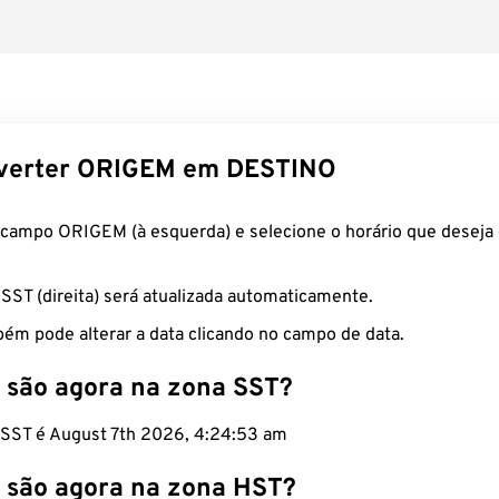
verter ORIGEM em DESTINO
 campo ORIGEM (à esquerda) e selecione o horário que deseja 
 SST (direita) será atualizada automaticamente.
ém pode alterar a data clicando no campo de data.
 são agora na zona SST?
o SST é August 7th 2026, 4:24:54 am
 são agora na zona HST?