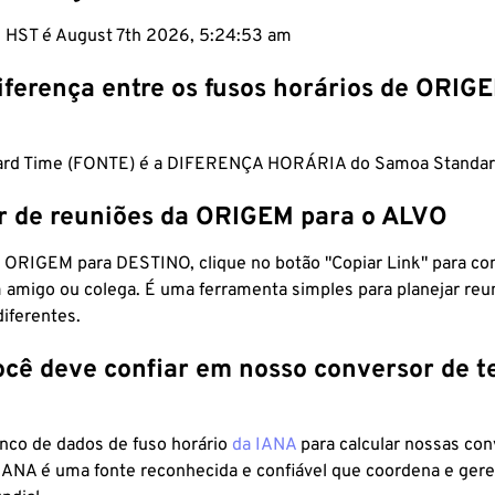
m HST é August 7th 2026, 5:24:54 am
iferença entre os fusos horários de ORIG
dard Time (FONTE) é a DIFERENÇA HORÁRIA do Samoa Standar
r de reuniões da ORIGEM para o ALVO
 ORIGEM para DESTINO, clique no botão "Copiar Link" para co
 amigo ou colega. É uma ferramenta simples para planejar reu
diferentes.
ocê deve confiar em nosso conversor de 
anco de dados de fuso horário
da IANA
para calcular nossas co
 IANA é uma fonte reconhecida e confiável que coordena e ger