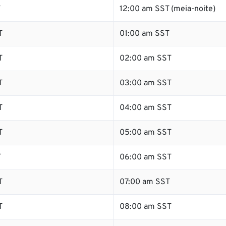
T
12:00 am SST (meia-noite)
T
01:00 am SST
T
02:00 am SST
T
03:00 am SST
T
04:00 am SST
T
05:00 am SST
T
06:00 am SST
T
07:00 am SST
T
08:00 am SST