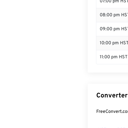
07:00 pm HS
08:00 pm HS
09:00 pm HS
10:00 pm HS
11:00 pm HST
Converter
FreeConvert.co