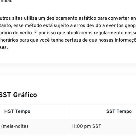
ndial.
utros sites utiliza um deslocamento estático para converter en
tanto, esse método está sujeito a erros devido a eventos geopo
rário de verão. É por isso que atualizamos regularmente noss
 horários para que você tenha certeza de que nossas informaçõ
sas.
SST Gráfico
HST Tempo
SST Tempo
 (meia-noite)
11:00 pm SST