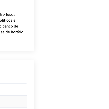
tre fusos
líticos e
o banco de
es de horário