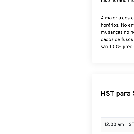
fuso horário mu
A maioria dos o
horários. No en
mudanças no ho
dados de fusos
são 100% preci
HST para 
12:00 am HST