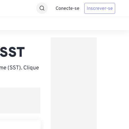
Conecte-se
Inscrever-se
 SST
me (SST). Clique