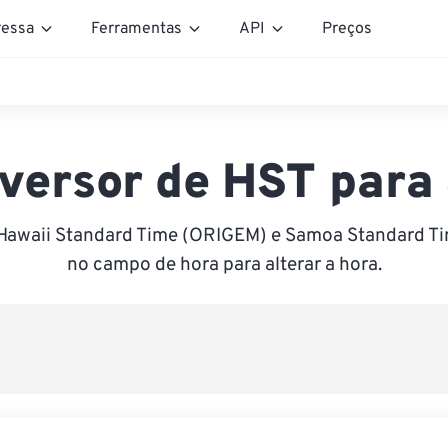
essa
Ferramentas
API
Preços
versor de HST para
Hawaii Standard Time (ORIGEM) e Samoa Standard Ti
no campo de hora para alterar a hora.