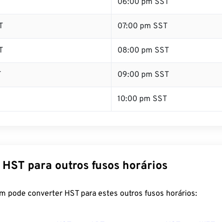
T
06:00 pm SST
T
07:00 pm SST
T
08:00 pm SST
T
09:00 pm SST
10:00 pm SST
 HST para outros fusos horários
m pode converter HST para estes outros fusos horários: