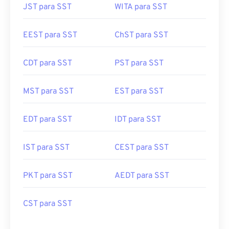
JST para SST
WITA para SST
EEST para SST
ChST para SST
CDT para SST
PST para SST
MST para SST
EST para SST
EDT para SST
IDT para SST
IST para SST
CEST para SST
PKT para SST
AEDT para SST
CST para SST