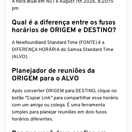
A hora atual em NST é August 7th 2026, 8:20:16
pm
Qual é a diferença entre os fusos
horários de ORIGEM e DESTINO?
A Newfoundland Standard Time (FONTE) é a
DIFERENÇA HORÁRIA do Samoa Standard Time
(ALVO).
Planejador de reuniões da
ORIGEM para o ALVO
Após converter ORIGEM para DESTINO, clique no
botão "Copiar Link" para compartilhar esse horário
com um amigo ou colega. É uma ferramenta
simples para planejar reuniões em dois fusos
horários diferentes.