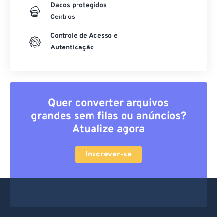
Dados protegidos
Centros
Controle de Acesso e
Autenticação
Quer converter arquivos
grandes sem filas ou anúncios?
Atualize agora
Inscrever-se