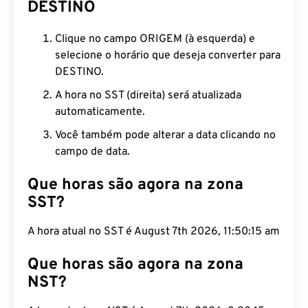
DESTINO
Clique no campo ORIGEM (à esquerda) e
selecione o horário que deseja converter para
DESTINO.
A hora no SST (direita) será atualizada
automaticamente.
Você também pode alterar a data clicando no
campo de data.
Que horas são agora na zona
SST?
A hora atual no SST é August 7th 2026, 11:50:16 am
Que horas são agora na zona
NST?