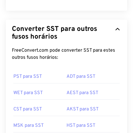
Converter SST para outros
fusos horários
FreeConvert.com pode converter SST para estes
outros fusos horários:
PST para SST
ADT para SST
WET para SST
AEST para SST
CST para SST
AKST para SST
MSK para SST
HST para SST