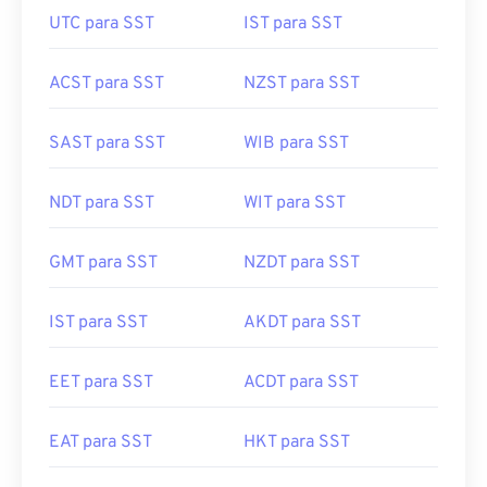
UTC para SST
IST para SST
ACST para SST
NZST para SST
SAST para SST
WIB para SST
NDT para SST
WIT para SST
GMT para SST
NZDT para SST
IST para SST
AKDT para SST
EET para SST
ACDT para SST
EAT para SST
HKT para SST