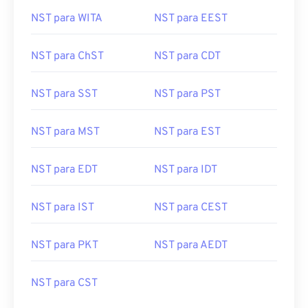
NST para WITA
NST para EEST
NST para ChST
NST para CDT
NST para SST
NST para PST
NST para MST
NST para EST
NST para EDT
NST para IDT
NST para IST
NST para CEST
NST para PKT
NST para AEDT
NST para CST