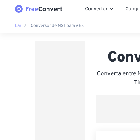
Converter
Compr
Lar
Conversor de NST para AEST
Conv
Converta entre 
Ti