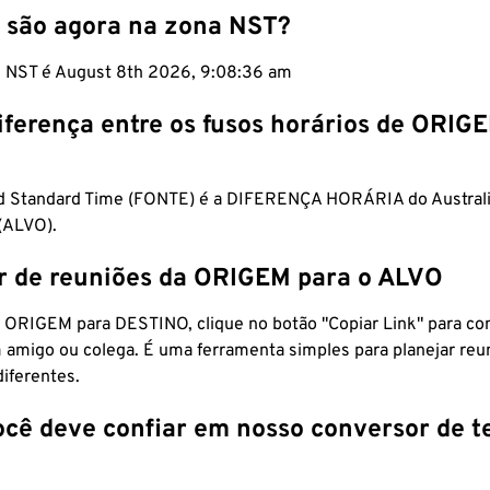
 são agora na zona NST?
m NST é August 8th 2026, 9:08:37 am
iferença entre os fusos horários de ORIG
d Standard Time (FONTE) é a DIFERENÇA HORÁRIA do Australi
(ALVO).
r de reuniões da ORIGEM para o ALVO
 ORIGEM para DESTINO, clique no botão "Copiar Link" para co
 amigo ou colega. É uma ferramenta simples para planejar reu
diferentes.
ocê deve confiar em nosso conversor de 