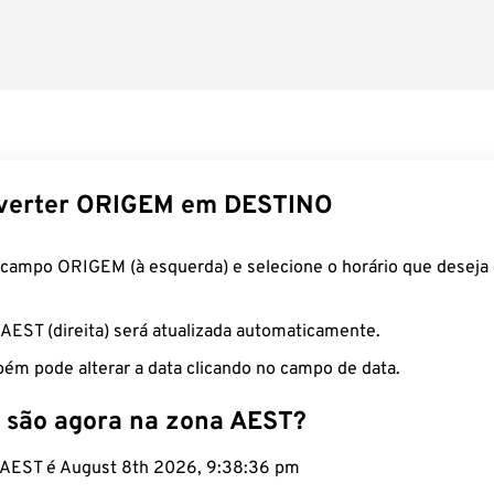
verter ORIGEM em DESTINO
 campo ORIGEM (à esquerda) e selecione o horário que deseja 
 AEST (direita) será atualizada automaticamente.
ém pode alterar a data clicando no campo de data.
 são agora na zona AEST?
o AEST é August 8th 2026, 9:38:37 pm