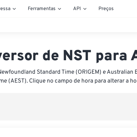
essa
Ferramentas
API
Preços
ersor de NST para
Newfoundland Standard Time (ORIGEM) e Australian 
me (AEST). Clique no campo de hora para alterar a ho