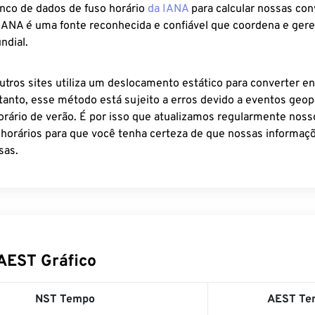
anco de dados de fuso horário
da IANA
para calcular nossas co
 IANA é uma fonte reconhecida e confiável que coordena e ger
ndial.
utros sites utiliza um deslocamento estático para converter en
tanto, esse método está sujeito a erros devido a eventos geopo
rário de verão. É por isso que atualizamos regularmente noss
 horários para que você tenha certeza de que nossas informaçõ
sas.
AEST Gráfico
NST Tempo
AEST Te