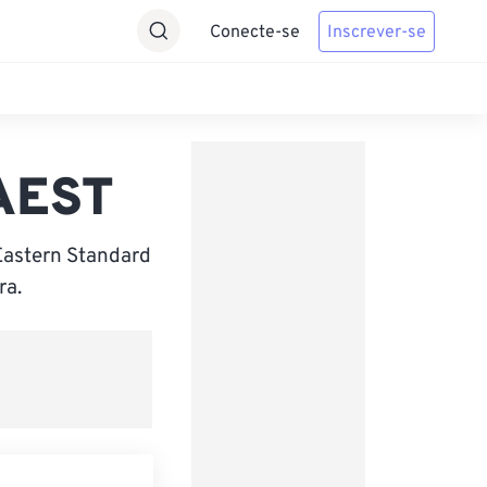
Conecte-se
Inscrever-se
 AEST
Eastern Standard
ra.