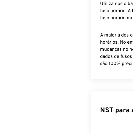
Utilizamos o b
fuso horário. A
fuso horário mu
A maioria dos o
horários. No en
mudanças no ho
dados de fusos
são 100% preci
NST para 