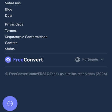
Sobre nós
Blog
Doar
Privacidade
Termos
Segurança e Conformidade
Contato
status
Português
English
Deutsch
© FreeConvert.comVERSÃO Todos os direitos reservados (2026)
Español
Français
Português
Italiano