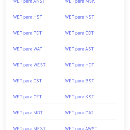
WET para AKST
WET para MSK
WET para HST
WET para NST
WET para PDT
WET para CDT
WET para WAT
WET para AST
WET para WEST
WET para HDT
WET para CST
WET para BST
WET para CET
WET para KST
WET para MDT
WET para CAT
WET para MEST
WET para AWST