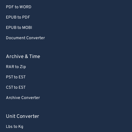
PDF to WORD
EPUB to PDF
EPUB to MOBI
Document Converter
Archive & Time
RAR to Zip
PST to EST
CST to EST
Archive Converter
Unit Converter
Lbs to Kg