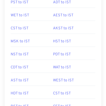
PST to IST
ADT to IST
WET to IST
AEST to IST
CST to IST
AKST to IST
MSK to IST
HST to IST
NST to IST
PDT to IST
CDT to IST
WAT to IST
AST to IST
WEST to IST
HDT to IST
CST to IST