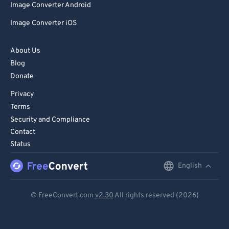
Image Converter Android
Image Converter iOS
About Us
Blog
Donate
Privacy
Terms
Security and Compliance
Contact
Status
English
English
Deutsch
© FreeConvert.com
v2.30
All rights reserved (2026)
Español