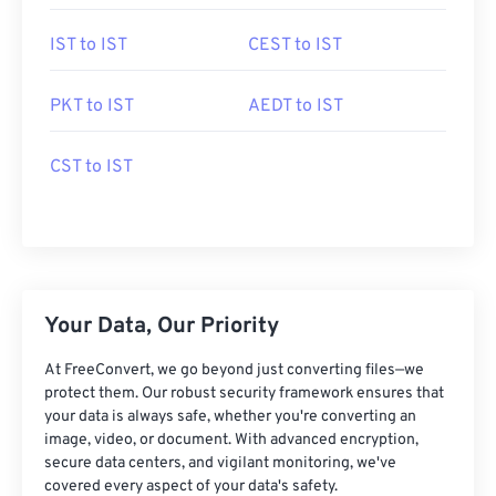
IST to IST
CEST to IST
PKT to IST
AEDT to IST
CST to IST
Your Data, Our Priority
At FreeConvert, we go beyond just converting files—we
protect them. Our robust security framework ensures that
your data is always safe, whether you're converting an
image, video, or document. With advanced encryption,
secure data centers, and vigilant monitoring, we've
covered every aspect of your data's safety.