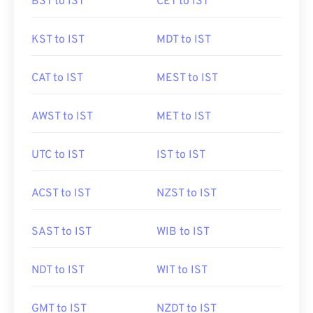
BST to IST
CET to IST
KST to IST
MDT to IST
CAT to IST
MEST to IST
AWST to IST
MET to IST
UTC to IST
IST to IST
ACST to IST
NZST to IST
SAST to IST
WIB to IST
NDT to IST
WIT to IST
GMT to IST
NZDT to IST