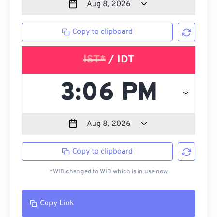
Copy to clipboard
IST*
/ IDT
Copy to clipboard
*WIB changed to WIB which is in use now
Copy Link