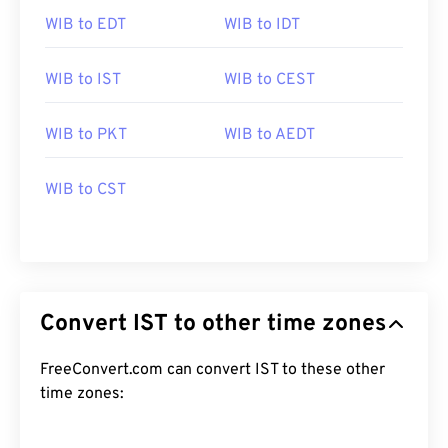
WIB to EDT
WIB to IDT
WIB to IST
WIB to CEST
WIB to PKT
WIB to AEDT
WIB to CST
Convert IST to other time zones
FreeConvert.com can convert IST to these other
time zones: