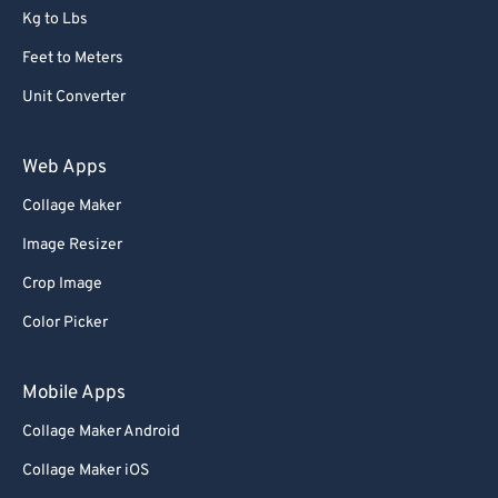
Kg to Lbs
Feet to Meters
Unit Converter
Web Apps
Collage Maker
Image Resizer
Crop Image
Color Picker
Mobile Apps
Collage Maker Android
Collage Maker iOS