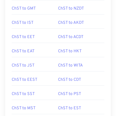
ChST to GMT
ChST to NZDT
ChST to IST
ChST to AKDT
ChST to EET
ChST to ACDT
ChST to EAT
ChST to HKT
ChST to JST
ChST to WITA
ChST to EEST
ChST to CDT
ChST to SST
ChST to PST
ChST to MST
ChST to EST