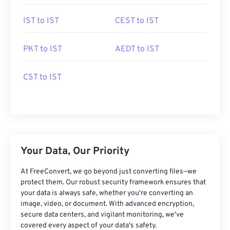
IST to IST
CEST to IST
PKT to IST
AEDT to IST
CST to IST
Your Data, Our Priority
At FreeConvert, we go beyond just converting files—we
protect them. Our robust security framework ensures that
your data is always safe, whether you're converting an
image, video, or document. With advanced encryption,
secure data centers, and vigilant monitoring, we've
covered every aspect of your data's safety.