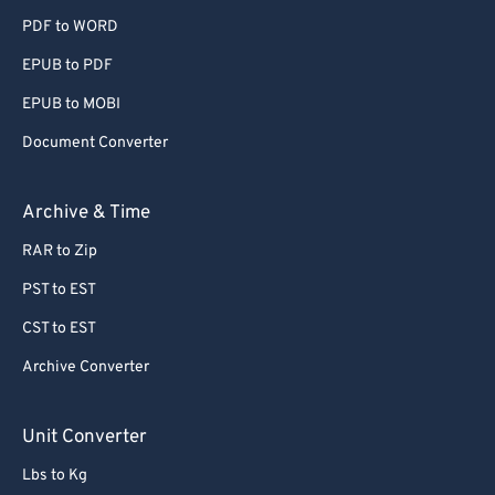
PDF to WORD
EPUB to PDF
EPUB to MOBI
Document Converter
Archive & Time
RAR to Zip
PST to EST
CST to EST
Archive Converter
Unit Converter
Lbs to Kg