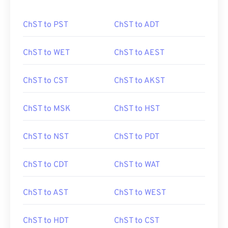
ChST to PST
ChST to ADT
ChST to WET
ChST to AEST
ChST to CST
ChST to AKST
ChST to MSK
ChST to HST
ChST to NST
ChST to PDT
ChST to CDT
ChST to WAT
ChST to AST
ChST to WEST
ChST to HDT
ChST to CST