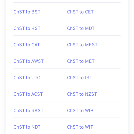
ChST to BST
ChST to CET
ChST to KST
ChST to MDT
ChST to CAT
ChST to MEST
ChST to AWST
ChST to MET
ChST to UTC
ChST to IST
ChST to ACST
ChST to NZST
ChST to SAST
ChST to WIB
ChST to NDT
ChST to WIT