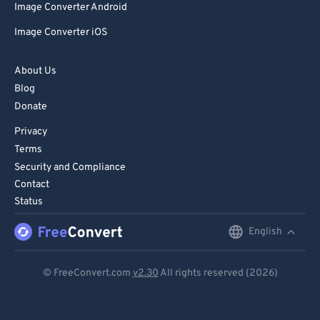
Image Converter Android
Image Converter iOS
About Us
Blog
Donate
Privacy
Terms
Security and Compliance
Contact
Status
English
English
Deutsch
© FreeConvert.com
v2.30
All rights reserved (2026)
Español