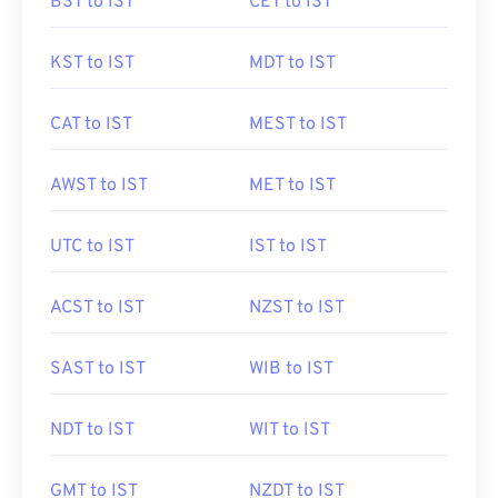
BST to IST
CET to IST
KST to IST
MDT to IST
CAT to IST
MEST to IST
AWST to IST
MET to IST
UTC to IST
IST to IST
ACST to IST
NZST to IST
SAST to IST
WIB to IST
NDT to IST
WIT to IST
GMT to IST
NZDT to IST