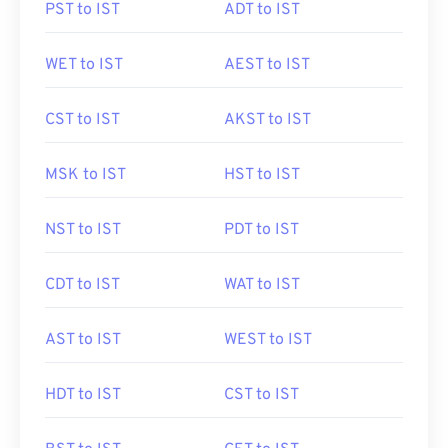
PST to IST
ADT to IST
WET to IST
AEST to IST
CST to IST
AKST to IST
MSK to IST
HST to IST
NST to IST
PDT to IST
CDT to IST
WAT to IST
AST to IST
WEST to IST
HDT to IST
CST to IST