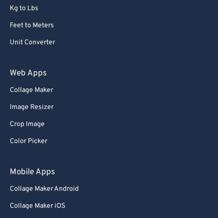
Kg to Lbs
Feet to Meters
Unit Converter
Web Apps
Collage Maker
Image Resizer
Crop Image
Color Picker
Mobile Apps
Collage Maker Android
Collage Maker iOS