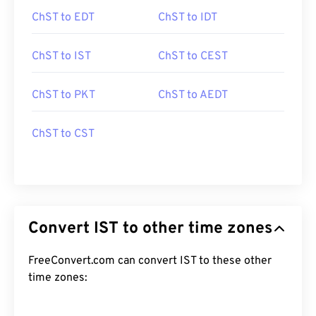
ChST to EDT
ChST to IDT
ChST to IST
ChST to CEST
ChST to PKT
ChST to AEDT
ChST to CST
Convert IST to other time zones
FreeConvert.com can convert IST to these other
time zones: