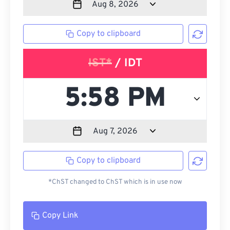
Copy to clipboard
IST*
/ IDT
Copy to clipboard
*ChST changed to ChST which is in use now
Copy Link