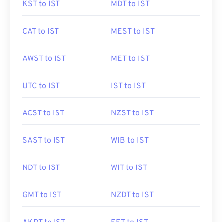
KST to IST
MDT to IST
CAT to IST
MEST to IST
AWST to IST
MET to IST
UTC to IST
IST to IST
ACST to IST
NZST to IST
SAST to IST
WIB to IST
NDT to IST
WIT to IST
GMT to IST
NZDT to IST