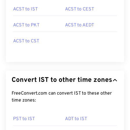
ACST to IST
ACST to CEST
ACST to PKT
ACST to AEDT
ACST to CST
Convert IST to other time zones
FreeConvert.com can convert IST to these other
time zones:
PST to IST
ADT to IST