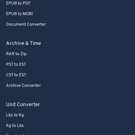
EPUB to PDF
EPUB to MOBI
Document Converter
Archive & Time
RAR to Zip
PST to EST
CST to EST
Archive Converter
Unit Converter
Lbs to Kg
Kg to Lbs