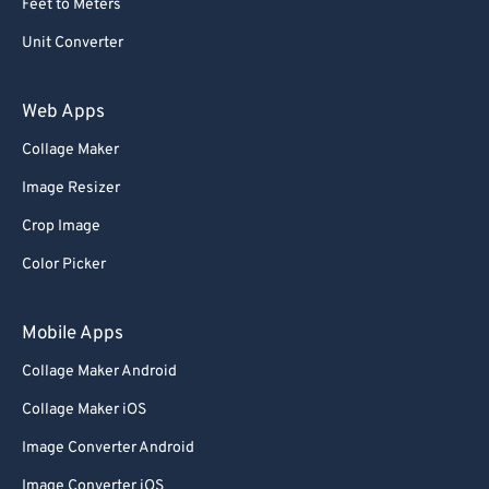
Feet to Meters
Unit Converter
Web Apps
Collage Maker
Image Resizer
Crop Image
Color Picker
Mobile Apps
Collage Maker Android
Collage Maker iOS
Image Converter Android
Image Converter iOS