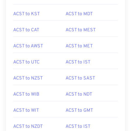
ACST to KST
ACST to MDT
ACST to CAT
ACST to MEST
ACST to AWST
ACST to MET
ACST to UTC
ACST to IST
ACST to NZST
ACST to SAST
ACST to WIB
ACST to NDT
ACST to WIT
ACST to GMT
ACST to NZDT
ACST to IST