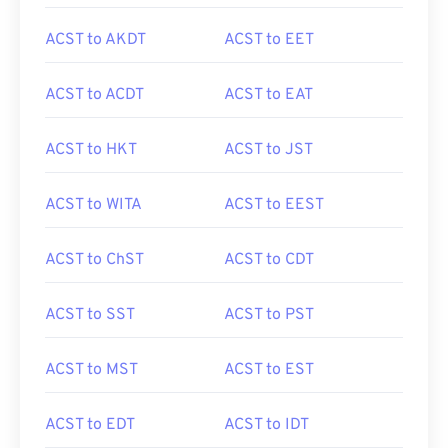
ACST to AKDT
ACST to EET
ACST to ACDT
ACST to EAT
ACST to HKT
ACST to JST
ACST to WITA
ACST to EEST
ACST to ChST
ACST to CDT
ACST to SST
ACST to PST
ACST to MST
ACST to EST
ACST to EDT
ACST to IDT