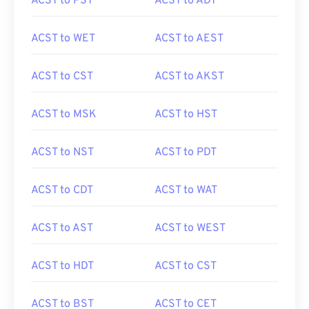
ACST to PST
ACST to ADT
ACST to WET
ACST to AEST
ACST to CST
ACST to AKST
ACST to MSK
ACST to HST
ACST to NST
ACST to PDT
ACST to CDT
ACST to WAT
ACST to AST
ACST to WEST
ACST to HDT
ACST to CST
ACST to BST
ACST to CET