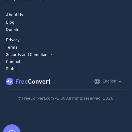
About Us
Blog
Donate
Privacy
Terms
Security and Compliance
Contact
Status
English
English
Deutsch
© FreeConvert.com
v2.30
All rights reserved (2026)
Español
Français
Português