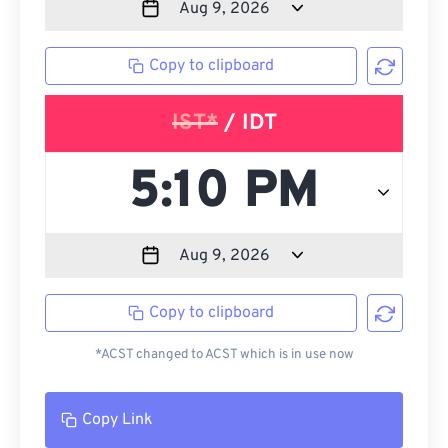
Copy to clipboard
IST*
/ IDT
Copy to clipboard
*ACST changed to ACST which is in use now
Copy Link