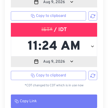
Copy to clipboard
IST*
/ IDT
Copy to clipboard
*CDT changed to CDT which is in use now
Copy Link