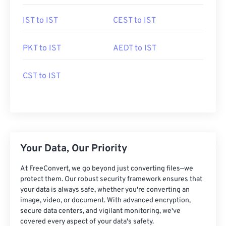
IST to IST
CEST to IST
PKT to IST
AEDT to IST
CST to IST
Your Data, Our Priority
At FreeConvert, we go beyond just converting files—we
protect them. Our robust security framework ensures that
your data is always safe, whether you're converting an
image, video, or document. With advanced encryption,
secure data centers, and vigilant monitoring, we've
covered every aspect of your data's safety.