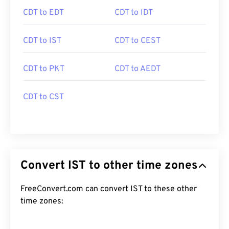
CDT to EDT
CDT to IDT
CDT to IST
CDT to CEST
CDT to PKT
CDT to AEDT
CDT to CST
Convert IST to other time zones
FreeConvert.com can convert IST to these other
time zones: