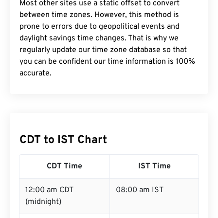
Most other sites use a static offset to convert
between time zones. However, this method is
prone to errors due to geopolitical events and
daylight savings time changes. That is why we
regularly update our time zone database so that
you can be confident our time information is 100%
accurate.
CDT to IST Chart
CDT Time
IST Time
12:00 am CDT
08:00 am IST
(midnight)