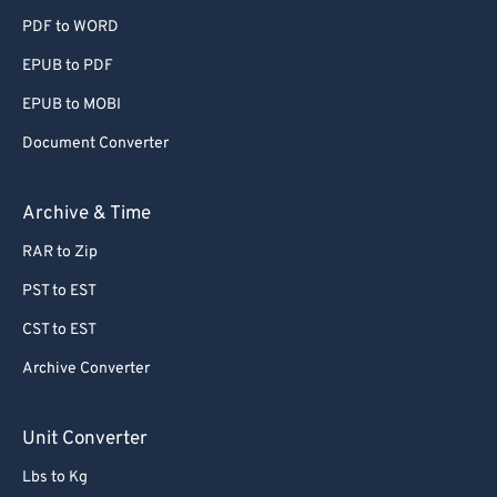
PDF to WORD
EPUB to PDF
EPUB to MOBI
Document Converter
Archive & Time
RAR to Zip
PST to EST
CST to EST
Archive Converter
Unit Converter
Lbs to Kg