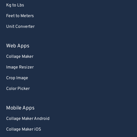
Kg to Lbs
Feet to Meters
Unit Converter
Web Apps
Collage Maker
Image Resizer
Crop Image
Color Picker
Mobile Apps
Collage Maker Android
Collage Maker iOS