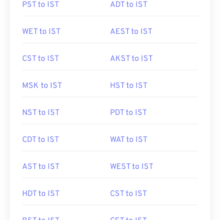
PST to IST
ADT to IST
WET to IST
AEST to IST
CST to IST
AKST to IST
MSK to IST
HST to IST
NST to IST
PDT to IST
CDT to IST
WAT to IST
AST to IST
WEST to IST
HDT to IST
CST to IST