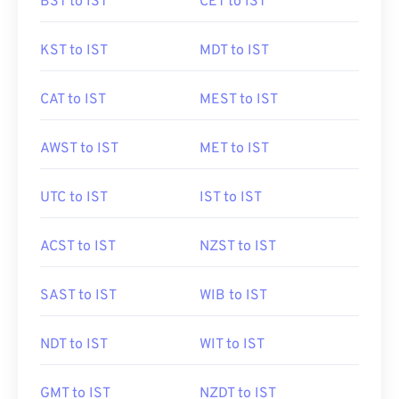
BST to IST
CET to IST
KST to IST
MDT to IST
CAT to IST
MEST to IST
AWST to IST
MET to IST
UTC to IST
IST to IST
ACST to IST
NZST to IST
SAST to IST
WIB to IST
NDT to IST
WIT to IST
GMT to IST
NZDT to IST