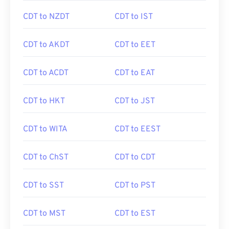
CDT to NZDT
CDT to IST
CDT to AKDT
CDT to EET
CDT to ACDT
CDT to EAT
CDT to HKT
CDT to JST
CDT to WITA
CDT to EEST
CDT to ChST
CDT to CDT
CDT to SST
CDT to PST
CDT to MST
CDT to EST