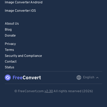
Image Converter Android
Image Converter iOS
About Us
Blog
Donate
Privacy
Terms
Security and Compliance
Contact
Status
English
English
Deutsch
© FreeConvert.com
v2.30
All rights reserved (2026)
Español