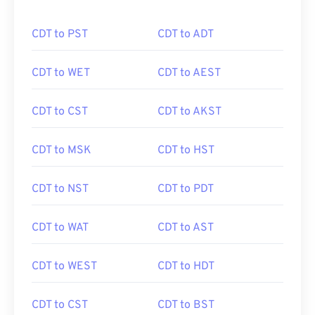
CDT to PST
CDT to ADT
CDT to WET
CDT to AEST
CDT to CST
CDT to AKST
CDT to MSK
CDT to HST
CDT to NST
CDT to PDT
CDT to WAT
CDT to AST
CDT to WEST
CDT to HDT
CDT to CST
CDT to BST