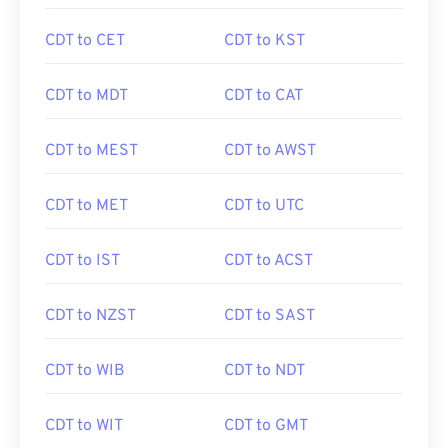
CDT to CET
CDT to KST
CDT to MDT
CDT to CAT
CDT to MEST
CDT to AWST
CDT to MET
CDT to UTC
CDT to IST
CDT to ACST
CDT to NZST
CDT to SAST
CDT to WIB
CDT to NDT
CDT to WIT
CDT to GMT