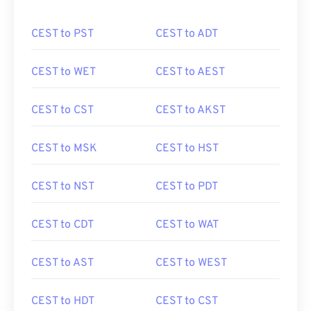
CEST to PST
CEST to ADT
CEST to WET
CEST to AEST
CEST to CST
CEST to AKST
CEST to MSK
CEST to HST
CEST to NST
CEST to PDT
CEST to CDT
CEST to WAT
CEST to AST
CEST to WEST
CEST to HDT
CEST to CST