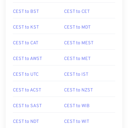
CEST to BST
CEST to CET
CEST to KST
CEST to MDT
CEST to CAT
CEST to MEST
CEST to AWST
CEST to MET
CEST to UTC
CEST to IST
CEST to ACST
CEST to NZST
CEST to SAST
CEST to WIB
CEST to NDT
CEST to WIT