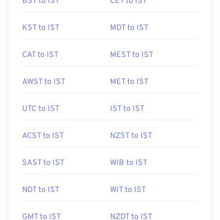
BST to IST
CET to IST
KST to IST
MDT to IST
CAT to IST
MEST to IST
AWST to IST
MET to IST
UTC to IST
IST to IST
ACST to IST
NZST to IST
SAST to IST
WIB to IST
NDT to IST
WIT to IST
GMT to IST
NZDT to IST