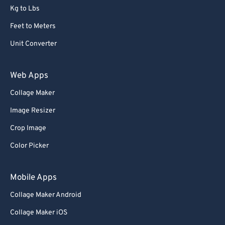
Kg to Lbs
Feet to Meters
Unit Converter
Web Apps
Collage Maker
Image Resizer
Crop Image
Color Picker
Mobile Apps
Collage Maker Android
Collage Maker iOS