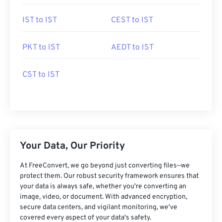
IST to IST
CEST to IST
PKT to IST
AEDT to IST
CST to IST
Your Data, Our Priority
At FreeConvert, we go beyond just converting files—we
protect them. Our robust security framework ensures that
your data is always safe, whether you're converting an
image, video, or document. With advanced encryption,
secure data centers, and vigilant monitoring, we've
covered every aspect of your data's safety.