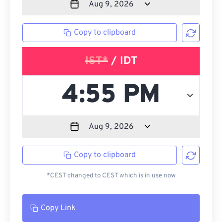
Copy to clipboard
IST*
/ IDT
Copy to clipboard
*CEST changed to CEST which is in use now
Copy Link