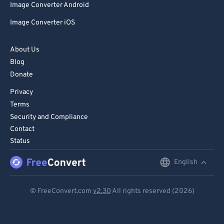
Image Converter Android
Image Converter iOS
About Us
Blog
Donate
Privacy
Terms
Security and Compliance
Contact
Status
English
English
Deutsch
© FreeConvert.com
v2.30
All rights reserved (2026)
Español