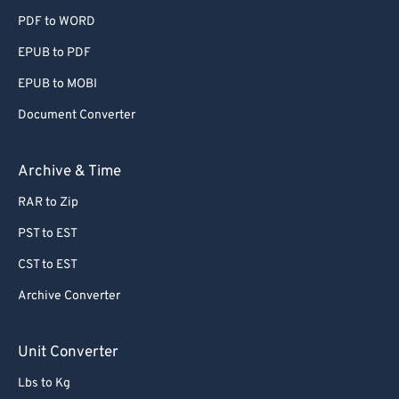
PDF to WORD
EPUB to PDF
EPUB to MOBI
Document Converter
Archive & Time
RAR to Zip
PST to EST
CST to EST
Archive Converter
Unit Converter
Lbs to Kg