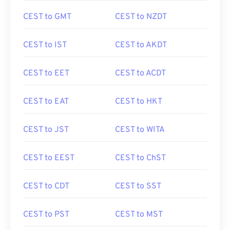
CEST to GMT
CEST to NZDT
CEST to IST
CEST to AKDT
CEST to EET
CEST to ACDT
CEST to EAT
CEST to HKT
CEST to JST
CEST to WITA
CEST to EEST
CEST to ChST
CEST to CDT
CEST to SST
CEST to PST
CEST to MST