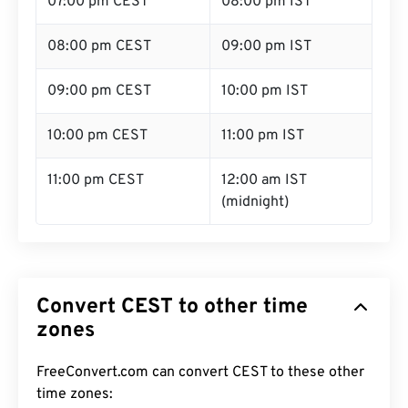
07:00 pm CEST
08:00 pm IST
08:00 pm CEST
09:00 pm IST
09:00 pm CEST
10:00 pm IST
10:00 pm CEST
11:00 pm IST
11:00 pm CEST
12:00 am IST
(midnight)
Convert CEST to other time
zones
FreeConvert.com can convert CEST to these other
time zones: