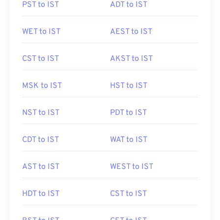
PST to IST
ADT to IST
WET to IST
AEST to IST
CST to IST
AKST to IST
MSK to IST
HST to IST
NST to IST
PDT to IST
CDT to IST
WAT to IST
AST to IST
WEST to IST
HDT to IST
CST to IST