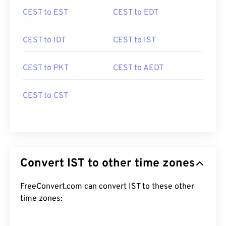
CEST to EST
CEST to EDT
CEST to IDT
CEST to IST
CEST to PKT
CEST to AEDT
CEST to CST
Convert IST to other time zones
FreeConvert.com can convert IST to these other
time zones: