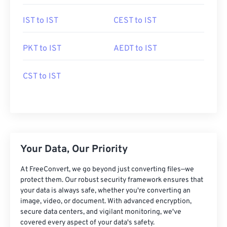
IST to IST
CEST to IST
PKT to IST
AEDT to IST
CST to IST
Your Data, Our Priority
At FreeConvert, we go beyond just converting files—we
protect them. Our robust security framework ensures that
your data is always safe, whether you're converting an
image, video, or document. With advanced encryption,
secure data centers, and vigilant monitoring, we've
covered every aspect of your data's safety.