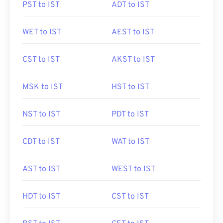
PST to IST
ADT to IST
WET to IST
AEST to IST
CST to IST
AKST to IST
MSK to IST
HST to IST
NST to IST
PDT to IST
CDT to IST
WAT to IST
AST to IST
WEST to IST
HDT to IST
CST to IST