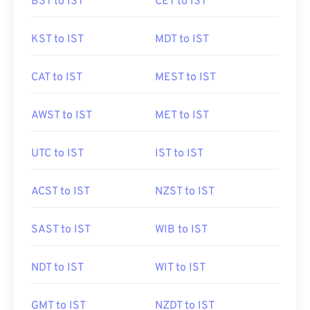
BST to IST
CET to IST
KST to IST
MDT to IST
CAT to IST
MEST to IST
AWST to IST
MET to IST
UTC to IST
IST to IST
ACST to IST
NZST to IST
SAST to IST
WIB to IST
NDT to IST
WIT to IST
GMT to IST
NZDT to IST