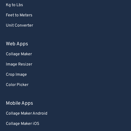
Kg to Lbs
Feet to Meters
Unit Converter
Web Apps
Collage Maker
Image Resizer
Crop Image
Color Picker
Mobile Apps
Collage Maker Android
Collage Maker iOS