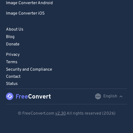
Image Converter Android
Image Converter iOS
About Us
Blog
Donate
Privacy
Terms
Security and Compliance
Contact
Status
English
English
Deutsch
© FreeConvert.com
v2.30
All rights reserved (2026)
Español