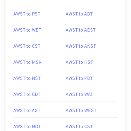
AWST to PST
AWST to ADT
AWST to WET
AWST to AEST
AWST to CST
AWST to AKST
AWST to MSK
AWST to HST
AWST to NST
AWST to PDT
AWST to CDT
AWST to WAT
AWST to AST
AWST to WEST
AWST to HDT
AWST to CST