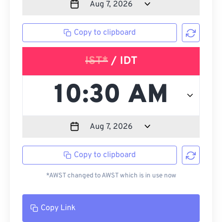
Copy to clipboard
IST*
/ IDT
Copy to clipboard
*AWST changed to AWST which is in use now
Copy Link