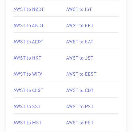
AWST to NZDT
AWST to IST
AWST to AKDT
AWST to EET
AWST to ACDT
AWST to EAT
AWST to HKT
AWST to JST
AWST to WITA
AWST to EEST
AWST to ChST
AWST to CDT
AWST to SST
AWST to PST
AWST to MST
AWST to EST