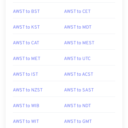
AWST to BST
AWST to CET
AWST to KST
AWST to MDT
AWST to CAT
AWST to MEST
AWST to MET
AWST to UTC
AWST to IST
AWST to ACST
AWST to NZST
AWST to SAST
AWST to WIB
AWST to NDT
AWST to WIT
AWST to GMT