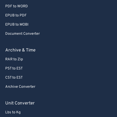
PDF to WORD
EPUB to PDF
EPUB to MOBI
Document Converter
Archive & Time
RAR to Zip
PST to EST
CST to EST
Archive Converter
Unit Converter
Lbs to Kg