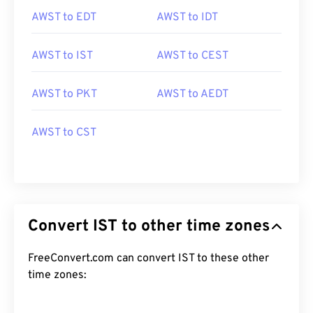
AWST to EDT
AWST to IDT
AWST to IST
AWST to CEST
AWST to PKT
AWST to AEDT
AWST to CST
Convert IST to other time zones
FreeConvert.com can convert IST to these other
time zones: