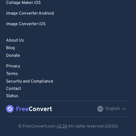
Collage Maker iOS
Image Converter Android
Image Converter iOS
About Us
Blog
Donate
Privacy
Terms
Security and Compliance
Contact
Status
English
English
Deutsch
© FreeConvert.com
v2.30
All rights reserved (2026)
Español