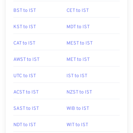
BST to IST
CET to IST
KST to IST
MDT to IST
CAT to IST
MEST to IST
AWST to IST
MET to IST
UTC to IST
IST to IST
ACST to IST
NZST to IST
SAST to IST
WIB to IST
NDT to IST
WIT to IST