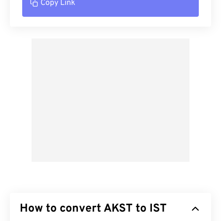
Copy Link
How to convert AKST to IST