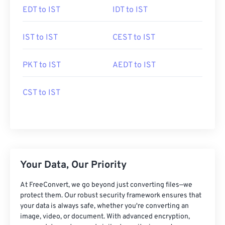
EDT to IST
IDT to IST
IST to IST
CEST to IST
PKT to IST
AEDT to IST
CST to IST
Your Data, Our Priority
At FreeConvert, we go beyond just converting files—we
protect them. Our robust security framework ensures that
your data is always safe, whether you're converting an
image, video, or document. With advanced encryption,