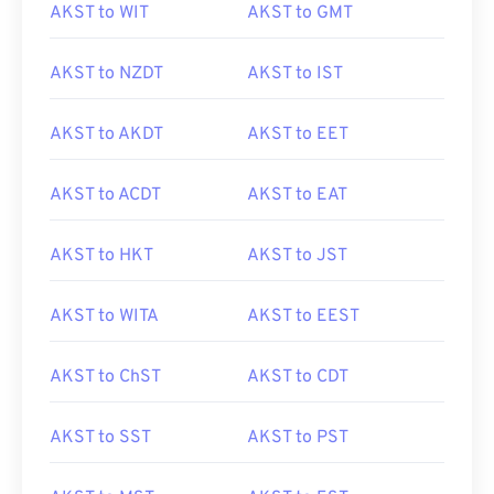
AKST to WIT
AKST to GMT
AKST to NZDT
AKST to IST
AKST to AKDT
AKST to EET
AKST to ACDT
AKST to EAT
AKST to HKT
AKST to JST
AKST to WITA
AKST to EEST
AKST to ChST
AKST to CDT
AKST to SST
AKST to PST