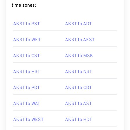
time zones:
AKST to PST
AKST to ADT
AKST to WET
AKST to AEST
AKST to CST
AKST to MSK
AKST to HST
AKST to NST
AKST to PDT
AKST to CDT
AKST to WAT
AKST to AST
AKST to WEST
AKST to HDT