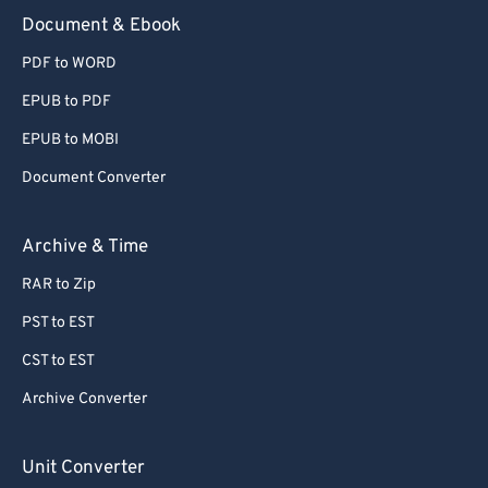
Document & Ebook
PDF to WORD
EPUB to PDF
EPUB to MOBI
Document Converter
Archive & Time
RAR to Zip
PST to EST
CST to EST
Archive Converter
Unit Converter