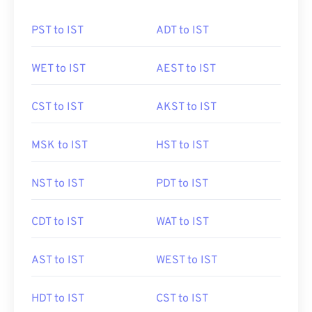
PST to IST
ADT to IST
WET to IST
AEST to IST
CST to IST
AKST to IST
MSK to IST
HST to IST
NST to IST
PDT to IST
CDT to IST
WAT to IST
AST to IST
WEST to IST
HDT to IST
CST to IST