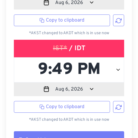
Copy to clipboard
*AKST changed to AKDT which is in use now
IST*
/ IDT
Copy to clipboard
*AKST changed to AKDT which is in use now