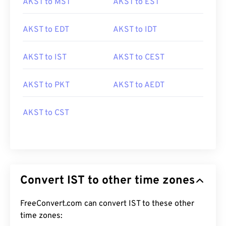
AKST to MST
AKST to EST
AKST to EDT
AKST to IDT
AKST to IST
AKST to CEST
AKST to PKT
AKST to AEDT
AKST to CST
Convert IST to other time zones
FreeConvert.com can convert IST to these other
time zones: