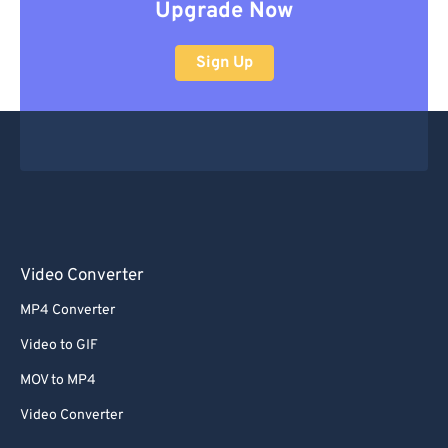
Upgrade Now
Sign Up
Video Converter
MP4 Converter
Video to GIF
MOV to MP4
Video Converter