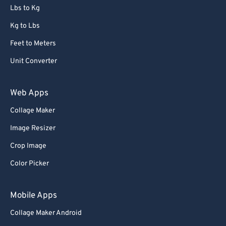
Lbs to Kg
Kg to Lbs
Feet to Meters
Unit Converter
Web Apps
Collage Maker
Image Resizer
Crop Image
Color Picker
Mobile Apps
Collage Maker Android