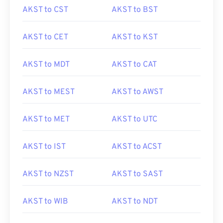
AKST to CST
AKST to BST
AKST to CET
AKST to KST
AKST to MDT
AKST to CAT
AKST to MEST
AKST to AWST
AKST to MET
AKST to UTC
AKST to IST
AKST to ACST
AKST to NZST
AKST to SAST
AKST to WIB
AKST to NDT