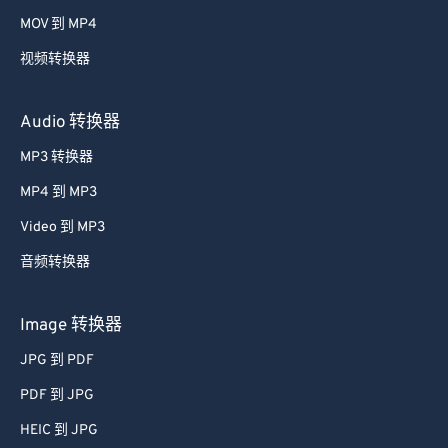
58
58
58
58
58
58
MOV 到 MP4
59
59
59
59
59
59
视频转换器
60
60
61
61
Audio 转换器
62
62
MP3 转换器
63
63
MP4 到 MP3
64
64
Video 到 MP3
65
65
音频转换器
66
66
67
67
Image 转换器
68
68
JPG 到 PDF
69
69
PDF 到 JPG
70
70
HEIC 到 JPG