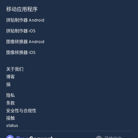
98
98
移动应用程序
99
99
拼贴制作器 Android
拼贴制作器 iOS
图像转换器 Android
图像转换器 iOS
关于我们
博客
捐
隐私
条款
安全性与合规性
接触
status