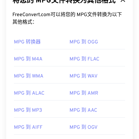
将您的 MPG文件转换为其他格式
FreeConvert.com可以将您的 MPG文件转换为以下
其他格式：
MPG 转换器
MPG 到 OGG
MPG 到 M4A
MPG 到 FLAC
00
00
00
00
00
00
00
00
MPG 到 WMA
MPG 到 WAV
00
00
00
00
00
00
00
00
MPG 到 ALAC
MPG 到 AMR
01
01
01
01
01
01
01
01
02
02
02
02
02
02
02
02
MPG 到 MP3
MPG 到 AAC
03
03
03
03
03
03
03
03
MPG 到 AIFF
MPG 到 OGV
04
04
04
04
04
04
04
04
05
05
05
05
05
05
05
05