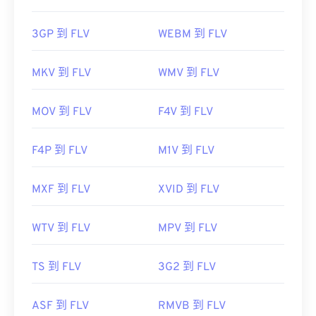
3GP 到 FLV
WEBM 到 FLV
MKV 到 FLV
WMV 到 FLV
MOV 到 FLV
F4V 到 FLV
F4P 到 FLV
M1V 到 FLV
MXF 到 FLV
XVID 到 FLV
WTV 到 FLV
MPV 到 FLV
TS 到 FLV
3G2 到 FLV
ASF 到 FLV
RMVB 到 FLV