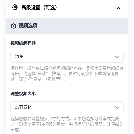
高级设置（可选）
来自 Google Drive
视频选项
从 OneDrive
视频编解码器
来自网址
汽车
选择用于编码或压缩视频流的编解码器。要使用最常用的编解
码器，请选择“自动”（推荐）。要进行转换但不重新编码视
频，请选择“复制”（不推荐）。
调整视频大小
没有变化
选择您想要调整视频尺寸的方式。如果您选择分辨率或宽高
比，则将使用原始视频的宽度，并根据所选的宽高比计算新的
高度。