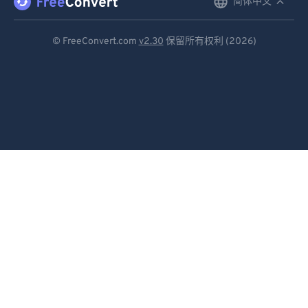
简体中文
English
Deutsch
© FreeConvert.com
v2.30
保留所有权利 (2026)
Español
Français
Português
Italiano
Dutch
日本語
简体中文
繁體中文
한국어