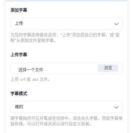
添加字幕
上传
为您的字幕选择最佳选项：“上传”添加您自己的字幕，或“复
制”从原始文件复制字幕。
上传字幕
浏览
选择一个文件
上传 .srt 或 .ass 文件。
字幕模式
难的
硬字幕始终可见并集成在视频中，适合永久字幕，而软字幕单
独存储，可以打开或关闭以进行自定义观看。