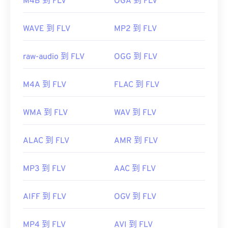
M4B 到 FLV
OGA 到 FLV
WAVE 到 FLV
MP2 到 FLV
raw-audio 到 FLV
OGG 到 FLV
M4A 到 FLV
FLAC 到 FLV
WMA 到 FLV
WAV 到 FLV
ALAC 到 FLV
AMR 到 FLV
MP3 到 FLV
AAC 到 FLV
AIFF 到 FLV
OGV 到 FLV
MP4 到 FLV
AVI 到 FLV