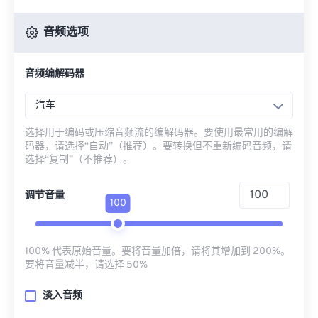
音频选项
音频编解码器
汽车
选择用于编码或压缩音频流的编解码器。要使用最常用的编解
码器，请选择“自动”（推荐）。要转换但不重新编码音频，请
选择“复制”（不推荐）。
调节音量
100
100% 代表原始音量。要将音量加倍，请将其增加到 200%。
要将音量减半，请选择 50%
淡入音频