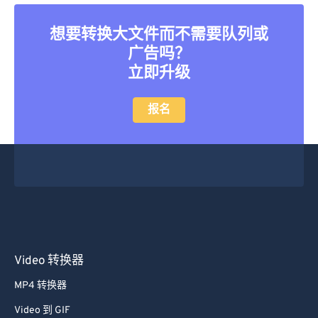
45
45
45
45
45
45
想要转换大文件而不需要队列或
46
46
46
46
46
46
广告吗？
47
47
47
47
47
47
立即升级
48
48
48
48
48
48
49
49
49
49
49
49
报名
50
50
50
50
50
50
51
51
51
51
51
51
52
52
52
52
52
52
53
53
53
53
53
53
54
54
54
54
54
54
55
55
55
55
55
55
Video 转换器
56
56
56
56
56
56
MP4 转换器
57
57
57
57
57
57
Video 到 GIF