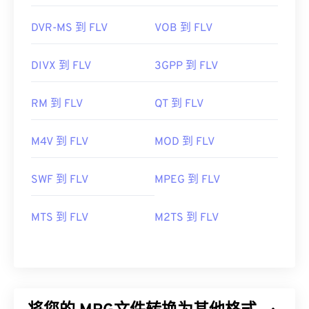
DVR-MS 到 FLV
VOB 到 FLV
DIVX 到 FLV
3GPP 到 FLV
RM 到 FLV
QT 到 FLV
M4V 到 FLV
MOD 到 FLV
SWF 到 FLV
MPEG 到 FLV
MTS 到 FLV
M2TS 到 FLV