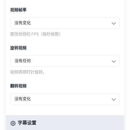
视频帧率
没有变化
更改视频的 FPS（每秒帧数）
旋转视频
没有任何
视频将顺时针旋转。
翻转视频
没有变化
字幕设置