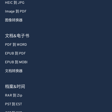
47
47
47
47
47
47
HEIC 到 JPG
48
48
48
48
48
48
Image 到 PDF
49
49
49
49
49
49
图像转换器
50
50
50
50
50
50
文档&电子书
51
51
51
51
51
51
52
52
52
52
52
52
PDF 到 WORD
53
53
53
53
53
53
EPUB 到 PDF
54
54
54
54
54
54
EPUB 到 MOBI
55
55
55
55
55
55
文档转换器
56
56
56
56
56
56
档案&时间
57
57
57
57
57
57
58
58
58
58
58
58
RAR 到 Zip
59
59
59
59
59
59
PST 到 EST