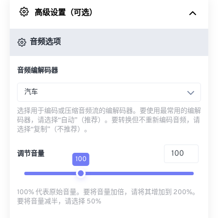
高级设置（可选）
来自 Google Drive
音频选项
从 OneDrive
音频编解码器
来自网址
汽车
选择用于编码或压缩音频流的编解码器。要使用最常用的编解
码器，请选择“自动”（推荐）。要转换但不重新编码音频，请
选择“复制”（不推荐）。
调节音量
100
100% 代表原始音量。要将音量加倍，请将其增加到 200%。
要将音量减半，请选择 50%