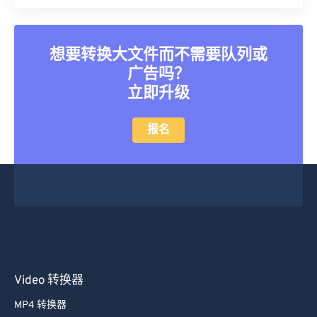
21
21
21
21
21
21
21
21
22
22
22
22
22
22
22
22
想要转换大文件而不需要队列或
23
23
23
23
23
23
23
23
广告吗？
24
24
24
24
24
24
立即升级
25
25
25
25
25
25
报名
26
26
26
26
26
26
27
27
27
27
27
27
28
28
28
28
28
28
29
29
29
29
29
29
30
30
30
30
30
30
31
31
31
31
31
31
32
32
32
32
32
32
Video 转换器
33
33
33
33
33
33
MP4 转换器