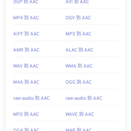
3GP 到 AAC
AVI 到 AAC
MP4 到 AAC
OGV 到 AAC
AIFF 到 AAC
MP3 到 AAC
AMR 到 AAC
ALAC 到 AAC
WAV 到 AAC
WMA 到 AAC
M4A 到 AAC
OGG 到 AAC
raw-audio 到 AAC
raw-audio 到 AAC
MP2 到 AAC
WAVE 到 AAC
OGA 到 AAC
M4B 到 AAC