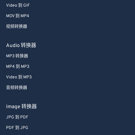
34
34
34
34
34
34
Video 到 GIF
35
35
35
35
35
35
MOV 到 MP4
36
36
36
36
36
36
视频转换器
37
37
37
37
37
37
38
38
38
38
38
38
Audio 转换器
39
39
39
39
39
39
MP3 转换器
40
40
40
40
40
40
MP4 到 MP3
41
41
41
41
41
41
Video 到 MP3
42
42
42
42
42
42
音频转换器
43
43
43
43
43
43
Image 转换器
44
44
44
44
44
44
45
45
45
45
45
45
JPG 到 PDF
46
46
46
46
46
46
PDF 到 JPG