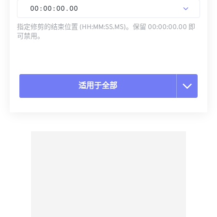
00
:
00
:
00
.
00
指定修剪的结束位置 (HH:MM:SS.MS)。保留 00:00:00.00 即
可禁用。
适用于全部
重置所有选项
从预设应用
另存为预设