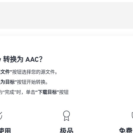
08
08
08
08
从
06
06
06
06
09
09
09
09
07
07
07
07
另
10
10
10
10
08
08
08
08
11
11
11
11
09
09
09
09
12
12
12
12
10
10
10
10
13
13
13
13
w 转换为 AAC？
11
11
11
11
14
14
14
14
12
12
12
12
择文件”
按钮选择您的源文件。
15
15
15
15
13
13
13
13
换为目标”
按钮开始转换。
16
16
16
16
14
14
14
14
为“完成”时，单击
“下载目标”
按钮
17
17
17
17
15
15
15
15
18
18
18
18
16
16
16
16
19
19
19
19
17
17
17
17
20
20
20
20
18
18
18
18
使用
极品
免费