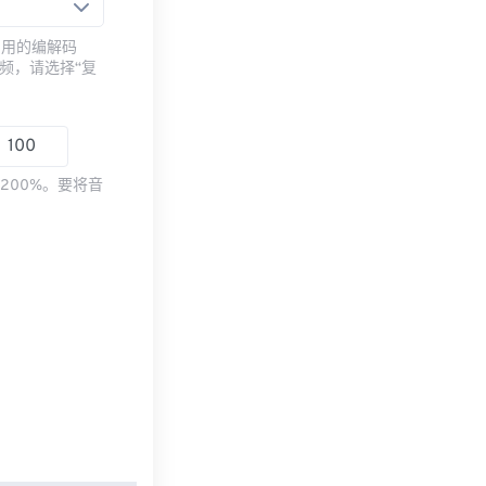
常用的编解码
频，请选择“复
200%。要将音