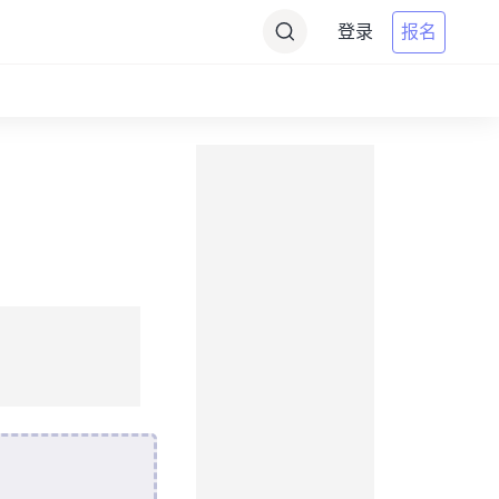
登录
报名