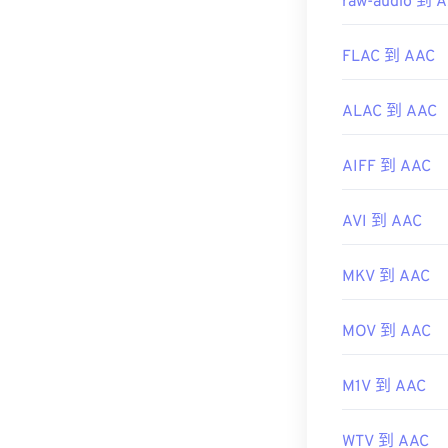
raw-audio 到 
FLAC 到 AAC
ALAC 到 AAC
AIFF 到 AAC
AVI 到 AAC
MKV 到 AAC
MOV 到 AAC
M1V 到 AAC
WTV 到 AAC