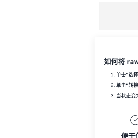
如何将 ra
单击
“选
单击
“转
当状态变
便于