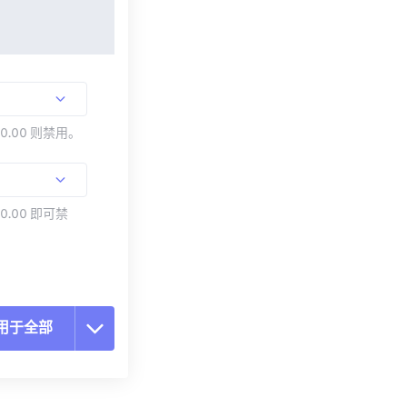
00.00 则禁用。
0.00 即可禁
用于全部
置所有选项