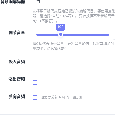
汽车
音频编解码器
选择用于编码或压缩音频流的编解码器。要使用最
器，请选择“自动”（推荐）。要转换但不重新编码音
制”（不推荐）。
100
调节音量
100% 代表原始音量。要将音量加倍，请将其增加到 
量减半，请选择 50%
淡入音频
淡出音频
反向音频
如果要反转音频流，请启用