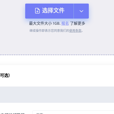
选择文件
最大文件大小 1GB.
报名
了解更多
从设备
继续操作即表示您同意我们的
使用条款
。
来自 Dropbox
来自 Google Drive
（可选）
从 OneDrive
来自网址