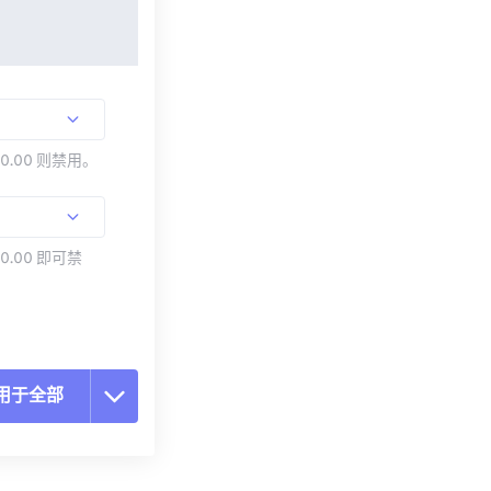
00.00 则禁用。
0.00 即可禁
用于全部
置所有选项