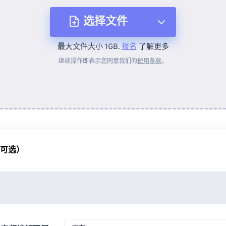
选择文件
最大文件大小 1GB.
报名
了解更多
从设备
继续操作即表示您同意我们的
使用条款
。
来自 Dropbox
来自 Google Drive
（可选）
从 OneDrive
来自网址