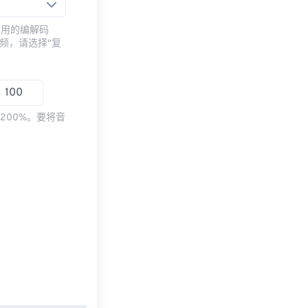
常用的编解码
频，请选择“复
200%。要将音