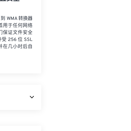
 到 WMA 转换器
适用于任何网络
们保证文件安全
 256 位 SSL
并在几小时后自
名思义，这种格式
50% 到 70%