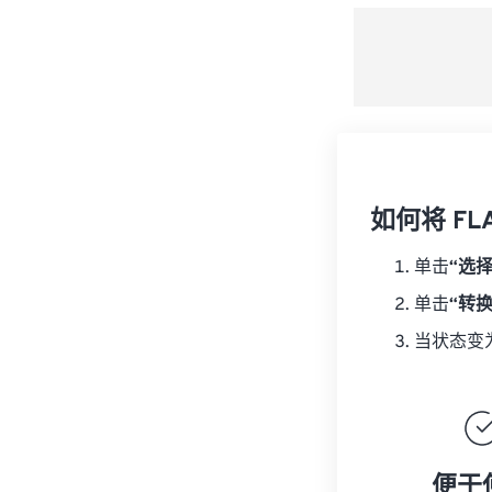
如何将 FL
单击
“选
单击
“转
当状态变
便于