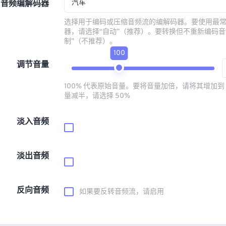
汽车
音频编解码器
选择用于编码或压缩音频流的编解码器。要使用最
器，请选择“自动”（推荐）。要转换但不重新编码音
制”（不推荐）。
100
调节音量
100% 代表原始音量。要将音量加倍，请将其增加到 
量减半，请选择 50%
淡入音频
淡出音频
反向音频
如果要反转音频流，请启用