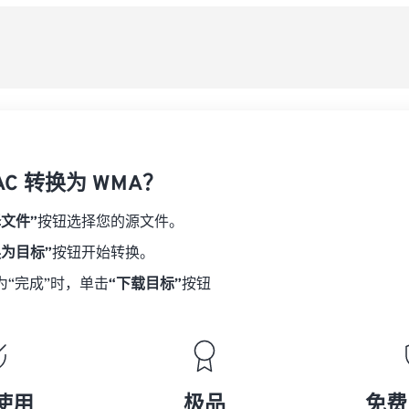
08
08
08
08
从
06
06
06
06
09
09
09
09
07
07
07
07
另
10
10
10
10
08
08
08
08
11
11
11
11
09
09
09
09
12
12
12
12
10
10
10
10
13
13
13
13
AC 转换为 WMA？
11
11
11
11
14
14
14
14
12
12
12
12
择文件”
按钮选择您的源文件。
15
15
15
15
13
13
13
13
换为目标”
按钮开始转换。
16
16
16
16
14
14
14
14
为“完成”时，单击
“下载目标”
按钮
17
17
17
17
15
15
15
15
18
18
18
18
16
16
16
16
19
19
19
19
17
17
17
17
20
20
20
20
18
18
18
18
使用
极品
免费