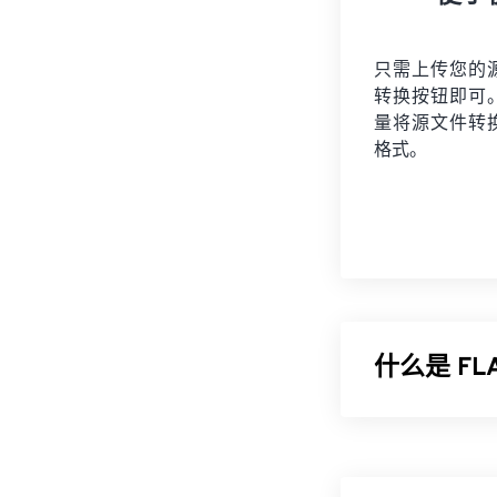
只需上传您的
转换按钮即可
量将
源文件
转
格式。
什么是 F
免费无损音频编
不会损失音频质
左右，从而实