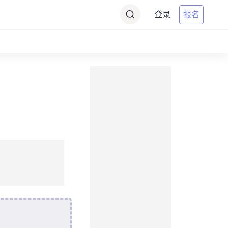
登录
报名