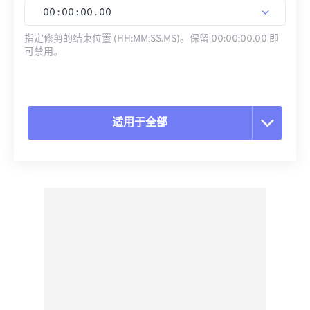
00
:
00
:
00
.
00
指定修剪的结束位置 (HH:MM:SS.MS)。保留 00:00:00.00 即
可禁用。
适用于全部
重置所有选项
从预设应用
另存为预设