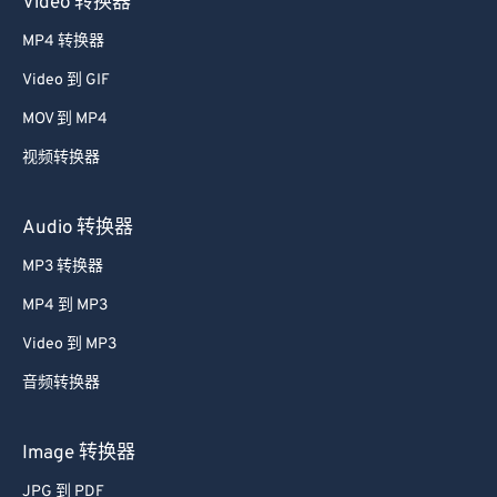
Video 转换器
33
33
33
33
33
33
MP4 转换器
34
34
34
34
34
34
Video 到 GIF
35
35
35
35
35
35
MOV 到 MP4
36
36
36
36
36
36
视频转换器
37
37
37
37
37
37
38
38
38
38
38
38
Audio 转换器
39
39
39
39
39
39
MP3 转换器
40
40
40
40
40
40
MP4 到 MP3
41
41
41
41
41
41
Video 到 MP3
42
42
42
42
42
42
音频转换器
43
43
43
43
43
43
44
44
44
44
44
44
Image 转换器
45
45
45
45
45
45
JPG 到 PDF