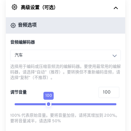
高级设置（可选）
来自 Google Drive
音频选项
从 OneDrive
音频编解码器
来自网址
汽车
选择用于编码或压缩音频流的编解码器。要使用最常用的编解
码器，请选择“自动”（推荐）。要转换但不重新编码音频，请
选择“复制”（不推荐）。
调节音量
100
100% 代表原始音量。要将音量加倍，请将其增加到 200%。
要将音量减半，请选择 50%