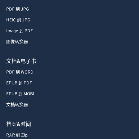
46
46
46
46
46
46
PDF 到 JPG
47
47
47
47
47
47
HEIC 到 JPG
48
48
48
48
48
48
Image 到 PDF
49
49
49
49
49
49
图像转换器
50
50
50
50
50
50
51
51
51
51
51
51
文档&电子书
52
52
52
52
52
52
PDF 到 WORD
53
53
53
53
53
53
EPUB 到 PDF
54
54
54
54
54
54
EPUB 到 MOBI
55
55
55
55
55
55
文档转换器
56
56
56
56
56
56
57
57
57
57
57
57
档案&时间
58
58
58
58
58
58
RAR 到 Zip