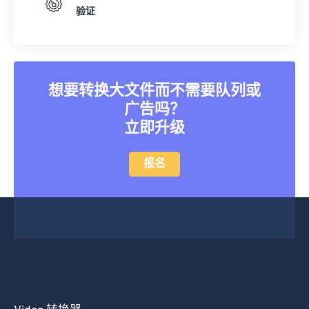
验证
20
20
20
20
20
20
20
20
21
21
21
21
21
21
21
21
22
22
22
22
22
22
22
22
23
23
23
23
23
23
23
23
想要转换大文件而不需要队列或
广告吗？
24
24
24
24
24
24
立即升级
25
25
25
25
25
25
26
26
26
26
26
26
报名
27
27
27
27
27
27
28
28
28
28
28
28
29
29
29
29
29
29
30
30
30
30
30
30
31
31
31
31
31
31
32
32
32
32
32
32