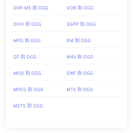
DVR-MS 到 OGG
VOB 到 OGG
DIVX 到 OGG
3GPP 到 OGG
MPG 到 OGG
RM 到 OGG
QT 到 OGG
M4V 到 OGG
MOD 到 OGG
SWF 到 OGG
MPEG 到 OGG
MTS 到 OGG
M2TS 到 OGG