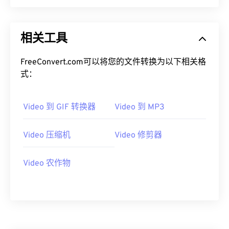
00
00
00
00
00
00
00
00
相关工具
01
01
01
01
01
01
01
01
02
02
02
02
02
02
02
02
FreeConvert.com可以将您的文件转换为以下相关格
式：
03
03
03
03
03
03
03
03
04
04
04
04
04
04
04
04
Video 到 GIF 转换器
Video 到 MP3
05
05
05
05
05
05
05
05
06
06
06
06
06
06
06
06
Video 压缩机
Video 修剪器
07
07
07
07
07
07
07
07
Video 农作物
08
08
08
08
08
08
08
08
09
09
09
09
09
09
09
09
10
10
10
10
10
10
10
10
11
11
11
11
11
11
11
11