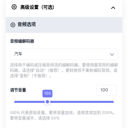
高级设置（可选）
来自 Google Drive
音频选项
从 OneDrive
音频编解码器
来自网址
汽车
选择用于编码或压缩音频流的编解码器。要使用最常用的编解
码器，请选择“自动”（推荐）。要转换但不重新编码音频，请
选择“复制”（不推荐）。
调节音量
100
100% 代表原始音量。要将音量加倍，请将其增加到 200%。
要将音量减半，请选择 50%