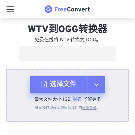
WTV到OGG转换器
免费在线将 WTV 转换为 OGG。
选择文件
最大文件大小 1GB.
报名
了解更多
从设备
继续操作即表示您同意我们的
使用条款
。
来自 Dropbox