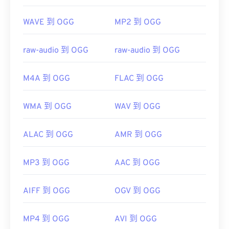
WAVE 到 OGG
MP2 到 OGG
raw-audio 到 OGG
raw-audio 到 OGG
M4A 到 OGG
FLAC 到 OGG
WMA 到 OGG
WAV 到 OGG
ALAC 到 OGG
AMR 到 OGG
MP3 到 OGG
AAC 到 OGG
AIFF 到 OGG
OGV 到 OGG
MP4 到 OGG
AVI 到 OGG