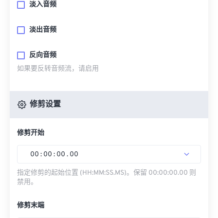
淡入音频
淡出音频
反向音频
如果要反转音频流，请启用
修剪设置
修剪开始
00
:
00
:
00
.
00
指定修剪的起始位置 (HH:MM:SS.MS)。保留 00:00:00.00 则
禁用。
修剪末端