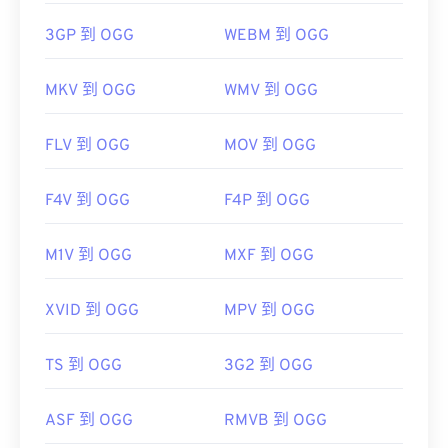
3GP 到 OGG
WEBM 到 OGG
MKV 到 OGG
WMV 到 OGG
FLV 到 OGG
MOV 到 OGG
F4V 到 OGG
F4P 到 OGG
M1V 到 OGG
MXF 到 OGG
XVID 到 OGG
MPV 到 OGG
TS 到 OGG
3G2 到 OGG
ASF 到 OGG
RMVB 到 OGG