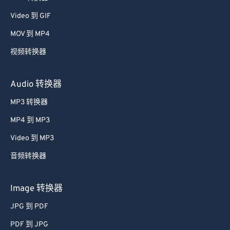
39
39
39
39
39
39
Video 到 GIF
40
40
40
40
40
40
MOV 到 MP4
41
41
41
41
41
41
视频转换器
42
42
42
42
42
42
Audio 转换器
43
43
43
43
43
43
MP3 转换器
44
44
44
44
44
44
45
45
45
45
45
45
MP4 到 MP3
46
46
46
46
46
46
Video 到 MP3
47
47
47
47
47
47
音频转换器
48
48
48
48
48
48
Image 转换器
49
49
49
49
49
49
JPG 到 PDF
50
50
50
50
50
50
PDF 到 JPG
51
51
51
51
51
51