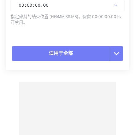
00
:
00
:
00
.
00
指定修剪的结束位置 (HH:MM:SS.MS)。保留 00:00:00.00 即
可禁用。
适用于全部
重置所有选项
从预设应用
另存为预设