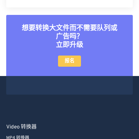
25
25
25
25
25
25
26
26
26
26
26
26
27
27
27
27
27
27
想要转换大文件而不需要队列或
28
28
28
28
28
28
广告吗？
29
29
29
29
29
29
立即升级
30
30
30
30
30
30
报名
31
31
31
31
31
31
32
32
32
32
32
32
33
33
33
33
33
33
34
34
34
34
34
34
35
35
35
35
35
35
36
36
36
36
36
36
Video 转换器
37
37
37
37
37
37
38
38
38
38
38
38
MP4 转换器