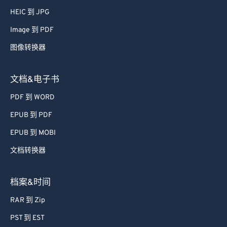
52
52
52
52
52
52
HEIC 到 JPG
53
53
53
53
53
53
Image 到 PDF
54
54
54
54
54
54
图像转换器
55
55
55
55
55
55
文档&电子书
56
56
56
56
56
56
PDF 到 WORD
57
57
57
57
57
57
EPUB 到 PDF
58
58
58
58
58
58
59
59
59
59
59
59
EPUB 到 MOBI
60
60
文档转换器
61
61
档案&时间
62
62
RAR 到 Zip
63
63
PST 到 EST
64
64