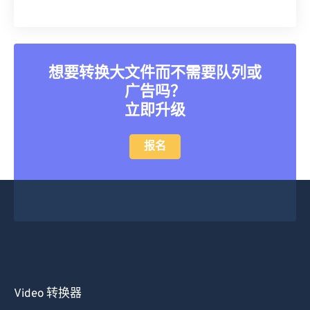
20
20
20
20
20
20
20
20
21
21
21
21
21
21
21
21
22
22
22
22
22
22
22
22
想要转换大文件而不需要队列或
23
23
23
23
23
23
23
23
广告吗？
24
24
24
24
24
24
立即升级
25
25
25
25
25
25
26
26
26
26
26
26
报名
27
27
27
27
27
27
28
28
28
28
28
28
29
29
29
29
29
29
30
30
30
30
30
30
31
31
31
31
31
31
32
32
32
32
32
32
Video 转换器
33
33
33
33
33
33