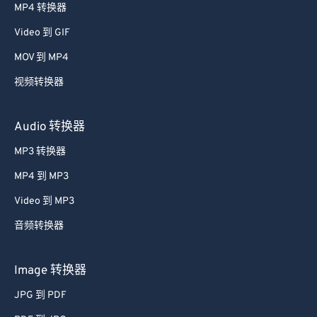
MP4 转换器
34
34
34
34
34
34
Video 到 GIF
35
35
35
35
35
35
MOV 到 MP4
36
36
36
36
36
36
视频转换器
37
37
37
37
37
37
38
38
38
38
38
38
Audio 转换器
39
39
39
39
39
39
MP3 转换器
40
40
40
40
40
40
MP4 到 MP3
41
41
41
41
41
41
Video 到 MP3
42
42
42
42
42
42
音频转换器
43
43
43
43
43
43
44
44
44
44
44
44
Image 转换器
45
45
45
45
45
45
JPG 到 PDF
46
46
46
46
46
46