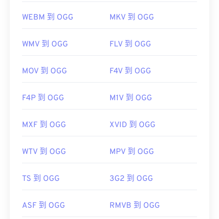
WEBM 到 OGG
MKV 到 OGG
WMV 到 OGG
FLV 到 OGG
MOV 到 OGG
F4V 到 OGG
F4P 到 OGG
M1V 到 OGG
MXF 到 OGG
XVID 到 OGG
WTV 到 OGG
MPV 到 OGG
TS 到 OGG
3G2 到 OGG
ASF 到 OGG
RMVB 到 OGG