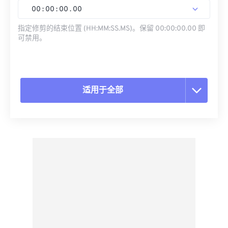
00
:
00
:
00
.
00
指定修剪的结束位置 (HH:MM:SS.MS)。保留 00:00:00.00 即
可禁用。
适用于全部
重置所有选项
从预设应用
另存为预设