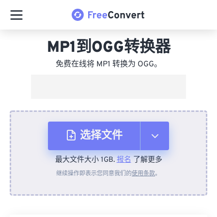
MP1到OGG转换器
免费在线将 MP1 转换为 OGG。
选择文件
最大文件大小 1GB.
报名
了解更多
从设备
继续操作即表示您同意我们的
使用条款
。
来自 Dropbox