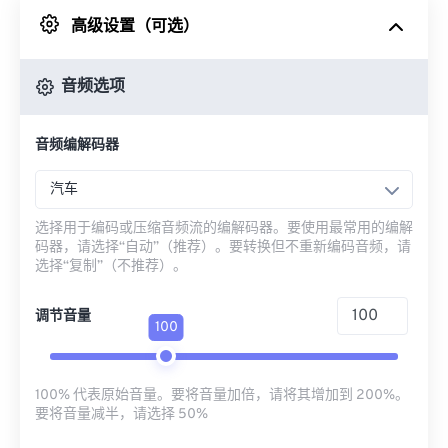
高级设置（可选）
来自 Google Drive
音频选项
从 OneDrive
音频编解码器
来自网址
汽车
选择用于编码或压缩音频流的编解码器。要使用最常用的编解
码器，请选择“自动”（推荐）。要转换但不重新编码音频，请
选择“复制”（不推荐）。
调节音量
100
100% 代表原始音量。要将音量加倍，请将其增加到 200%。
要将音量减半，请选择 50%