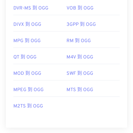
DVR-MS 到 OGG
VOB 到 OGG
DIVX 到 OGG
3GPP 到 OGG
MPG 到 OGG
RM 到 OGG
QT 到 OGG
M4V 到 OGG
MOD 到 OGG
SWF 到 OGG
MPEG 到 OGG
MTS 到 OGG
M2TS 到 OGG