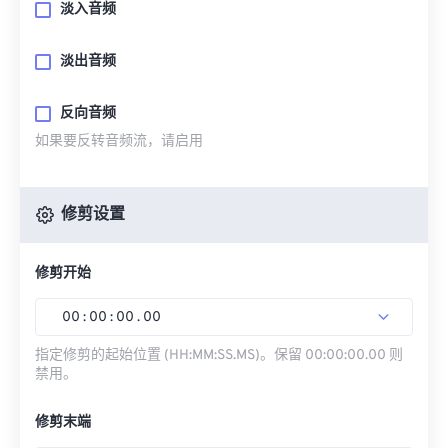
淡入音频
淡出音频
反向音频
如果要反转音频流，请启用
修剪设置
修剪开始
00
:
00
:
00
.
00
指定修剪的起始位置 (HH:MM:SS.MS)。保留 00:00:00.00 则
禁用。
修剪末端