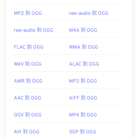
MP2 到 OGG
raw-audio 到 OGG
raw-audio 到 OGG
M4A 到 OGG
FLAC 到 OGG
WMA 到 OGG
WAV 到 OGG
ALAC 到 OGG
AMR 到 OGG
MP3 到 OGG
AAC 到 OGG
AIFF 到 OGG
OGV 到 OGG
MP4 到 OGG
AVI 到 OGG
3GP 到 OGG