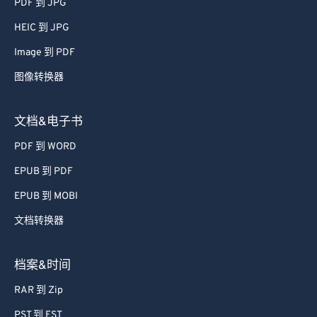
PDF 到 JPG
47
47
47
47
47
47
HEIC 到 JPG
48
48
48
48
48
48
Image 到 PDF
49
49
49
49
49
49
图像转换器
50
50
50
50
50
50
51
51
51
51
51
51
文档&电子书
52
52
52
52
52
52
PDF 到 WORD
53
53
53
53
53
53
EPUB 到 PDF
54
54
54
54
54
54
EPUB 到 MOBI
55
55
55
55
55
55
文档转换器
56
56
56
56
56
56
57
57
57
57
57
57
档案&时间
58
58
58
58
58
58
RAR 到 Zip
59
59
59
59
59
59
PST 到 EST