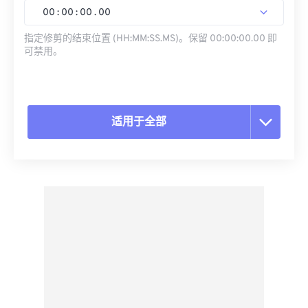
00
:
00
:
00
.
00
指定修剪的结束位置 (HH:MM:SS.MS)。保留 00:00:00.00 即
可禁用。
适用于全部
重置所有选项
从预设应用
另存为预设