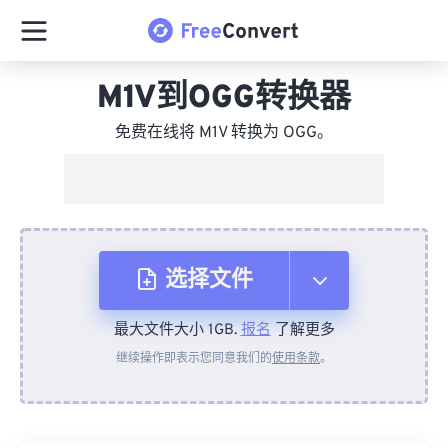
M1V到OGG转换器
免费在线将 M1V 转换为 OGG。
选择文件
最大文件大小 1GB.
报名
了解更多
从设备
继续操作即表示您同意我们的
使用条款
。
来自 Dropbox