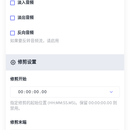
淡入音频
淡出音频
反向音频
如果要反转音频流，请启用
修剪设置
修剪开始
00
:
00
:
00
.
00
指定修剪的起始位置 (HH:MM:SS.MS)。保留 00:00:00.00 则
禁用。
修剪末端