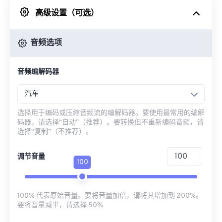
高级设置（可选）
来自 Google Drive
音频选项
从 OneDrive
音频编解码器
来自网址
汽车
选择用于编码或压缩音频流的编解码器。要使用最常用的编解
码器，请选择“自动”（推荐）。要转换但不重新编码音频，请
选择“复制”（不推荐）。
调节音量
100
100% 代表原始音量。要将音量加倍，请将其增加到 200%。
要将音量减半，请选择 50%