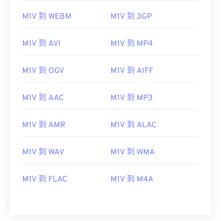
M1V 到 WEBM
M1V 到 3GP
M1V 到 AVI
M1V 到 MP4
M1V 到 OGV
M1V 到 AIFF
M1V 到 AAC
M1V 到 MP3
M1V 到 AMR
M1V 到 ALAC
M1V 到 WAV
M1V 到 WMA
M1V 到 FLAC
M1V 到 M4A
00
00
00
00
00
00
00
00