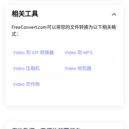
00
00
00
00
00
00
00
00
相关工具
01
01
01
01
01
01
01
01
FreeConvert.com可以将您的文件转换为以下相关格
02
02
02
02
02
02
02
02
式：
03
03
03
03
03
03
03
03
04
04
04
04
04
04
04
04
Video 到 GIF 转换器
Video 到 MP3
05
05
05
05
05
05
05
05
06
06
06
06
06
06
06
06
Video 压缩机
Video 修剪器
07
07
07
07
07
07
07
07
Video 农作物
08
08
08
08
08
08
08
08
09
09
09
09
09
09
09
09
10
10
10
10
10
10
10
10
11
11
11
11
11
11
11
11
12
12
12
12
12
12
12
12