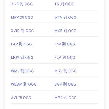
3G2 到 OGG
TS 到 OGG
MPV 到 OGG
WTV 到 OGG
XVID 到 OGG
MXF 到 OGG
F4P 到 OGG
F4V 到 OGG
MOV 到 OGG
FLV 到 OGG
WMV 到 OGG
MKV 到 OGG
WEBM 到 OGG
3GP 到 OGG
AVI 到 OGG
MP4 到 OGG