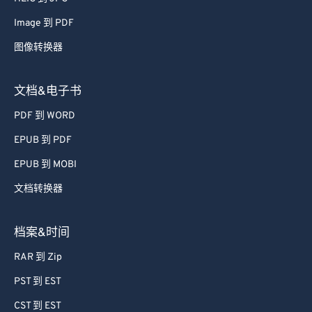
52
52
52
52
52
52
Image 到 PDF
53
53
53
53
53
53
图像转换器
54
54
54
54
54
54
55
55
55
55
55
55
文档&电子书
56
56
56
56
56
56
PDF 到 WORD
57
57
57
57
57
57
EPUB 到 PDF
58
58
58
58
58
58
EPUB 到 MOBI
59
59
59
59
59
59
文档转换器
60
60
61
61
档案&时间
62
62
RAR 到 Zip
63
63
PST 到 EST
64
64
CST 到 EST