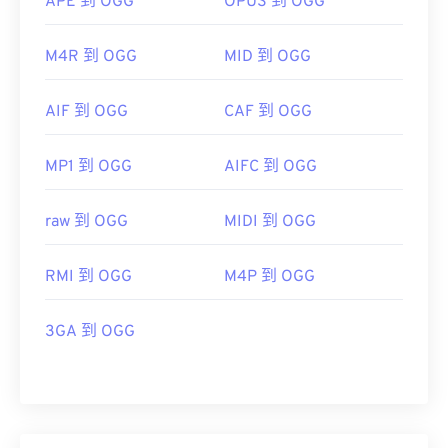
APE 到 OGG
OPUS 到 OGG
M4R 到 OGG
MID 到 OGG
AIF 到 OGG
CAF 到 OGG
MP1 到 OGG
AIFC 到 OGG
raw 到 OGG
MIDI 到 OGG
RMI 到 OGG
M4P 到 OGG
3GA 到 OGG