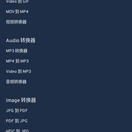
Video 到 GIF
39
39
39
39
39
39
MOV 到 MP4
40
40
40
40
40
40
视频转换器
41
41
41
41
41
41
42
42
42
42
42
42
Audio 转换器
43
43
43
43
43
43
MP3 转换器
44
44
44
44
44
44
MP4 到 MP3
45
45
45
45
45
45
Video 到 MP3
46
46
46
46
46
46
音频转换器
47
47
47
47
47
47
48
48
48
48
48
48
Image 转换器
49
49
49
49
49
49
JPG 到 PDF
50
50
50
50
50
50
PDF 到 JPG
51
51
51
51
51
51
HEIC 到 JPG