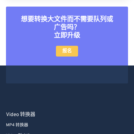
26
26
26
26
26
26
27
27
27
27
27
27
想要转换大文件而不需要队列或
广告吗？
28
28
28
28
28
28
立即升级
29
29
29
29
29
29
30
30
30
30
30
30
报名
31
31
31
31
31
31
32
32
32
32
32
32
33
33
33
33
33
33
34
34
34
34
34
34
35
35
35
35
35
35
36
36
36
36
36
36
Video 转换器
37
37
37
37
37
37
MP4 转换器
38
38
38
38
38
38