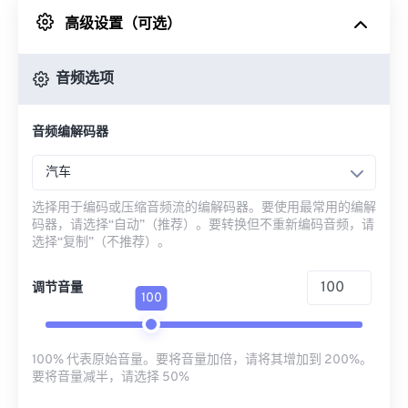
高级设置（可选）
来自 Google Drive
音频选项
从 OneDrive
音频编解码器
来自网址
汽车
选择用于编码或压缩音频流的编解码器。要使用最常用的编解
码器，请选择“自动”（推荐）。要转换但不重新编码音频，请
选择“复制”（不推荐）。
调节音量
100
100% 代表原始音量。要将音量加倍，请将其增加到 200%。
要将音量减半，请选择 50%