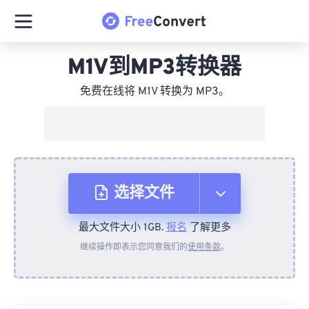
M1V到MP3转换器
免费在线将 M1V 转换为 MP3。
选择文件
最大文件大小 1GB.
报名
了解更多
从设备
继续操作即表示您同意我们的
使用条款
。
来自 Dropbox