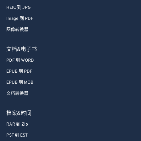
52
52
52
52
52
52
HEIC 到 JPG
53
53
53
53
53
53
Image 到 PDF
54
54
54
54
54
54
图像转换器
55
55
55
55
55
55
文档&电子书
56
56
56
56
56
56
PDF 到 WORD
57
57
57
57
57
57
EPUB 到 PDF
58
58
58
58
58
58
59
59
59
59
59
59
EPUB 到 MOBI
60
60
文档转换器
61
61
档案&时间
62
62
RAR 到 Zip
63
63
PST 到 EST
64
64