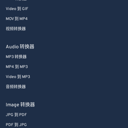
39
39
39
39
39
39
Video 到 GIF
40
40
40
40
40
40
MOV 到 MP4
41
41
41
41
41
41
视频转换器
42
42
42
42
42
42
Audio 转换器
43
43
43
43
43
43
MP3 转换器
44
44
44
44
44
44
45
45
45
45
45
45
MP4 到 MP3
46
46
46
46
46
46
Video 到 MP3
47
47
47
47
47
47
音频转换器
48
48
48
48
48
48
Image 转换器
49
49
49
49
49
49
JPG 到 PDF
50
50
50
50
50
50
PDF 到 JPG
51
51
51
51
51
51