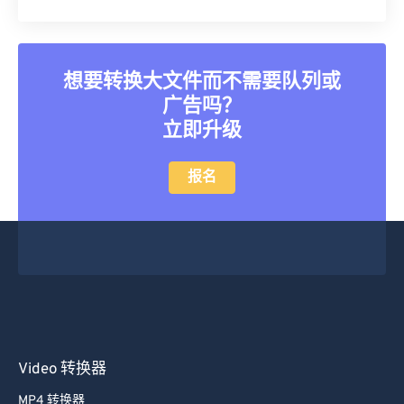
25
25
25
25
25
25
26
26
26
26
26
26
27
27
27
27
27
27
想要转换大文件而不需要队列或
28
28
28
28
28
28
广告吗？
29
29
29
29
29
29
立即升级
30
30
30
30
30
30
报名
31
31
31
31
31
31
32
32
32
32
32
32
33
33
33
33
33
33
34
34
34
34
34
34
35
35
35
35
35
35
36
36
36
36
36
36
Video 转换器
37
37
37
37
37
37
38
38
38
38
38
38
MP4 转换器