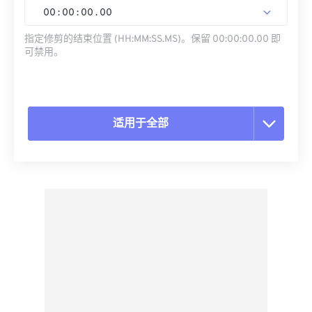
00
:
00
:
00
.
00
指定修剪的结束位置 (HH:MM:SS.MS)。保留 00:00:00.00 即
可禁用。
适用于全部
重置所有选项
从预设应用
另存为预设