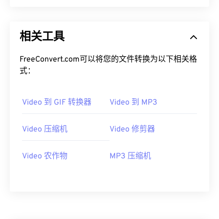
00
00
00
00
00
00
00
00
相关工具
01
01
01
01
01
01
01
01
02
02
02
02
02
02
02
02
FreeConvert.com可以将您的文件转换为以下相关格
式：
03
03
03
03
03
03
03
03
04
04
04
04
04
04
04
04
Video 到 GIF 转换器
Video 到 MP3
05
05
05
05
05
05
05
05
06
06
06
06
06
06
06
06
Video 压缩机
Video 修剪器
07
07
07
07
07
07
07
07
Video 农作物
MP3 压缩机
08
08
08
08
08
08
08
08
09
09
09
09
09
09
09
09
10
10
10
10
10
10
10
10
11
11
11
11
11
11
11
11