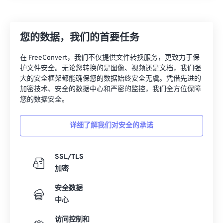
07
07
07
07
07
07
07
07
08
08
08
08
08
08
08
08
您的数据，我们的首要任务
09
09
09
09
09
09
09
09
在 FreeConvert，我们不仅提供文件转换服务，更致力于保
10
10
10
10
10
10
10
10
护文件安全。无论您转换的是图像、视频还是文档，我们强
大的安全框架都能确保您的数据始终安全无虞。凭借先进的
11
11
11
11
11
11
11
11
加密技术、安全的数据中心和严密的监控，我们全方位保障
12
12
12
12
12
12
12
12
您的数据安全。
13
13
13
13
13
13
13
13
详细了解我们对安全的承诺
14
14
14
14
14
14
14
14
15
15
15
15
15
15
15
15
SSL/TLS
16
16
16
16
16
16
16
16
加密
17
17
17
17
17
17
17
17
安全数据
18
18
18
18
18
18
18
18
中心
19
19
19
19
19
19
19
19
访问控制和