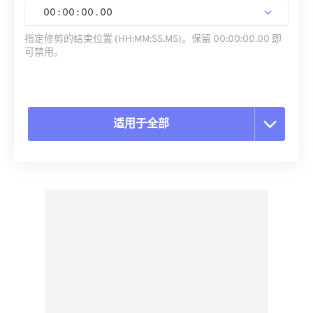
00
:
00
:
00
.
00
指定修剪的结束位置 (HH:MM:SS.MS)。保留 00:00:00.00 即
可禁用。
适用于全部
重置所有选项
从预设应用
另存为预设