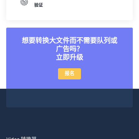
验证
20
20
20
20
20
20
20
20
21
21
21
21
21
21
21
21
22
22
22
22
22
22
22
22
23
23
23
23
23
23
23
23
想要转换大文件而不需要队列或
广告吗？
24
24
24
24
24
24
立即升级
25
25
25
25
25
25
26
26
26
26
26
26
报名
27
27
27
27
27
27
28
28
28
28
28
28
29
29
29
29
29
29
30
30
30
30
30
30
31
31
31
31
31
31
32
32
32
32
32
32