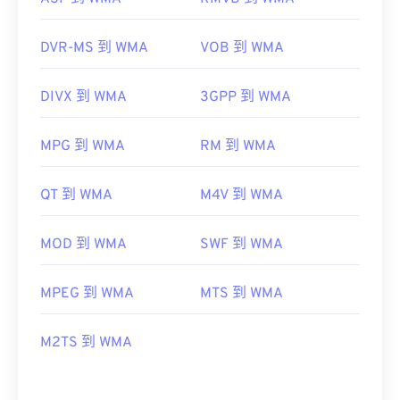
DVR-MS 到 WMA
VOB 到 WMA
DIVX 到 WMA
3GPP 到 WMA
MPG 到 WMA
RM 到 WMA
QT 到 WMA
M4V 到 WMA
MOD 到 WMA
SWF 到 WMA
MPEG 到 WMA
MTS 到 WMA
M2TS 到 WMA