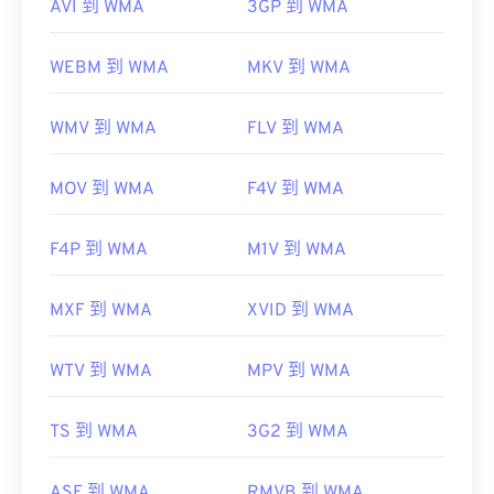
AVI 到 WMA
3GP 到 WMA
WEBM 到 WMA
MKV 到 WMA
WMV 到 WMA
FLV 到 WMA
MOV 到 WMA
F4V 到 WMA
F4P 到 WMA
M1V 到 WMA
MXF 到 WMA
XVID 到 WMA
WTV 到 WMA
MPV 到 WMA
TS 到 WMA
3G2 到 WMA
ASF 到 WMA
RMVB 到 WMA