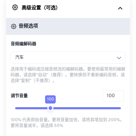
高级设置（可选）
来自 Google Drive
音频选项
从 OneDrive
音频编解码器
来自网址
汽车
选择用于编码或压缩音频流的编解码器。要使用最常用的编解
码器，请选择“自动”（推荐）。要转换但不重新编码音频，请
选择“复制”（不推荐）。
调节音量
100
100% 代表原始音量。要将音量加倍，请将其增加到 200%。
要将音量减半，请选择 50%