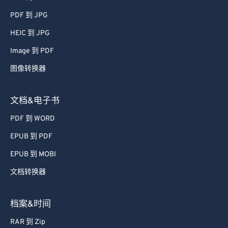
46
46
46
46
46
46
PDF 到 JPG
47
47
47
47
47
47
HEIC 到 JPG
48
48
48
48
48
48
Image 到 PDF
49
49
49
49
49
49
图像转换器
50
50
50
50
50
50
51
51
51
51
51
51
文档&电子书
52
52
52
52
52
52
PDF 到 WORD
53
53
53
53
53
53
EPUB 到 PDF
54
54
54
54
54
54
EPUB 到 MOBI
55
55
55
55
55
55
文档转换器
56
56
56
56
56
56
57
57
57
57
57
57
档案&时间
58
58
58
58
58
58
RAR 到 Zip