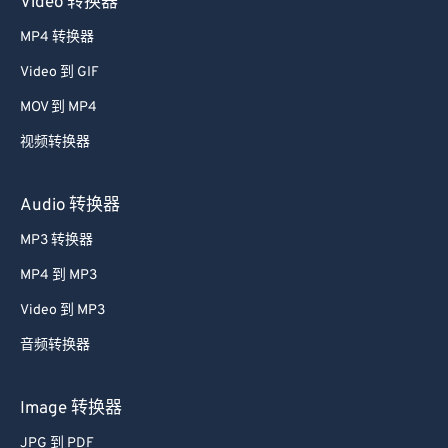
Video 转换器
33
33
33
33
33
33
MP4 转换器
34
34
34
34
34
34
Video 到 GIF
35
35
35
35
35
35
MOV 到 MP4
36
36
36
36
36
36
视频转换器
37
37
37
37
37
37
38
38
38
38
38
38
Audio 转换器
39
39
39
39
39
39
MP3 转换器
40
40
40
40
40
40
MP4 到 MP3
41
41
41
41
41
41
Video 到 MP3
42
42
42
42
42
42
音频转换器
43
43
43
43
43
43
44
44
44
44
44
44
Image 转换器
45
45
45
45
45
45
JPG 到 PDF