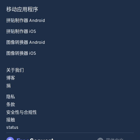
98
98
移动应用程序
99
99
拼贴制作器 Android
拼贴制作器 iOS
图像转换器 Android
图像转换器 iOS
关于我们
博客
捐
隐私
条款
安全性与合规性
接触
status