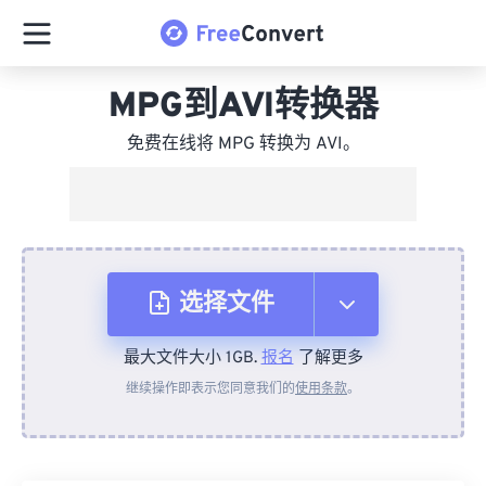
MPG到AVI转换器
免费在线将 MPG 转换为 AVI。
选择文件
最大文件大小 1GB.
报名
了解更多
从设备
继续操作即表示您同意我们的
使用条款
。
来自 Dropbox