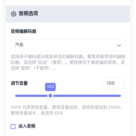
音频选项
音频编解码器
汽车
选择用于编码或压缩音频流的编解码器。要使用最常用的编解
码器，请选择“自动”（推荐）。要转换但不重新编码音频，请
选择“复制”（不推荐）。
调节音量
100
100% 代表原始音量。要将音量加倍，请将其增加到 200%。
要将音量减半，请选择 50%
淡入音频