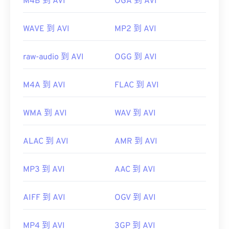
M4B 到 AVI
OGA 到 AVI
WAVE 到 AVI
MP2 到 AVI
raw-audio 到 AVI
OGG 到 AVI
M4A 到 AVI
FLAC 到 AVI
WMA 到 AVI
WAV 到 AVI
ALAC 到 AVI
AMR 到 AVI
MP3 到 AVI
AAC 到 AVI
AIFF 到 AVI
OGV 到 AVI
MP4 到 AVI
3GP 到 AVI