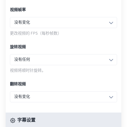
视频帧率
没有变化
更改视频的 FPS（每秒帧数）
旋转视频
没有任何
视频将顺时针旋转。
翻转视频
没有变化
字幕设置