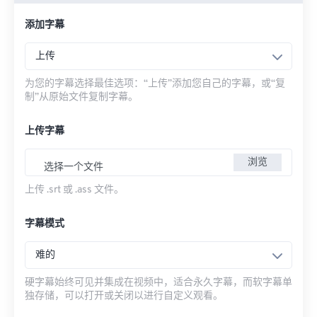
添加字幕
上传
为您的字幕选择最佳选项：“上传”添加您自己的字幕，或“复
制”从原始文件复制字幕。
上传字幕
浏览
选择一个文件
上传 .srt 或 .ass 文件。
字幕模式
难的
硬字幕始终可见并集成在视频中，适合永久字幕，而软字幕单
独存储，可以打开或关闭以进行自定义观看。