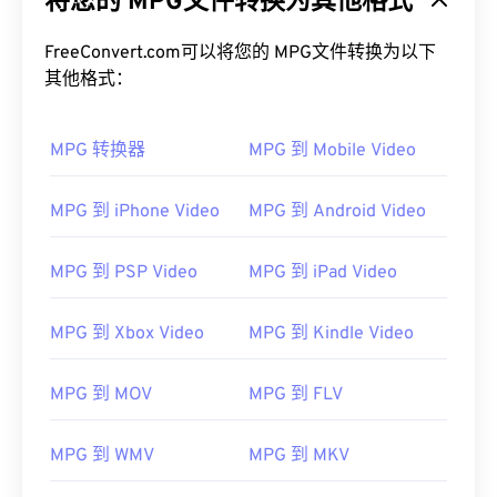
将您的 MPG文件转换为其他格式
FreeConvert.com可以将您的 MPG文件转换为以下
其他格式：
MPG 转换器
MPG 到 Mobile Video
MPG 到 iPhone Video
MPG 到 Android Video
00
00
00
00
00
00
00
00
MPG 到 PSP Video
MPG 到 iPad Video
00
00
00
00
00
00
00
00
MPG 到 Xbox Video
MPG 到 Kindle Video
01
01
01
01
01
01
01
01
02
02
02
02
02
02
02
02
MPG 到 MOV
MPG 到 FLV
03
03
03
03
03
03
03
03
MPG 到 WMV
MPG 到 MKV
04
04
04
04
04
04
04
04
05
05
05
05
05
05
05
05