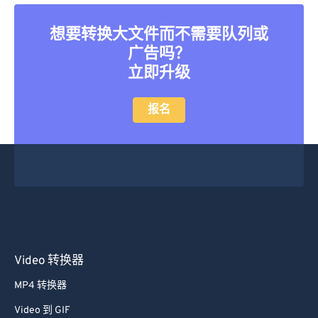
45
45
45
45
45
45
想要转换大文件而不需要队列或
46
46
46
46
46
46
广告吗？
47
47
47
47
47
47
立即升级
48
48
48
48
48
48
49
49
49
49
49
49
报名
50
50
50
50
50
50
51
51
51
51
51
51
52
52
52
52
52
52
53
53
53
53
53
53
54
54
54
54
54
54
55
55
55
55
55
55
Video 转换器
56
56
56
56
56
56
MP4 转换器
57
57
57
57
57
57
Video 到 GIF