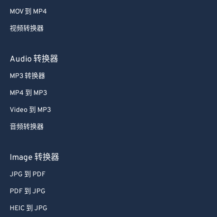
58
58
58
58
58
58
MOV 到 MP4
59
59
59
59
59
59
视频转换器
60
60
61
61
Audio 转换器
62
62
MP3 转换器
63
63
MP4 到 MP3
64
64
Video 到 MP3
65
65
音频转换器
66
66
67
67
Image 转换器
68
68
JPG 到 PDF
69
69
PDF 到 JPG
70
70
HEIC 到 JPG