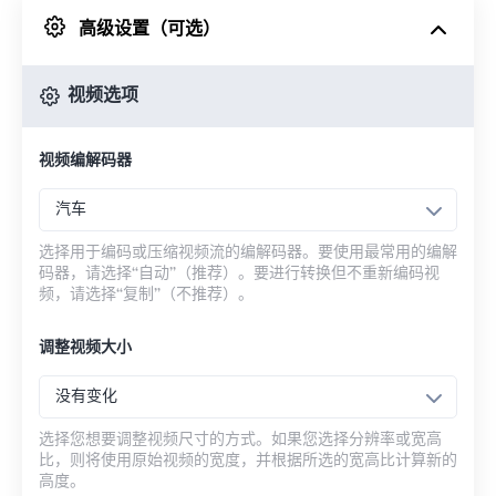
高级设置（可选）
来自 Google Drive
视频选项
从 OneDrive
视频编解码器
来自网址
汽车
选择用于编码或压缩视频流的编解码器。要使用最常用的编解
码器，请选择“自动”（推荐）。要进行转换但不重新编码视
频，请选择“复制”（不推荐）。
调整视频大小
没有变化
选择您想要调整视频尺寸的方式。如果您选择分辨率或宽高
比，则将使用原始视频的宽度，并根据所选的宽高比计算新的
高度。