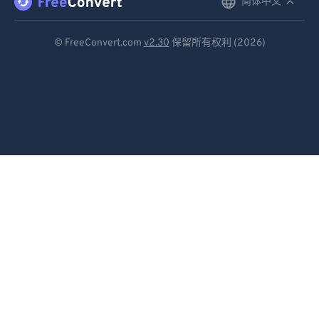
简体中文
English
Deutsch
© FreeConvert.com
v2.30
保留所有权利 (2026)
Español
Français
Português
Italiano
Dutch
日本語
简体中文
繁體中文
한국어