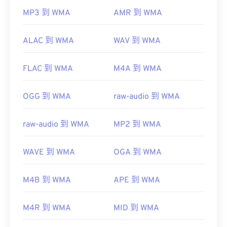
MP3 到 WMA
AMR 到 WMA
ALAC 到 WMA
WAV 到 WMA
FLAC 到 WMA
M4A 到 WMA
OGG 到 WMA
raw-audio 到 WMA
raw-audio 到 WMA
MP2 到 WMA
WAVE 到 WMA
OGA 到 WMA
M4B 到 WMA
APE 到 WMA
M4R 到 WMA
MID 到 WMA