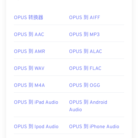
OPUS 转换器
OPUS 到 AIFF
OPUS 到 AAC
OPUS 到 MP3
OPUS 到 AMR
OPUS 到 ALAC
OPUS 到 WAV
OPUS 到 FLAC
OPUS 到 M4A
OPUS 到 OGG
OPUS 到 iPad Audio
OPUS 到 Android
Audio
OPUS 到 Ipod Audio
OPUS 到 iPhone Audio