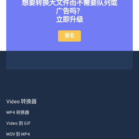
想要转换大文件而不需要队列或
22
22
22
22
22
22
22
22
广告吗？
23
23
23
23
23
23
23
23
立即升级
24
24
24
24
24
24
25
25
25
25
25
25
报名
26
26
26
26
26
26
27
27
27
27
27
27
28
28
28
28
28
28
29
29
29
29
29
29
30
30
30
30
30
30
31
31
31
31
31
31
Video 转换器
32
32
32
32
32
32
MP4 转换器
33
33
33
33
33
33
Video 到 GIF
34
34
34
34
34
34
MOV 到 MP4