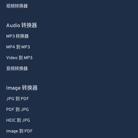
35
35
35
35
35
35
视频转换器
36
36
36
36
36
36
37
37
37
37
37
37
Audio 转换器
38
38
38
38
38
38
MP3 转换器
39
39
39
39
39
39
MP4 到 MP3
40
40
40
40
40
40
Video 到 MP3
41
41
41
41
41
41
音频转换器
42
42
42
42
42
42
43
43
43
43
43
43
Image 转换器
44
44
44
44
44
44
JPG 到 PDF
45
45
45
45
45
45
PDF 到 JPG
46
46
46
46
46
46
HEIC 到 JPG
47
47
47
47
47
47
Image 到 PDF
48
48
48
48
48
48