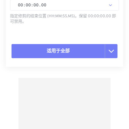
00
:
00
:
00
.
00
指定修剪的结束位置 (HH:MM:SS.MS)。保留 00:00:00.00 即
可禁用。
适用于全部
重置所有选项
从预设应用
另存为预设