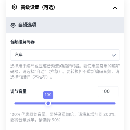
高级设置（可选）
来自 Google Drive
音频选项
从 OneDrive
音频编解码器
来自网址
汽车
选择用于编码或压缩音频流的编解码器。要使用最常用的编解
码器，请选择“自动”（推荐）。要转换但不重新编码音频，请
选择“复制”（不推荐）。
调节音量
100
100% 代表原始音量。要将音量加倍，请将其增加到 200%。
要将音量减半，请选择 50%