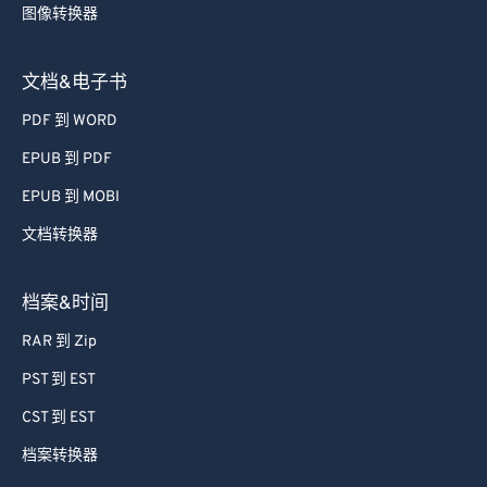
图像转换器
49
49
49
49
49
49
50
50
50
50
50
50
文档&电子书
51
51
51
51
51
51
PDF 到 WORD
52
52
52
52
52
52
EPUB 到 PDF
53
53
53
53
53
53
EPUB 到 MOBI
54
54
54
54
54
54
文档转换器
55
55
55
55
55
55
56
56
56
56
56
56
档案&时间
57
57
57
57
57
57
RAR 到 Zip
58
58
58
58
58
58
PST 到 EST
59
59
59
59
59
59
CST 到 EST
60
60
档案转换器
61
61