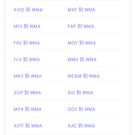
XVID 到 WMA
MXF 到 WMA
M1V 到 WMA
F4P 到 WMA
F4V 到 WMA
MOV 到 WMA
FLV 到 WMA
WMV 到 WMA
MKV 到 WMA
WEBM 到 WMA
3GP 到 WMA
AVI 到 WMA
MP4 到 WMA
OGV 到 WMA
AIFF 到 WMA
AAC 到 WMA