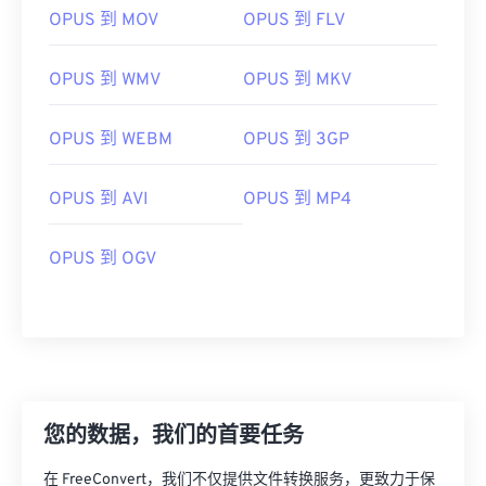
OPUS 到 MOV
OPUS 到 FLV
OPUS 到 WMV
OPUS 到 MKV
00
00
00
00
00
00
00
00
OPUS 到 WEBM
OPUS 到 3GP
00
00
00
00
00
00
00
00
OPUS 到 AVI
OPUS 到 MP4
01
01
01
01
01
01
01
01
02
02
02
02
02
02
02
02
OPUS 到 OGV
03
03
03
03
03
03
03
03
04
04
04
04
04
04
04
04
05
05
05
05
05
05
05
05
06
06
06
06
06
06
06
06
07
07
07
07
07
07
07
07
您的数据，我们的首要任务
08
08
08
08
08
08
08
08
在 FreeConvert，我们不仅提供文件转换服务，更致力于保