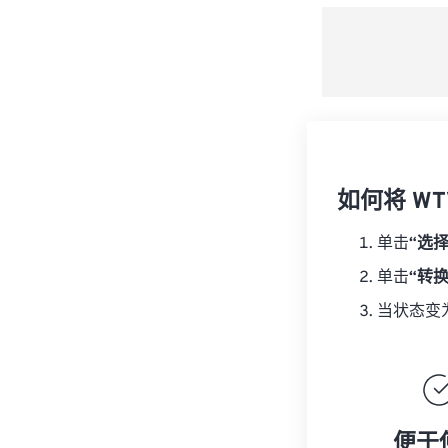
如何将 WT
单击
“选
单击
“转
当状态变
便于