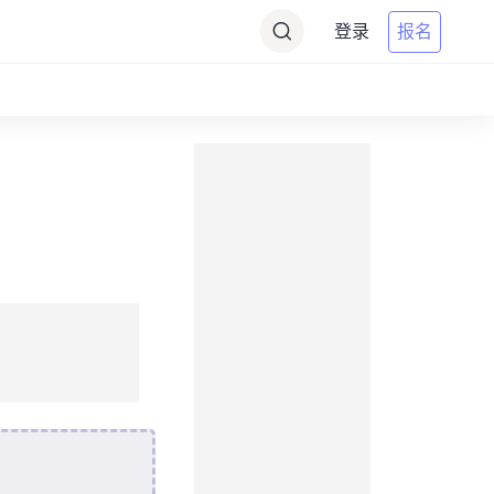
登录
报名