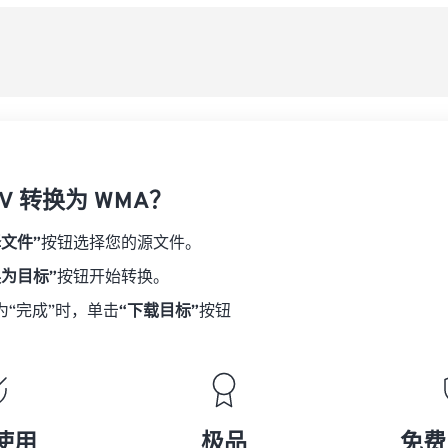
08
08
08
08
从
06
06
06
06
09
09
09
09
07
07
07
07
另
10
10
10
10
08
08
08
08
11
11
11
11
09
09
09
09
12
12
12
12
10
10
10
10
13
13
13
13
V 转换为 WMA？
11
11
11
11
14
14
14
14
12
12
12
12
择文件”
按钮选择您的源文件。
15
15
15
15
13
13
13
13
换为目标”
按钮开始转换。
16
16
16
16
14
14
14
14
为“完成”时，单击
“下载目标”
按钮
17
17
17
17
15
15
15
15
18
18
18
18
16
16
16
16
19
19
19
19
17
17
17
17
20
20
20
20
18
18
18
18
使用
极品
免费