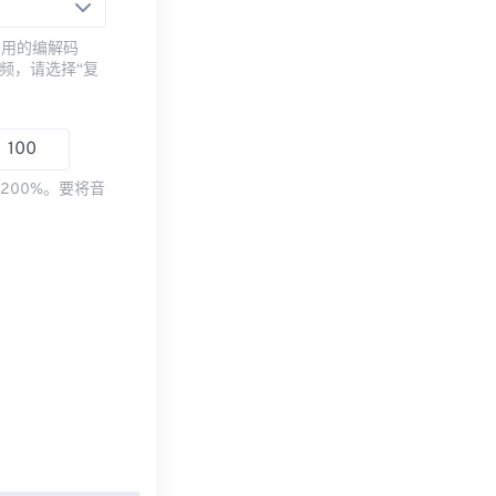
常用的编解码
频，请选择“复
200%。要将音