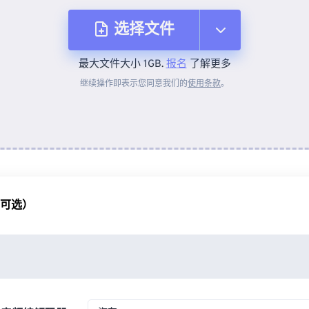
选择文件
最大文件大小 1GB.
报名
了解更多
从设备
继续操作即表示您同意我们的
使用条款
。
来自 Dropbox
来自 Google Drive
（可选）
从 OneDrive
来自网址