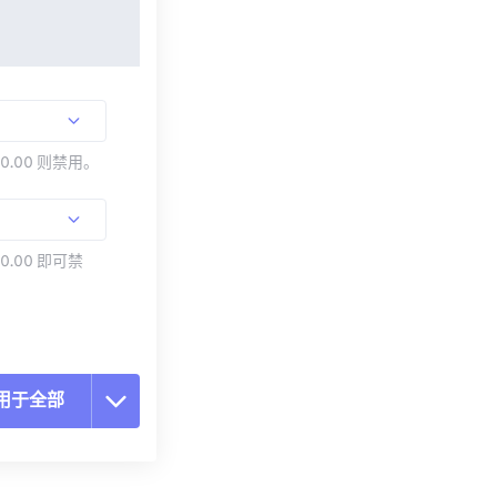
00.00 则禁用。
0.00 即可禁
用于全部
置所有选项