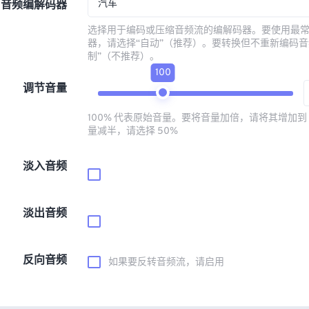
汽车
音频编解码器
选择用于编码或压缩音频流的编解码器。要使用最
器，请选择“自动”（推荐）。要转换但不重新编码音
制”（不推荐）。
100
调节音量
100% 代表原始音量。要将音量加倍，请将其增加到 
量减半，请选择 50%
淡入音频
淡出音频
反向音频
如果要反转音频流，请启用