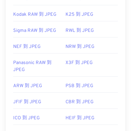
Kodak RAW 到 JPEG
K25 到 JPEG
Sigma RAW 到 JPEG
RWL 到 JPEG
NEF 到 JPEG
NRW 到 JPEG
Panasonic RAW 到
X3F 到 JPEG
JPEG
ARW 到 JPEG
PSB 到 JPEG
JFIF 到 JPEG
CBR 到 JPEG
ICO 到 JPEG
HEIF 到 JPEG