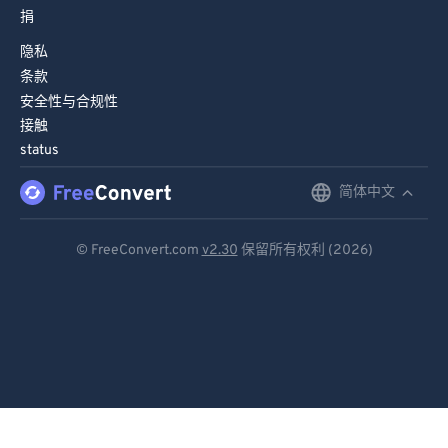
捐
隐私
条款
安全性与合规性
接触
status
简体中文
English
Deutsch
© FreeConvert.com
v2.30
保留所有权利 (2026)
Español
Français
Português
Italiano
Dutch