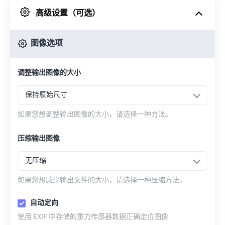
高级设置（可选）
来自 Google Drive
图像选项
从 OneDrive
调整输出图像的大小
来自网址
保持原始尺寸
如果您想调整输出图像的大小，请选择一种方法。
压缩输出图像
无压缩
如果您想减少输出文件的大小，请选择一种压缩方法。
自动定向
使用 EXIF 中存储的重力传感器数据正确定位图像