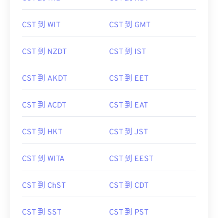
CST 到 WIT
CST 到 GMT
CST 到 NZDT
CST 到 IST
CST 到 AKDT
CST 到 EET
CST 到 ACDT
CST 到 EAT
CST 到 HKT
CST 到 JST
CST 到 WITA
CST 到 EEST
CST 到 ChST
CST 到 CDT
CST 到 SST
CST 到 PST