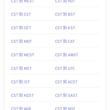
CST 到 CST
CST 到 BST
CST 到 CET
CST 到 KST
CST 到 MDT
CST 到 CAT
CST 到 MEST
CST 到 AWST
CST 到 MET
CST 到 UTC
CST 到 IST
CST 到 ACST
CST 到 NZST
CST 到 SAST
CST 到 WIB
CST 到 NDT