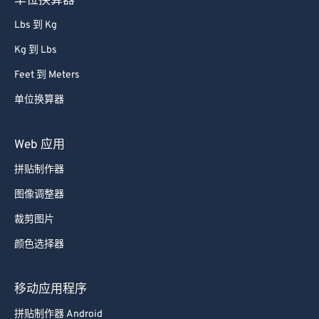
Lbs 到 Kg
Kg 到 Lbs
Feet 到 Meters
单位换算器
Web 应用
拼贴制作器
图像调整器
裁剪图片
颜色选择器
移动应用程序
拼贴制作器 Android