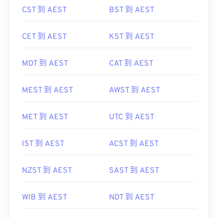
CET 到 AEST
KST 到 AEST
MDT 到 AEST
CAT 到 AEST
MEST 到 AEST
AWST 到 AEST
MET 到 AEST
UTC 到 AEST
IST 到 AEST
ACST 到 AEST
NZST 到 AEST
SAST 到 AEST
WIB 到 AEST
NDT 到 AEST
WIT 到 AEST
GMT 到 AEST