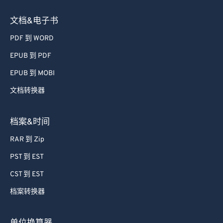
文档&电子书
PDF 到 WORD
EPUB 到 PDF
EPUB 到 MOBI
文档转换器
档案&时间
RAR 到 Zip
PST 到 EST
CST 到 EST
档案转换器
单位换算器