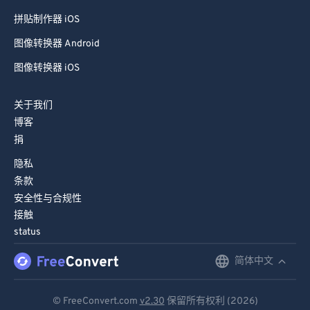
拼贴制作器 iOS
图像转换器 Android
图像转换器 iOS
关于我们
博客
捐
隐私
条款
安全性与合规性
接触
status
简体中文
English
Deutsch
© FreeConvert.com
v2.30
保留所有权利 (2026)
Español