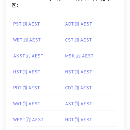
PST 到 AEST
ADT 到 AEST
WET 到 AEST
CST 到 AEST
AKST 到 AEST
MSK 到 AEST
HST 到 AEST
NST 到 AEST
PDT 到 AEST
CDT 到 AEST
WAT 到 AEST
AST 到 AEST
WEST 到 AEST
HDT 到 AEST
CST 到 AEST
BST 到 AEST