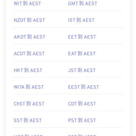
NZDT 到 AEST
IST 到 AEST
AKDT 到 AEST
EET 到 AEST
ACDT 到 AEST
EAT 到 AEST
HKT 到 AEST
JST 到 AEST
WITA 到 AEST
EEST 到 AEST
ChST 到 AEST
CDT 到 AEST
SST 到 AEST
PST 到 AEST
MST 到 AEST
EST 到 AEST