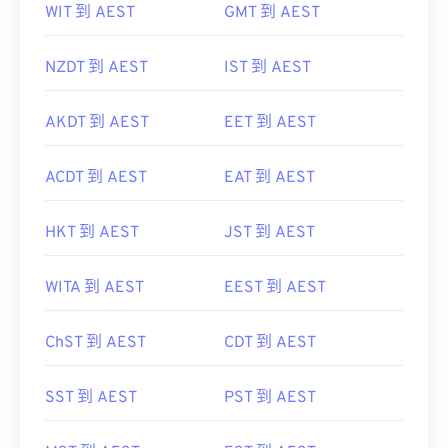
WIT 到 AEST
GMT 到 AEST
NZDT 到 AEST
IST 到 AEST
AKDT 到 AEST
EET 到 AEST
ACDT 到 AEST
EAT 到 AEST
HKT 到 AEST
JST 到 AEST
WITA 到 AEST
EEST 到 AEST
ChST 到 AEST
CDT 到 AEST
SST 到 AEST
PST 到 AEST