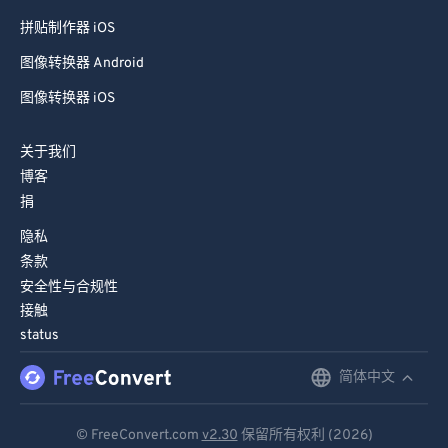
拼贴制作器 iOS
图像转换器 Android
图像转换器 iOS
关于我们
博客
捐
隐私
条款
安全性与合规性
接触
status
简体中文
English
Deutsch
© FreeConvert.com
v2.30
保留所有权利 (2026)