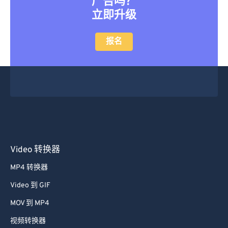
广告吗？
立即升级
报名
Video 转换器
MP4 转换器
Video 到 GIF
MOV 到 MP4
视频转换器