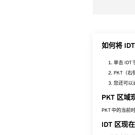
如何将 IDT
单击 ID
PKT（
您还可以
PKT 区
PKT 中的当前时间为 
IDT 区现