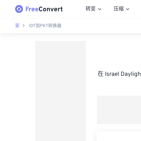
转变
压缩
家
IDT到PKT转换器
在 Israel Day