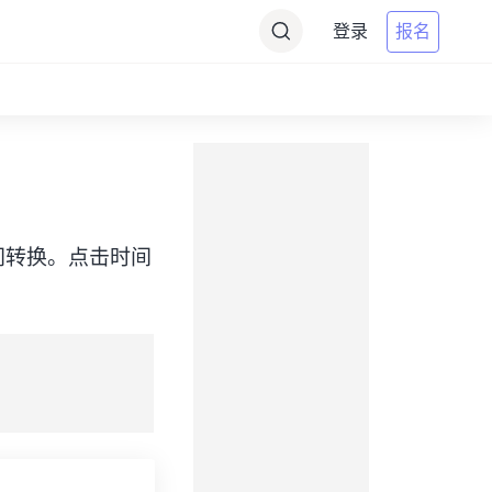
登录
报名
PKT）之间转换。点击时间