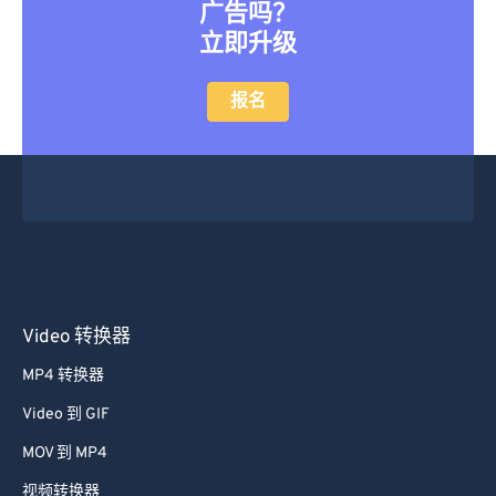
广告吗？
立即升级
报名
Video 转换器
MP4 转换器
Video 到 GIF
MOV 到 MP4
视频转换器