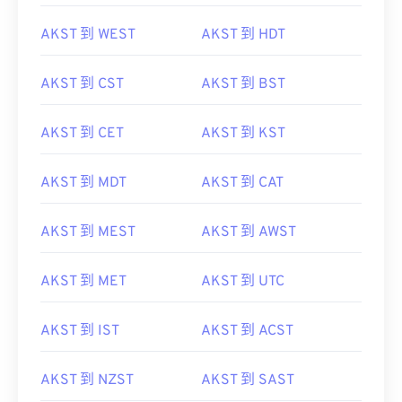
AKST 到 WEST
AKST 到 HDT
AKST 到 CST
AKST 到 BST
AKST 到 CET
AKST 到 KST
AKST 到 MDT
AKST 到 CAT
AKST 到 MEST
AKST 到 AWST
AKST 到 MET
AKST 到 UTC
AKST 到 IST
AKST 到 ACST
AKST 到 NZST
AKST 到 SAST