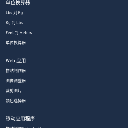
单位换算器
Lbs 到 Kg
Kg 到 Lbs
Feet 到 Meters
单位换算器
Web 应用
拼贴制作器
图像调整器
裁剪图片
颜色选择器
移动应用程序