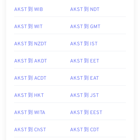
AKST 到 WIB
AKST 到 NDT
AKST 到 WIT
AKST 到 GMT
AKST 到 NZDT
AKST 到 IST
AKST 到 AKDT
AKST 到 EET
AKST 到 ACDT
AKST 到 EAT
AKST 到 HKT
AKST 到 JST
AKST 到 WITA
AKST 到 EEST
AKST 到 ChST
AKST 到 CDT