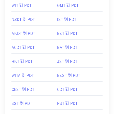
WIT 到 PDT
GMT 到 PDT
NZDT 到 PDT
IST 到 PDT
AKDT 到 PDT
EET 到 PDT
ACDT 到 PDT
EAT 到 PDT
HKT 到 PDT
JST 到 PDT
WITA 到 PDT
EEST 到 PDT
ChST 到 PDT
CDT 到 PDT
SST 到 PDT
PST 到 PDT