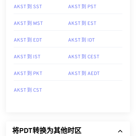
AKST 到 SST
AKST 到 PST
AKST 到 MST
AKST 到 EST
AKST 到 EDT
AKST 到 IDT
AKST 到 IST
AKST 到 CEST
AKST 到 PKT
AKST 到 AEDT
AKST 到 CST
将PDT转换为其他时区