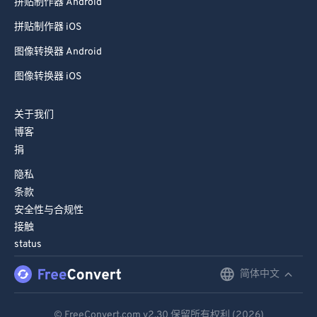
拼贴制作器 Android
拼贴制作器 iOS
图像转换器 Android
图像转换器 iOS
关于我们
博客
捐
隐私
条款
安全性与合规性
接触
status
简体中文
English
Deutsch
© FreeConvert.com
v2.30
保留所有权利 (2026)