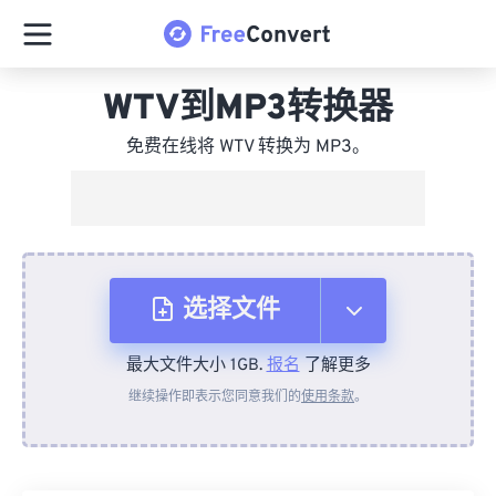
WTV到MP3转换器
免费在线将 WTV 转换为 MP3。
选择文件
最大文件大小 1GB.
报名
了解更多
从设备
继续操作即表示您同意我们的
使用条款
。
来自 Dropbox