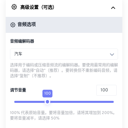
高级设置（可选）
来自 Google Drive
音频选项
从 OneDrive
音频编解码器
来自网址
汽车
选择用于编码或压缩音频流的编解码器。要使用最常用的编解
码器，请选择“自动”（推荐）。要转换但不重新编码音频，请
选择“复制”（不推荐）。
调节音量
100
100% 代表原始音量。要将音量加倍，请将其增加到 200%。
要将音量减半，请选择 50%