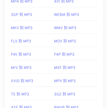
MP4 到 MP3
AVI 到 MP3
3GP 到 MP3
WEBM 到 MP3
MKV 到 MP3
WMV 到 MP3
FLV 到 MP3
MOV 到 MP3
F4V 到 MP3
F4P 到 MP3
M1V 到 MP3
MXF 到 MP3
XVID 到 MP3
MPV 到 MP3
TS 到 MP3
3G2 到 MP3
ASF 到 MP3
RMVB 到 MP3