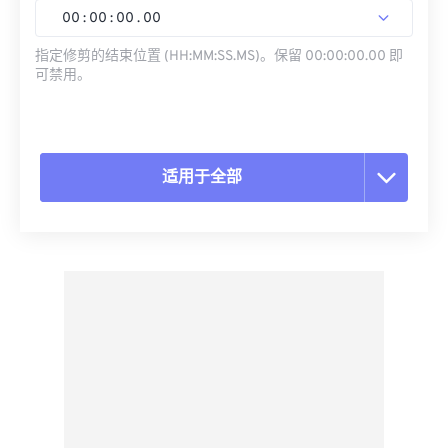
00
:
00
:
00
.
00
指定修剪的结束位置 (HH:MM:SS.MS)。保留 00:00:00.00 即
可禁用。
适用于全部
重置所有选项
从预设应用
另存为预设