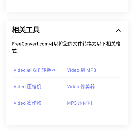
00
00
00
00
00
00
00
00
相关工具
01
01
01
01
01
01
01
01
02
02
02
02
02
02
02
02
FreeConvert.com可以将您的文件转换为以下相关格
03
03
03
03
03
03
03
03
式：
04
04
04
04
04
04
04
04
Video 到 GIF 转换器
Video 到 MP3
05
05
05
05
05
05
05
05
06
06
06
06
06
06
06
06
Video 压缩机
Video 修剪器
07
07
07
07
07
07
07
07
08
08
08
08
08
08
08
08
Video 农作物
MP3 压缩机
09
09
09
09
09
09
09
09
10
10
10
10
10
10
10
10
11
11
11
11
11
11
11
11