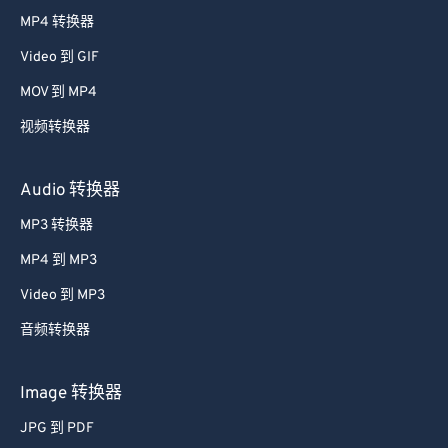
38
38
38
38
38
38
MP4 转换器
39
39
39
39
39
39
Video 到 GIF
40
40
40
40
40
40
MOV 到 MP4
41
41
41
41
41
41
视频转换器
42
42
42
42
42
42
43
43
43
43
43
43
Audio 转换器
44
44
44
44
44
44
MP3 转换器
45
45
45
45
45
45
MP4 到 MP3
46
46
46
46
46
46
Video 到 MP3
47
47
47
47
47
47
音频转换器
48
48
48
48
48
48
49
49
49
49
49
49
Image 转换器
50
50
50
50
50
50
JPG 到 PDF