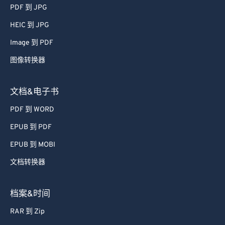
51
51
51
51
51
51
PDF 到 JPG
52
52
52
52
52
52
HEIC 到 JPG
53
53
53
53
53
53
Image 到 PDF
54
54
54
54
54
54
图像转换器
55
55
55
55
55
55
56
56
56
56
56
56
文档&电子书
57
57
57
57
57
57
PDF 到 WORD
58
58
58
58
58
58
EPUB 到 PDF
59
59
59
59
59
59
EPUB 到 MOBI
60
60
文档转换器
61
61
62
62
档案&时间
63
63
RAR 到 Zip