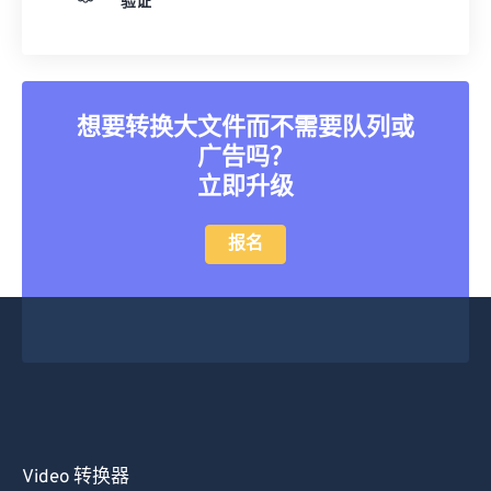
验证
25
25
25
25
25
25
26
26
26
26
26
26
27
27
27
27
27
27
想要转换大文件而不需要队列或
28
28
28
28
28
28
广告吗？
29
29
29
29
29
29
立即升级
30
30
30
30
30
30
报名
31
31
31
31
31
31
32
32
32
32
32
32
33
33
33
33
33
33
34
34
34
34
34
34
35
35
35
35
35
35
36
36
36
36
36
36
37
37
37
37
37
37
Video 转换器