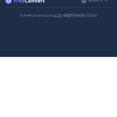
简体中文
English
Deutsch
© FreeConvert.com
v2.30
保留所有权利 (2026)
Español
Français
Português
Italiano
Dutch
日本語
简体中文
繁體中文
한국어