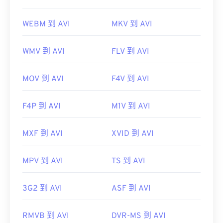
WEBM 到 AVI
MKV 到 AVI
WMV 到 AVI
FLV 到 AVI
MOV 到 AVI
F4V 到 AVI
F4P 到 AVI
M1V 到 AVI
MXF 到 AVI
XVID 到 AVI
MPV 到 AVI
TS 到 AVI
3G2 到 AVI
ASF 到 AVI
RMVB 到 AVI
DVR-MS 到 AVI