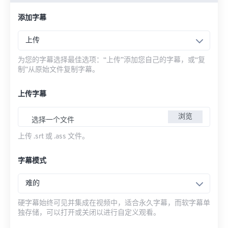
添加字幕
上传
为您的字幕选择最佳选项：“上传”添加您自己的字幕，或“复
制”从原始文件复制字幕。
上传字幕
浏览
选择一个文件
上传 .srt 或 .ass 文件。
字幕模式
难的
硬字幕始终可见并集成在视频中，适合永久字幕，而软字幕单
独存储，可以打开或关闭以进行自定义观看。