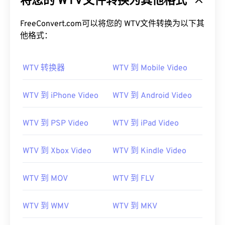
将您的 WTV文件转换为其他格式
FreeConvert.com可以将您的 WTV文件转换为以下其
他格式：
WTV 转换器
WTV 到 Mobile Video
WTV 到 iPhone Video
WTV 到 Android Video
00
00
00
00
00
00
00
00
WTV 到 PSP Video
WTV 到 iPad Video
00
00
00
00
00
00
00
00
WTV 到 Xbox Video
WTV 到 Kindle Video
01
01
01
01
01
01
01
01
02
02
02
02
02
02
02
02
WTV 到 MOV
WTV 到 FLV
03
03
03
03
03
03
03
03
WTV 到 WMV
WTV 到 MKV
04
04
04
04
04
04
04
04
05
05
05
05
05
05
05
05