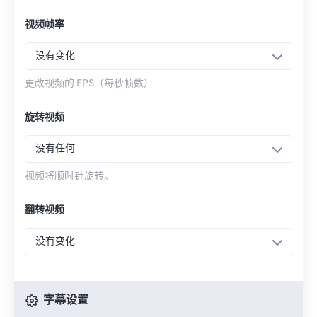
视频帧率
没有变化
更改视频的 FPS（每秒帧数）
旋转视频
没有任何
视频将顺时针旋转。
翻转视频
没有变化
字幕设置