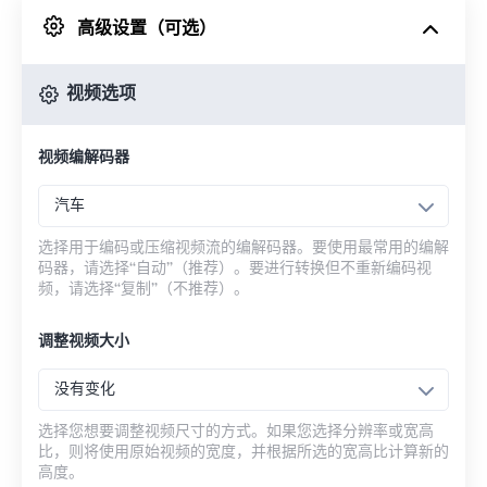
高级设置（可选）
来自 Google Drive
视频选项
从 OneDrive
视频编解码器
来自网址
汽车
选择用于编码或压缩视频流的编解码器。要使用最常用的编解
码器，请选择“自动”（推荐）。要进行转换但不重新编码视
频，请选择“复制”（不推荐）。
调整视频大小
没有变化
选择您想要调整视频尺寸的方式。如果您选择分辨率或宽高
比，则将使用原始视频的宽度，并根据所选的宽高比计算新的
高度。