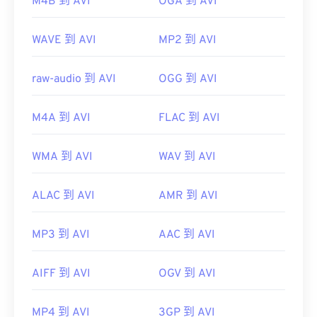
M4B 到 AVI
OGA 到 AVI
WAVE 到 AVI
MP2 到 AVI
raw-audio 到 AVI
OGG 到 AVI
M4A 到 AVI
FLAC 到 AVI
WMA 到 AVI
WAV 到 AVI
ALAC 到 AVI
AMR 到 AVI
MP3 到 AVI
AAC 到 AVI
AIFF 到 AVI
OGV 到 AVI
MP4 到 AVI
3GP 到 AVI