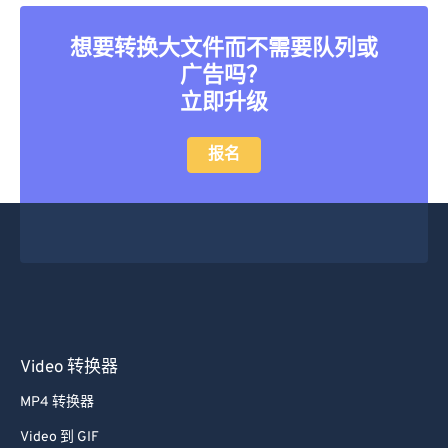
45
45
45
45
45
45
想要转换大文件而不需要队列或
46
46
46
46
46
46
广告吗？
47
47
47
47
47
47
立即升级
48
48
48
48
48
48
49
49
49
49
49
49
报名
50
50
50
50
50
50
51
51
51
51
51
51
52
52
52
52
52
52
53
53
53
53
53
53
54
54
54
54
54
54
55
55
55
55
55
55
Video 转换器
56
56
56
56
56
56
MP4 转换器
57
57
57
57
57
57
Video 到 GIF