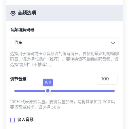
音频选项
音频编解码器
汽车
选择用于编码或压缩音频流的编解码器。要使用最常用的编解
码器，请选择“自动”（推荐）。要转换但不重新编码音频，请
选择“复制”（不推荐）。
调节音量
100
100% 代表原始音量。要将音量加倍，请将其增加到 200%。
要将音量减半，请选择 50%
淡入音频