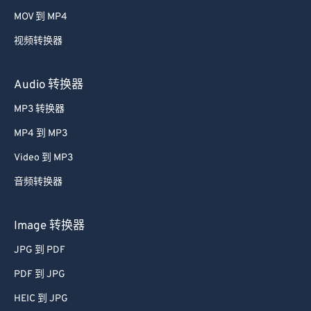
58
58
58
58
58
58
MOV 到 MP4
59
59
59
59
59
59
视频转换器
60
60
61
61
Audio 转换器
62
62
MP3 转换器
63
63
MP4 到 MP3
64
64
Video 到 MP3
65
65
音频转换器
66
66
67
67
Image 转换器
68
68
JPG 到 PDF
69
69
PDF 到 JPG
70
70
HEIC 到 JPG