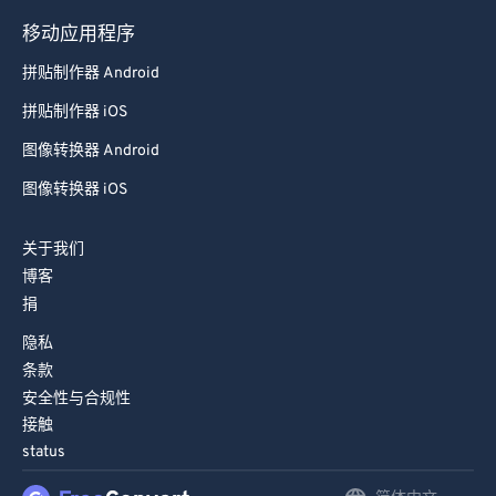
98
98
移动应用程序
99
99
拼贴制作器 Android
拼贴制作器 iOS
图像转换器 Android
图像转换器 iOS
关于我们
博客
捐
隐私
条款
安全性与合规性
接触
status