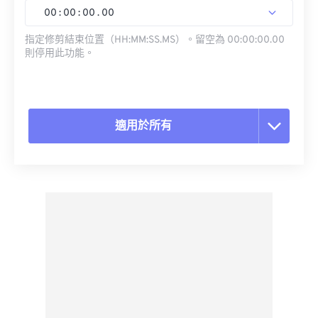
00
:
00
:
00
.
00
指定修剪結束位置（HH:MM:SS.MS）。留空為 00:00:00.00
則停用此功能。
適用於所有
重置所有選項
應用預設
另存為預設