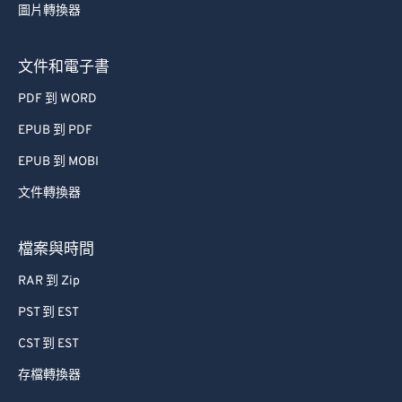
圖片轉換器
49
49
49
49
49
49
50
50
50
50
50
50
文件和電子書
51
51
51
51
51
51
PDF 到 WORD
52
52
52
52
52
52
EPUB 到 PDF
53
53
53
53
53
53
EPUB 到 MOBI
54
54
54
54
54
54
文件轉換器
55
55
55
55
55
55
56
56
56
56
56
56
檔案與時間
57
57
57
57
57
57
RAR 到 Zip
58
58
58
58
58
58
PST 到 EST
59
59
59
59
59
59
CST 到 EST
60
60
存檔轉換器
61
61