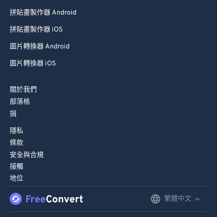
75
75
拼貼畫製作器 Android
76
76
拼貼畫製作器 iOS
77
77
圖片轉換器 Android
78
78
圖片轉換器 iOS
79
79
關於我們
80
80
部落格
81
81
捐
82
82
隱私
83
83
條款
安全與合規
84
84
接觸
85
85
地位
86
86
繁體中文
English
87
87