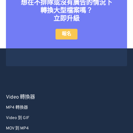
想在不排隊或沒有廣告的情況下
22
22
22
22
22
22
22
22
轉換大型檔案嗎？
23
23
23
23
23
23
23
23
立即升級
24
24
24
24
24
24
25
25
25
25
25
25
報名
26
26
26
26
26
26
27
27
27
27
27
27
28
28
28
28
28
28
29
29
29
29
29
29
30
30
30
30
30
30
31
31
31
31
31
31
Video 轉換器
32
32
32
32
32
32
MP4 轉換器
33
33
33
33
33
33
Video 到 GIF
34
34
34
34
34
34
MOV 到 MP4