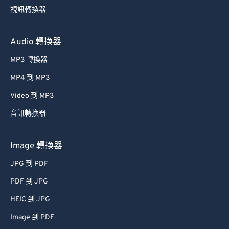
35
35
35
35
35
35
視訊轉換器
36
36
36
36
36
36
37
37
37
37
37
37
Audio 轉換器
38
38
38
38
38
38
MP3 轉換器
39
39
39
39
39
39
MP4 到 MP3
40
40
40
40
40
40
Video 到 MP3
41
41
41
41
41
41
音訊轉換器
42
42
42
42
42
42
43
43
43
43
43
43
Image 轉換器
44
44
44
44
44
44
JPG 到 PDF
45
45
45
45
45
45
PDF 到 JPG
46
46
46
46
46
46
HEIC 到 JPG
47
47
47
47
47
47
Image 到 PDF
48
48
48
48
48
48