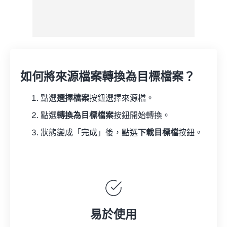
如何將來源檔案轉換為目標檔案？
點選
選擇檔案
按鈕選擇來源檔。
點選
轉換為目標檔案
按鈕開始轉換。
狀態變成「完成」後，點選
下載目標檔
按鈕。
易於使用