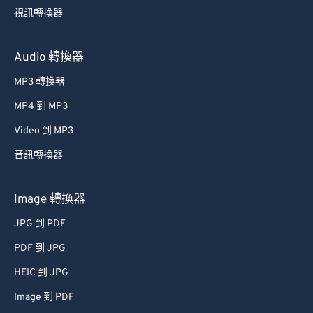
35
35
35
35
35
35
視訊轉換器
36
36
36
36
36
36
37
37
37
37
37
37
Audio 轉換器
38
38
38
38
38
38
MP3 轉換器
39
39
39
39
39
39
MP4 到 MP3
40
40
40
40
40
40
Video 到 MP3
41
41
41
41
41
41
音訊轉換器
42
42
42
42
42
42
43
43
43
43
43
43
Image 轉換器
44
44
44
44
44
44
JPG 到 PDF
45
45
45
45
45
45
PDF 到 JPG
46
46
46
46
46
46
HEIC 到 JPG
47
47
47
47
47
47
Image 到 PDF
48
48
48
48
48
48