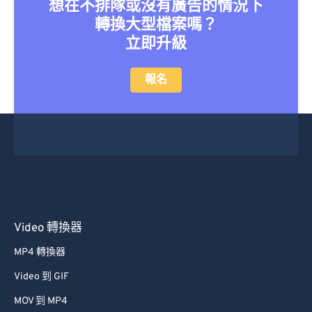
想在不排隊或沒有廣告的情況下
22
22
22
22
22
22
22
22
轉換大型檔案嗎？
23
23
23
23
23
23
23
23
立即升級
24
24
24
24
24
24
25
25
25
25
25
25
報名
26
26
26
26
26
26
27
27
27
27
27
27
28
28
28
28
28
28
29
29
29
29
29
29
30
30
30
30
30
30
31
31
31
31
31
31
Video 轉換器
32
32
32
32
32
32
MP4 轉換器
33
33
33
33
33
33
Video 到 GIF
34
34
34
34
34
34
MOV 到 MP4