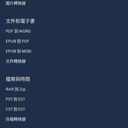
圖片轉換器
49
49
49
49
49
49
50
50
50
50
50
50
文件和電子書
51
51
51
51
51
51
PDF 到 WORD
52
52
52
52
52
52
EPUB 到 PDF
53
53
53
53
53
53
EPUB 到 MOBI
54
54
54
54
54
54
文件轉換器
55
55
55
55
55
55
56
56
56
56
56
56
檔案與時間
57
57
57
57
57
57
RAR 到 Zip
58
58
58
58
58
58
PST 到 EST
59
59
59
59
59
59
CST 到 EST
60
60
存檔轉換器
61
61