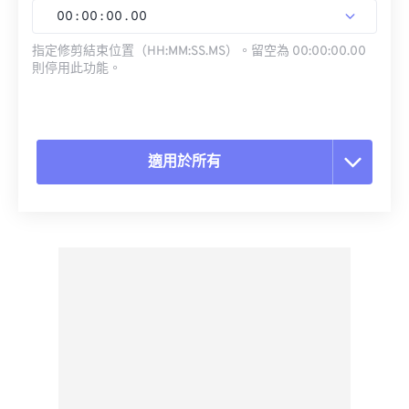
00
:
00
:
00
.
00
指定修剪結束位置（HH:MM:SS.MS）。留空為 00:00:00.00
則停用此功能。
適用於所有
重置所有選項
應用預設
另存為預設