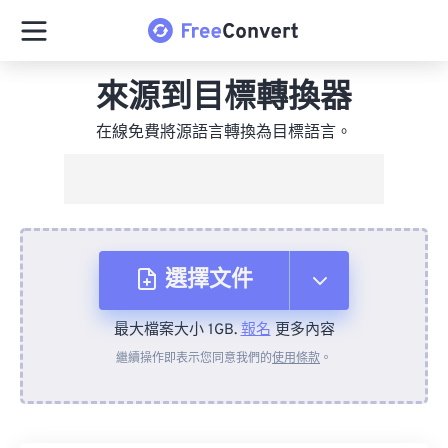
來源到目標轉換器
在線免費將源語言轉換為目標語言。
選擇文件
最大檔案大小 1GB.
報名
更多內容
來自裝置
繼續操作即表示您同意我們的
使用條款
。
來自 Dropbox