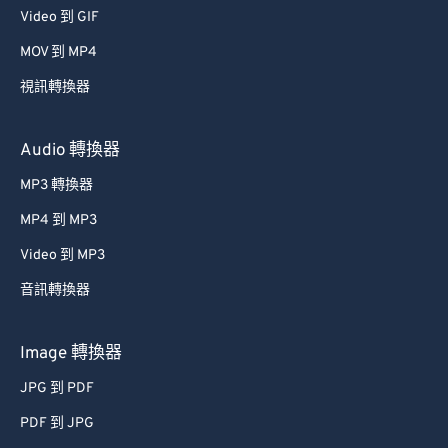
Video 到 GIF
39
39
39
39
39
39
MOV 到 MP4
40
40
40
40
40
40
視訊轉換器
41
41
41
41
41
41
42
42
42
42
42
42
Audio 轉換器
43
43
43
43
43
43
MP3 轉換器
44
44
44
44
44
44
MP4 到 MP3
45
45
45
45
45
45
Video 到 MP3
46
46
46
46
46
46
音訊轉換器
47
47
47
47
47
47
48
48
48
48
48
48
Image 轉換器
49
49
49
49
49
49
JPG 到 PDF
50
50
50
50
50
50
PDF 到 JPG
51
51
51
51
51
51