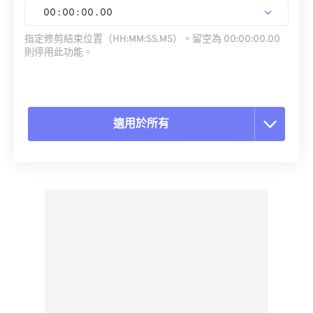
00
:
00
:
00
.
00
指定修剪結束位置（HH:MM:SS.MS）。留空為 00:00:00.00
則停用此功能。
適用於所有
重置所有選項
應用預設
另存為預設