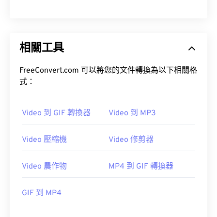
00
00
00
00
00
00
00
00
01
01
01
01
01
01
01
01
相關工具
02
02
02
02
02
02
02
02
03
03
03
03
03
03
03
03
FreeConvert.com 可以將您的文件轉換為以下相關格
式：
04
04
04
04
04
04
04
04
05
05
05
05
05
05
05
05
Video 到 GIF 轉換器
Video 到 MP3
06
06
06
06
06
06
06
06
07
07
07
07
07
07
07
07
Video 壓縮機
Video 修剪器
08
08
08
08
08
08
08
08
Video 農作物
MP4 到 GIF 轉換器
09
09
09
09
09
09
09
09
10
10
10
10
10
10
10
10
GIF 到 MP4
11
11
11
11
11
11
11
11