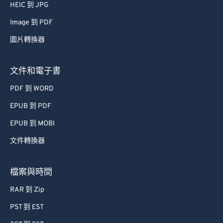
HEIC 到 JPG
52
52
52
52
52
52
Image 到 PDF
53
53
53
53
53
53
圖片轉換器
54
54
54
54
54
54
55
55
55
55
55
55
文件和電子書
56
56
56
56
56
56
PDF 到 WORD
57
57
57
57
57
57
EPUB 到 PDF
58
58
58
58
58
58
EPUB 到 MOBI
59
59
59
59
59
59
文件轉換器
60
60
61
61
檔案與時間
62
62
RAR 到 Zip
63
63
PST 到 EST
64
64