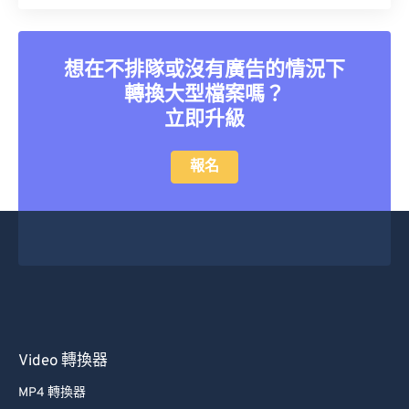
26
26
26
26
26
26
27
27
27
27
27
27
想在不排隊或沒有廣告的情況下
28
28
28
28
28
28
轉換大型檔案嗎？
立即升級
29
29
29
29
29
29
30
30
30
30
30
30
報名
31
31
31
31
31
31
32
32
32
32
32
32
33
33
33
33
33
33
34
34
34
34
34
34
35
35
35
35
35
35
36
36
36
36
36
36
Video 轉換器
37
37
37
37
37
37
MP4 轉換器
38
38
38
38
38
38