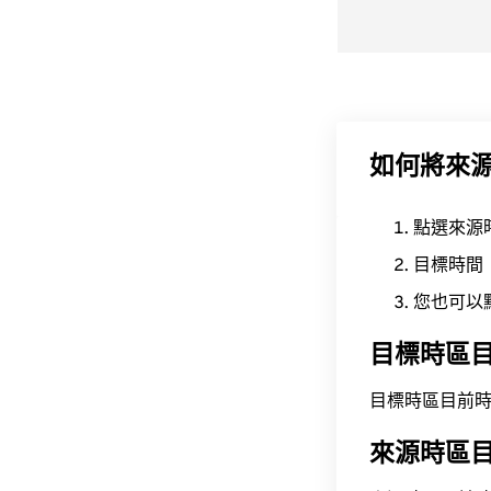
如何將來
點選來源
目標時間
您也可以
目標時區
目標時區目前時間為 A
來源時區