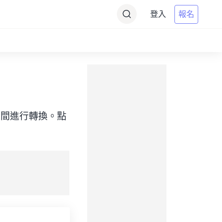
登入
報名
（目標）之間進行轉換。點