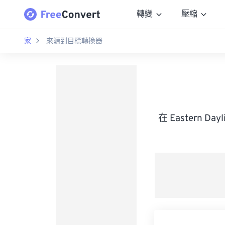
轉變
壓縮
家
來源到目標轉換器
在 Eastern D