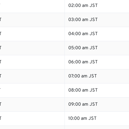
T
02:00 am JST
T
03:00 am JST
T
04:00 am JST
T
05:00 am JST
T
06:00 am JST
T
07:00 am JST
T
08:00 am JST
T
09:00 am JST
T
10:00 am JST