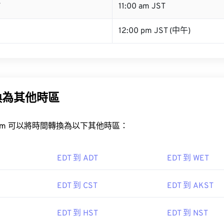
T
11:00 am JST
12:00 pm JST (中午)
換為其他時區
rt.com 可以將時間轉換為以下其他時區：
EDT 到 ADT
EDT 到 WET
EDT 到 CST
EDT 到 AKST
EDT 到 HST
EDT 到 NST