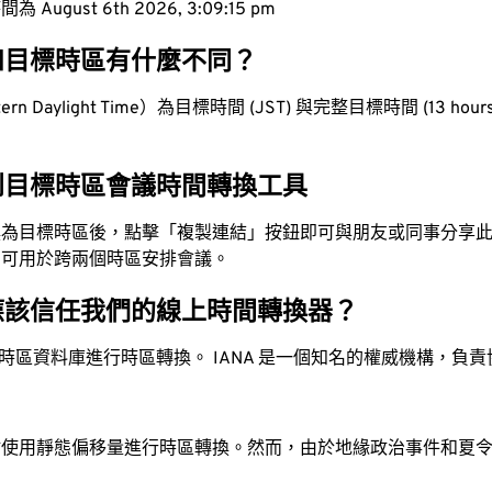
ugust 6th 2026, 3:09:16 pm
和目標時區有什麼不同？
n Daylight Time）為目標時間 (JST) 與完整目標時間 (13 hours 
到目標時區會議時間轉換工具
換為目標時區後，點擊「複製連結」按鈕即可與朋友或同事分享
，可用於跨兩個時區安排會議。
應該信任我們的線上時間轉換器？
時區資料庫進行時區轉換。 IANA 是一個知名的權威機構，負
站使用靜態偏移量進行時區轉換。然而，由於地緣政治事件和夏
。