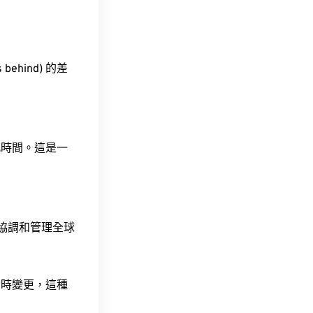
behind) 的差
此時間。這是一
責協調和管理全球
令時變更，這種