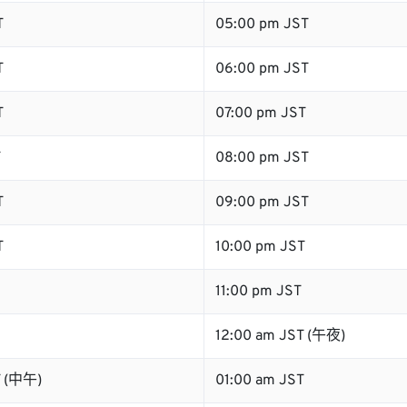
T
05:00 pm JST
T
06:00 pm JST
T
07:00 pm JST
T
08:00 pm JST
T
09:00 pm JST
T
10:00 pm JST
11:00 pm JST
12:00 am JST (午夜)
T (中午)
01:00 am JST