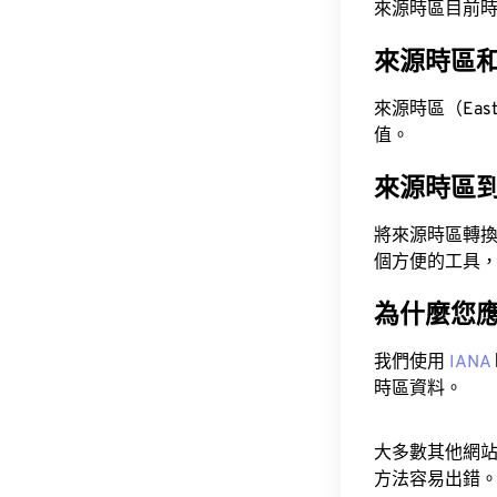
來源時區目前時間為 A
來源時區
來源時區（Easter
值。
來源時區
將來源時區轉
個方便的工具
為什麼您
我們使用
IANA
時區資料。
大多數其他網
方法容易出錯