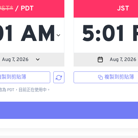
PST*
/ PDT
JST
複製到剪貼簿
複製到剪貼簿
更改為 PDT，目前正在使用中。