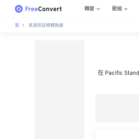
轉變
壓縮
家
來源到目標轉換器
在 Pacific S