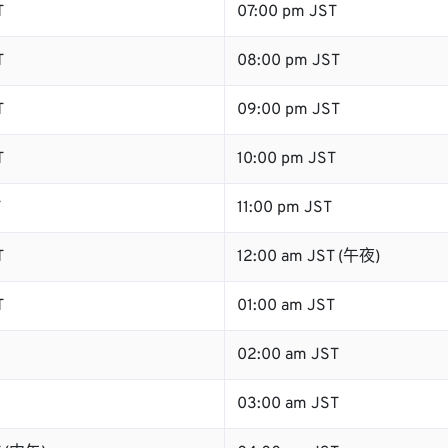
T
07:00 pm JST
T
08:00 pm JST
T
09:00 pm JST
T
10:00 pm JST
T
11:00 pm JST
T
12:00 am JST (午夜)
T
01:00 am JST
02:00 am JST
03:00 am JST