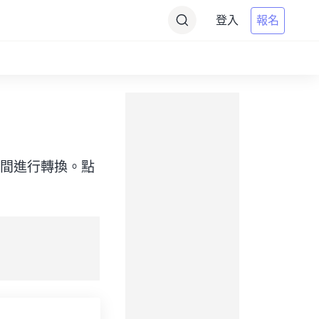
登入
報名
（目標）之間進行轉換。點