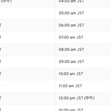
T (中午)
04:00 am JST
T
05:00 am JST
T
06:00 am JST
T
07:00 am JST
T
08:00 am JST
T
09:00 am JST
T
10:00 am JST
T
11:00 am JST
T
12:00 pm JST (中午)
T
01:00 pm JST