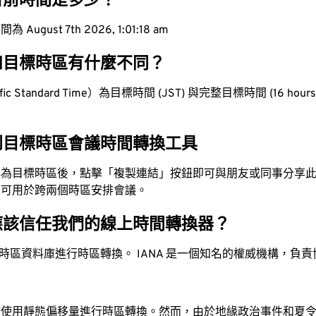
目前時間是多少？
ugust 7th 2026, 1:01:19 am
和目標時區有什麼不同？
c Standard Time）為目標時間 (JST) 與完整目標時間 (16 hours 
到目標時區會議時間轉換工具
換為目標時區後，點擊「複製連結」按鈕即可與朋友或同事分享
，可用於跨兩個時區安排會議。
應該信任我們的線上時間轉換器？
時區資料庫進行時區轉換。 IANA 是一個知名的權威機構，負
站使用靜態偏移量進行時區轉換。然而，由於地緣政治事件和夏