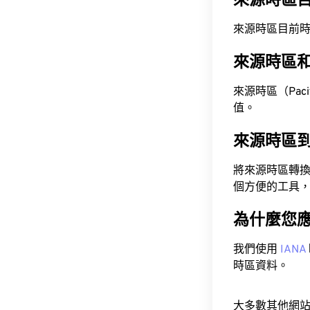
來源時區
來源時區目前時間為 A
來源時區
來源時區（Pacifi
值。
來源時區
將來源時區轉
個方便的工具
為什麼您
我們使用
IANA
時區資料。
大多數其他網