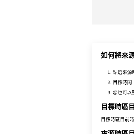
如何將來
點選來源
目標時間
您也可以
目標時區
目標時區目前時間為 A