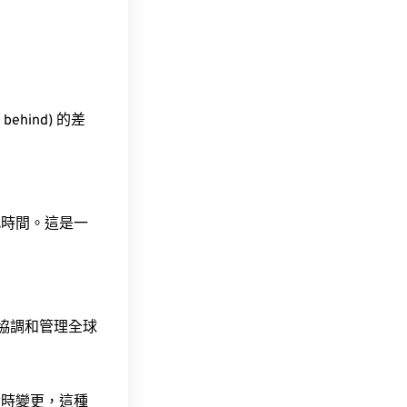
behind) 的差
此時間。這是一
責協調和管理全球
令時變更，這種