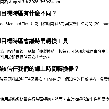
ugust 7th 2026, 7:50:25 am
和目標時區有什麼不同？
 Standard Time）為目標時間 (JST) 與完整目標時間 (20 hours 
到目標時區會議時間轉換工具
換為目標時區後，點擊「複製連結」按鈕即可與朋友或同事分享
，可用於跨兩個時區安排會議。
應該信任我們的線上時間轉換器？
時區資料庫進行時區轉換。 IANA 是一個知名的權威機構，負
站使用靜態偏移量進行時區轉換。然而，由於地緣政治事件和夏
。