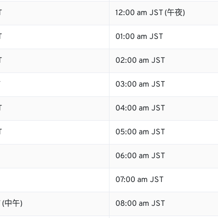
T
12:00 am JST (午夜)
T
01:00 am JST
T
02:00 am JST
T
03:00 am JST
T
04:00 am JST
T
05:00 am JST
06:00 am JST
07:00 am JST
T (中午)
08:00 am JST