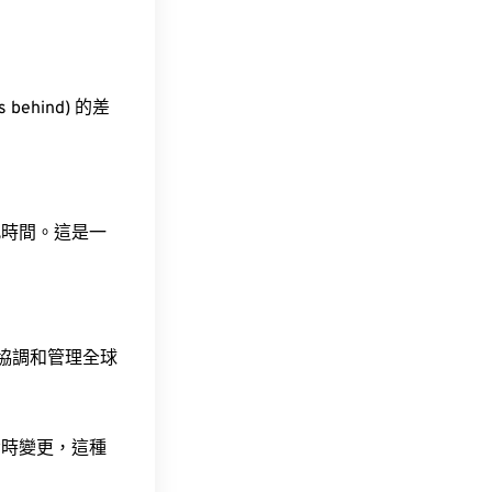
behind) 的差
此時間。這是一
責協調和管理全球
令時變更，這種