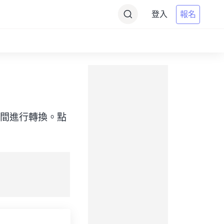
登入
報名
目標）之間進行轉換。點