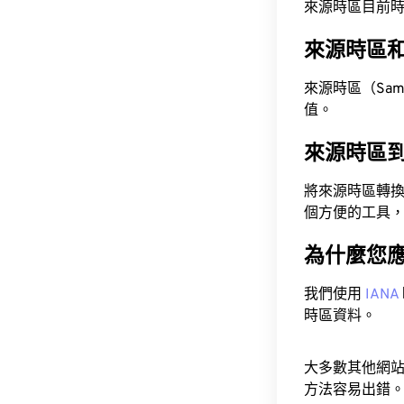
來源時區目前時間為 A
來源時區
來源時區（Samoa
值。
來源時區
將來源時區轉
個方便的工具
為什麼您
我們使用
IANA
時區資料。
大多數其他網
方法容易出錯