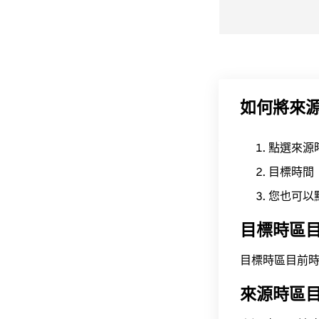
如何將來
點選來源
目標時間
您也可以
目標時區
目標時區目前時間為 A
來源時區