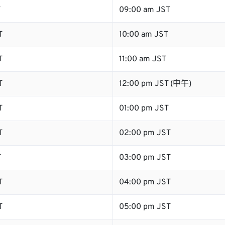
T
09:00 am JST
T
10:00 am JST
T
11:00 am JST
T
12:00 pm JST (中午)
T
01:00 pm JST
T
02:00 pm JST
T
03:00 pm JST
T
04:00 pm JST
T
05:00 pm JST