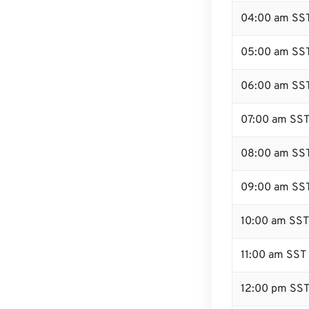
04:00 am SS
05:00 am SS
06:00 am SS
07:00 am SS
08:00 am SS
09:00 am SS
10:00 am SST
11:00 am SST
12:00 pm SS