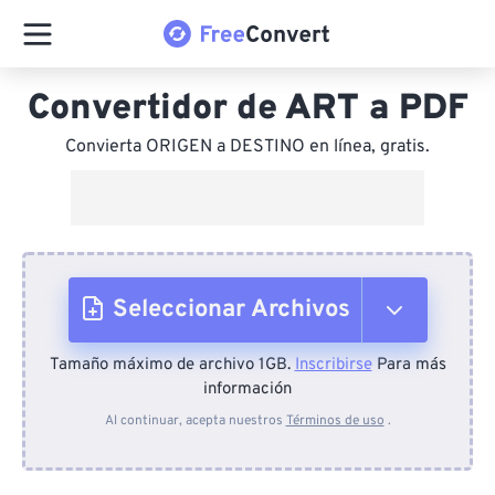
Convertidor de ART a PDF
Convierta ORIGEN a DESTINO en línea, gratis.
Seleccionar Archivos
Tamaño máximo de archivo 1GB.
Inscribirse
Para más
Desde el dispositivo
información
Al continuar, acepta nuestros
Términos de uso
.
Desde Dropbox