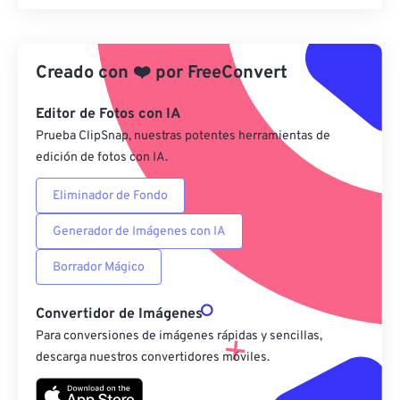
Restablecer todas las opciones
Aplicar desde el ajuste preestablecido
Creado con
❤️
por
FreeConvert
Guardar como preestablecido
Editor de Fotos con IA
Prueba ClipSnap, nuestras potentes herramientas de
edición de fotos con IA.
Eliminador de Fondo
Generador de Imágenes con IA
Borrador Mágico
Convertidor de Imágenes
Para conversiones de imágenes rápidas y sencillas,
descarga nuestros convertidores móviles.