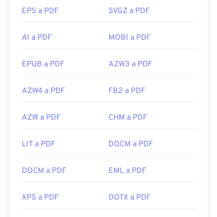
EPS a PDF
SVGZ a PDF
AI a PDF
MOBI a PDF
EPUB a PDF
AZW3 a PDF
AZW4 a PDF
FB2 a PDF
AZW a PDF
CHM a PDF
LIT a PDF
DOCM a PDF
DOCM a PDF
EML a PDF
XPS a PDF
DOTX a PDF