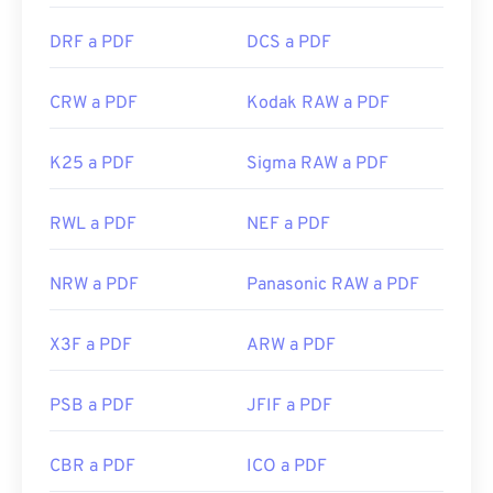
DRF a PDF
DCS a PDF
CRW a PDF
Kodak RAW a PDF
K25 a PDF
Sigma RAW a PDF
RWL a PDF
NEF a PDF
NRW a PDF
Panasonic RAW a PDF
X3F a PDF
ARW a PDF
PSB a PDF
JFIF a PDF
CBR a PDF
ICO a PDF