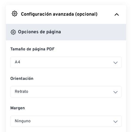
Desde Google Drive
Configuración avanzada (opcional)
Desde OneDrive
Opciones de página
Tamaño de página PDF
Desde URL
A4
Orientación
Retrato
Margen
Ninguno