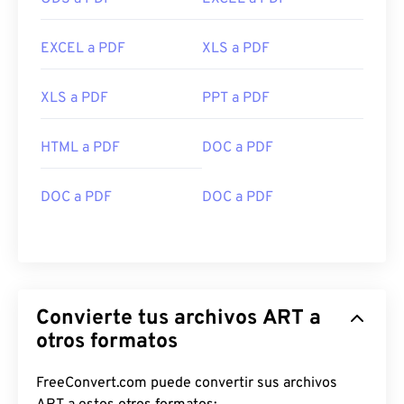
EXCEL a PDF
XLS a PDF
XLS a PDF
PPT a PDF
HTML a PDF
DOC a PDF
DOC a PDF
DOC a PDF
Convierte tus archivos ART a
otros formatos
FreeConvert.com puede convertir sus archivos