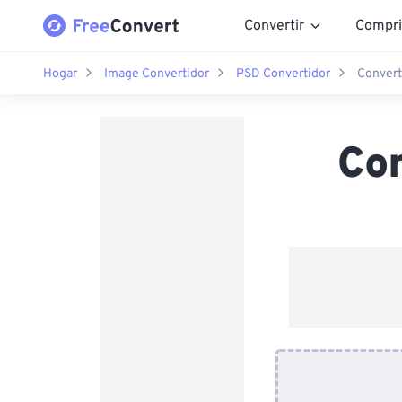
Convertir
Compri
Hogar
Image Convertidor
PSD Convertidor
Convert
Co