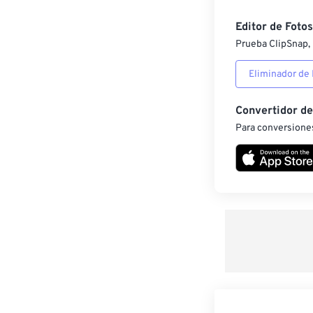
Editor de Fotos
Prueba ClipSnap, 
Eliminador de
Convertidor d
Para conversiones