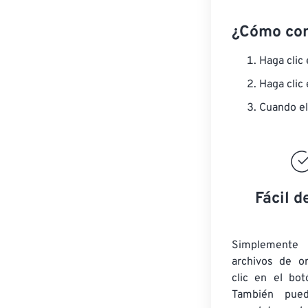
¿Cómo co
Haga clic
Haga clic
Cuando el
Fácil d
Simplement
archivos de o
clic en el bot
También pued