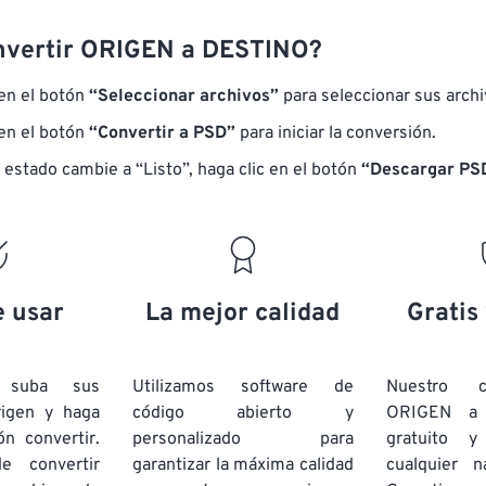
nvertir ORIGEN a DESTINO?
 en el botón
“Seleccionar archivos”
para seleccionar sus arch
 en el botón
“Convertir a PSD”
para iniciar la conversión.
 estado cambie a “Listo”, haga clic en el botón
“Descargar PS
e usar
La mejor calidad
Gratis
e suba sus
Utilizamos software de
Nuestro c
rigen y haga
código abierto y
ORIGEN a
ón convertir.
personalizado para
gratuito 
e convertir
garantizar la máxima calidad
cualquier 