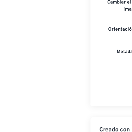
Cambiar el
ima
Orientaci
Metada
Creado con