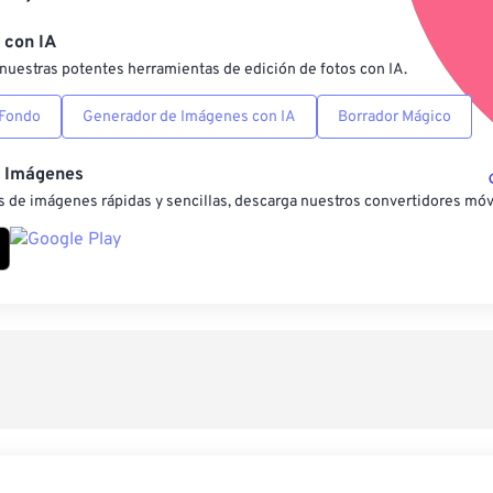
Guardar como preestab
 con IA
nuestras potentes herramientas de edición de fotos con IA.
 Fondo
Generador de Imágenes con IA
Borrador Mágico
e Imágenes
 de imágenes rápidas y sencillas, descarga nuestros convertidores móv