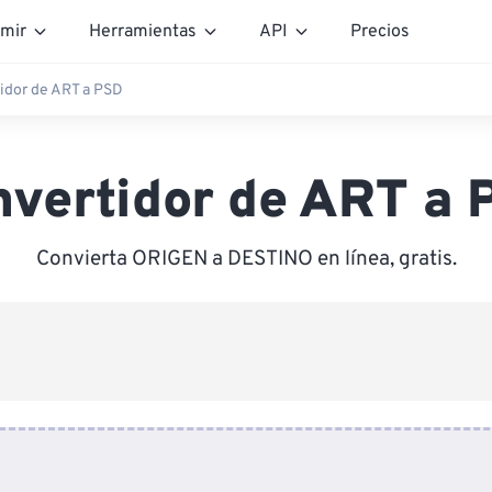
mir
Herramientas
API
Precios
idor de ART a PSD
nvertidor de ART a 
Convierta ORIGEN a DESTINO en línea, gratis.