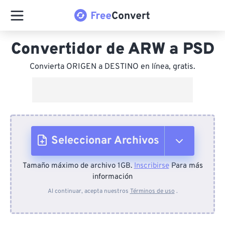
Convertidor de ARW a PSD
Convierta ORIGEN a DESTINO en línea, gratis.
Seleccionar Archivos
Tamaño máximo de archivo 1GB.
Inscribirse
Para más
Desde el dispositivo
información
Al continuar, acepta nuestros
Términos de uso
.
Desde Dropbox