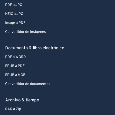
PDF a JPG
HEIC a JPG
Image a PDF
Convertidor de imágenes
Documento & libro electrónico
PDF a WORD
EPUB a PDF
EPUB a MOBI
Convertidor de documentos
Archivo & tiempo
RAR a Zip