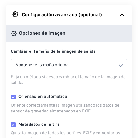
Desde Google Drive
Configuración avanzada (opcional)
Desde OneDrive
Opciones de imagen
Cambiar el tamaño de la imagen de salida
Desde URL
Mantener el tamaño original
Elija un método si desea cambiar el tamaño de la imagen de
salida.
Orientación automática
Oriente correctamente la imagen utilizando los datos del
sensor de gravedad almacenados en EXIF
Metadatos de la tira
Quita la imagen de todos los perfiles, EXIF ​​y comentarios