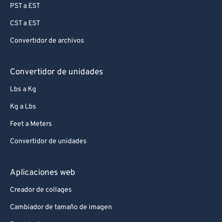
PST a EST
CST a EST
Convertidor de archivos
Convertidor de unidades
Lbs a Kg
Kg a Lbs
Feet a Meters
Convertidor de unidades
Aplicaciones web
Creador de collages
Cambiador de tamaño de imagen