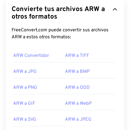
Convierte tus archivos ARW a
otros formatos
FreeConvert.com puede convertir sus archivos
ARW a estos otros formatos:
ARW Convertidor
ARW a TIFF
ARW a JPG
ARW a BMP
ARW a PNG
ARW a ODD
ARW a GIF
ARW a WebP
ARW a SVG
ARW a JPEG