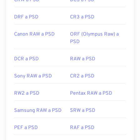
CRW a PSD
DCS a PSD
DRF a PSD
CR3 a PSD
Canon RAW a PSD
ORF (Olympus Raw) a
PSD
DCR a PSD
RAW a PSD
Sony RAW a PSD
CR2 a PSD
RW2 a PSD
Pentax RAW a PSD
Samsung RAW a PSD
SRW a PSD
PEF a PSD
RAF a PSD