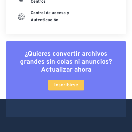
Centros
Control de acceso y
Autenticación
¿Quieres convertir archivos
grandes sin colas ni anuncios?
Actualizar ahora
Inscribirse