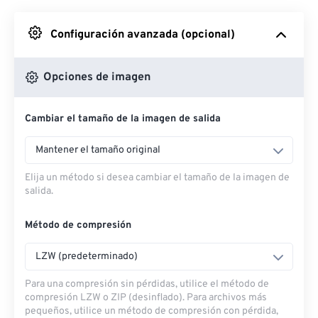
Desde Google Drive
Configuración avanzada (opcional)
Desde OneDrive
Opciones de imagen
Cambiar el tamaño de la imagen de salida
Desde URL
Mantener el tamaño original
Elija un método si desea cambiar el tamaño de la imagen de
salida.
Método de compresión
LZW (predeterminado)
Para una compresión sin pérdidas, utilice el método de
compresión LZW o ZIP (desinflado). Para archivos más
pequeños, utilice un método de compresión con pérdida,