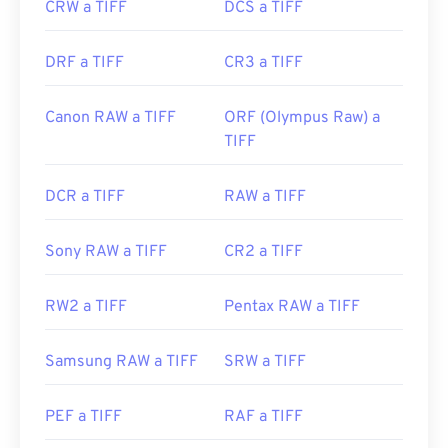
CRW a TIFF
DCS a TIFF
DRF a TIFF
CR3 a TIFF
Canon RAW a TIFF
ORF (Olympus Raw) a
TIFF
DCR a TIFF
RAW a TIFF
Sony RAW a TIFF
CR2 a TIFF
RW2 a TIFF
Pentax RAW a TIFF
Samsung RAW a TIFF
SRW a TIFF
PEF a TIFF
RAF a TIFF