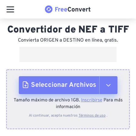
Convertidor de NEF a TIFF
Convierta ORIGEN a DESTINO en línea, gratis.
Seleccionar Archivos
Tamaño máximo de archivo 1GB.
Inscribirse
Para más
Desde el dispositivo
información
Al continuar, acepta nuestros
Términos de uso
.
Desde Dropbox