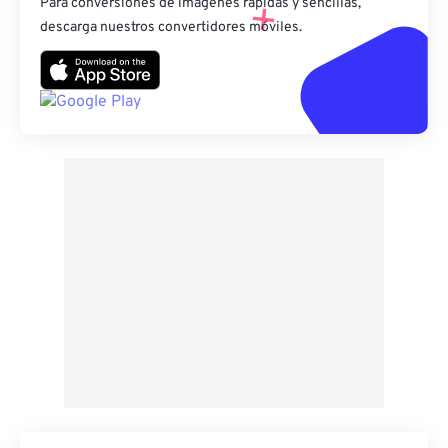
Para conversiones de imágenes rápidas y sencillas,
descarga nuestros convertidores móviles.