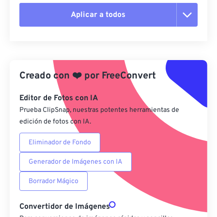
Aplicar a todos
Restablecer todas las opciones
Aplicar desde el ajuste preestablecido
Creado con
❤️
por
FreeConvert
Guardar como preestablecido
Editor de Fotos con IA
Prueba ClipSnap, nuestras potentes herramientas de
edición de fotos con IA.
Eliminador de Fondo
Generador de Imágenes con IA
Borrador Mágico
Convertidor de Imágenes