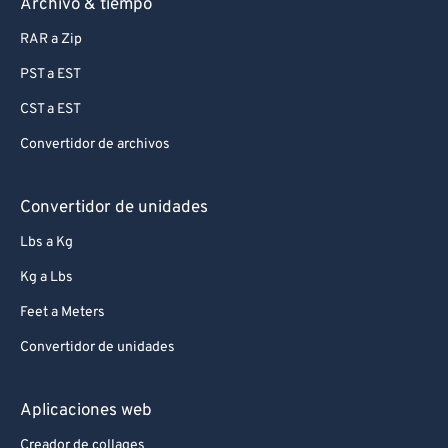
Archivo & tiempo
RAR a Zip
PST a EST
CST a EST
Convertidor de archivos
Convertidor de unidades
Lbs a Kg
Kg a Lbs
Feet a Meters
Convertidor de unidades
Aplicaciones web
Creador de collages