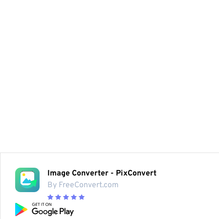
Image Converter - PixConvert
By FreeConvert.com