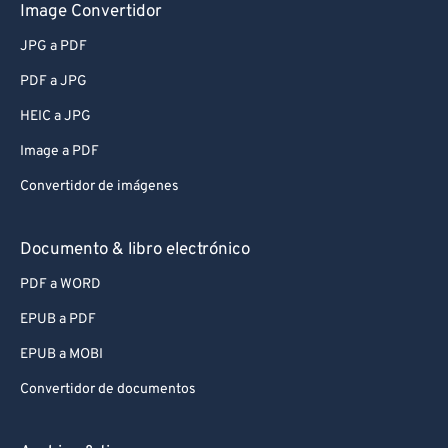
Image Convertidor
JPG a PDF
PDF a JPG
HEIC a JPG
Image a PDF
Convertidor de imágenes
Documento & libro electrónico
PDF a WORD
EPUB a PDF
EPUB a MOBI
Convertidor de documentos