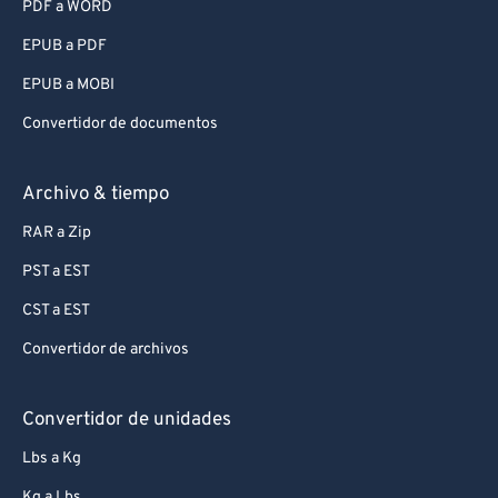
PDF a WORD
EPUB a PDF
EPUB a MOBI
Convertidor de documentos
Archivo & tiempo
RAR a Zip
PST a EST
CST a EST
Convertidor de archivos
Convertidor de unidades
Lbs a Kg
Kg a Lbs