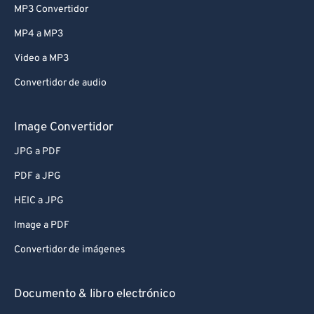
MP3 Convertidor
MP4 a MP3
Video a MP3
Convertidor de audio
Image Convertidor
JPG a PDF
PDF a JPG
HEIC a JPG
Image a PDF
Convertidor de imágenes
Documento & libro electrónico