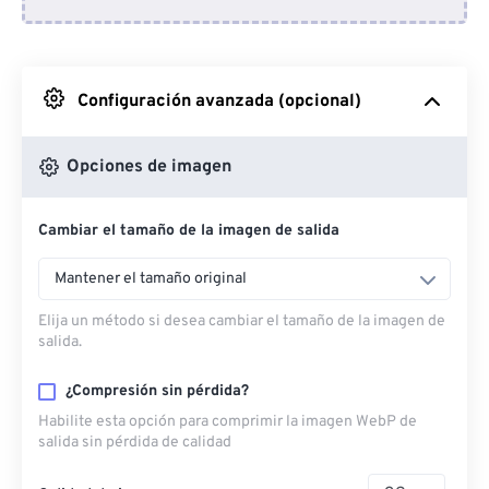
Desde Dropbox
Desde Google Drive
Configuración avanzada (opcional)
Desde OneDrive
Opciones de imagen
Cambiar el tamaño de la imagen de salida
Desde URL
Mantener el tamaño original
Elija un método si desea cambiar el tamaño de la imagen de
salida.
¿Compresión sin pérdida?
Habilite esta opción para comprimir la imagen WebP de
salida sin pérdida de calidad