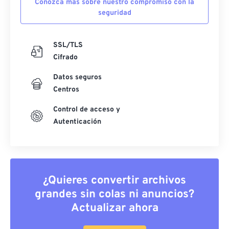
Conozca más sobre nuestro compromiso con la
seguridad
SSL/TLS
Cifrado
Datos seguros
Centros
Control de acceso y
Autenticación
¿Quieres convertir archivos
grandes sin colas ni anuncios?
Actualizar ahora