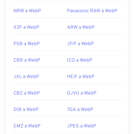
NRW a WebP
Panasonic RAW a WebP
X3F a WebP
ARW a WebP
PSB a WebP
JFIF a WebP
CBR a WebP
ICO a WebP
JXL a WebP
HEIF a WebP
CBZ a WebP
DJVU a WebP
DIB a WebP
TGA a WebP
EMZ a WebP
JPEG a WebP