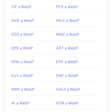
TIF a WebP
PCX a WebP
AVIF a WebP
HEIC a WebP
DDS a WebP
WMZ a WebP
DPX a WebP
ART a WebP
PPM a WebP
EPS a WebP
DJV a WebP
EMF a WebP
WMF a WebP
SVGZ a WebP
AI a WebP
HTM a WebP