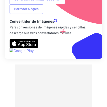
Borrador Mágico
Convertidor de Imágenes
Para conversiones de imágenes rápidas y sencillas,
descarga nuestros convertidores móviles.