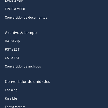
EPUB a PDF
EPUB a MOBI
Convertidor de documentos
Archivo & tiempo
RAR a Zip
PST a EST
CST a EST
Convertidor de archivos
Convertidor de unidades
Lbs a Kg
Kg a Lbs
Feet a Meters