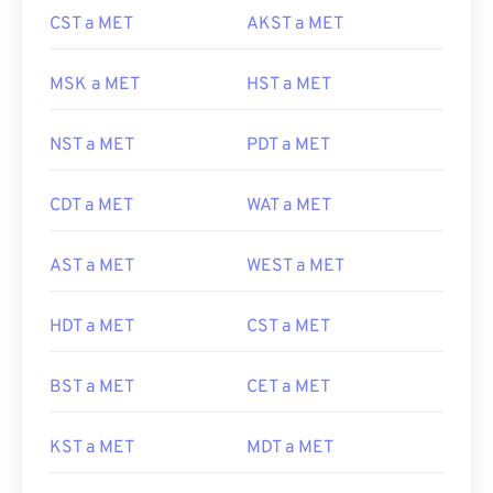
CST a MET
AKST a MET
MSK a MET
HST a MET
NST a MET
PDT a MET
CDT a MET
WAT a MET
AST a MET
WEST a MET
HDT a MET
CST a MET
BST a MET
CET a MET
KST a MET
MDT a MET