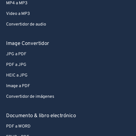
MP4 a MP3
Video a MP3
Convertidor de audio
Image Convertidor
JPG a PDF
PDF a JPG
HEIC a JPG
Image a PDF
Convertidor de imágenes
Documento & libro electrónico
PDF a WORD