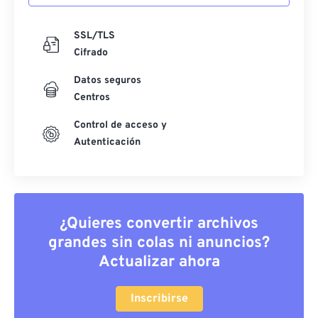
SSL/TLS
Cifrado
Datos seguros
Centros
Control de acceso y
Autenticación
¿Quieres convertir archivos
grandes sin colas ni anuncios?
Actualizar ahora
Inscribirse