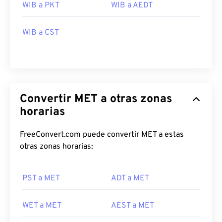
WIB a PKT
WIB a AEDT
WIB a CST
Convertir MET a otras zonas
horarias
FreeConvert.com puede convertir MET a estas
otras zonas horarias:
PST a MET
ADT a MET
WET a MET
AEST a MET