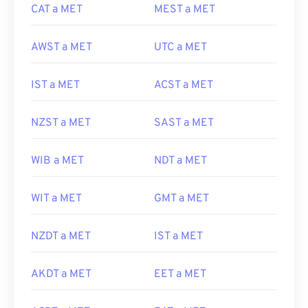
CAT a MET
MEST a MET
AWST a MET
UTC a MET
IST a MET
ACST a MET
NZST a MET
SAST a MET
WIB a MET
NDT a MET
WIT a MET
GMT a MET
NZDT a MET
IST a MET
AKDT a MET
EET a MET