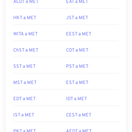
ACDT a MET
EAT a MET
HKT a MET
JST a MET
WITA a MET
EEST a MET
ChST a MET
CDT a MET
SST a MET
PST a MET
MST a MET
EST a MET
EDT a MET
IDT a MET
IST a MET
CEST a MET
PKT a MET
AEDT a MET