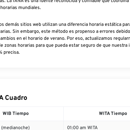
as. La IANA es una fuente reconocida y confiable que coordina
 horarias mundiales.
os demás sitios web utilizan una diferencia horaria estática par
rarias. Sin embargo, este método es propenso a errores debid
cambios en el horario de verano. Por eso, actualizamos regula
de zonas horarias para que pueda estar seguro de que nuestra 
% precisa.
A Cuadro
WIB Tiempo
WITA Tiempo
 (medianoche)
01:00 am WITA