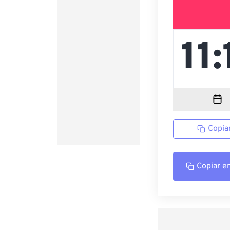
Copia
Copiar e