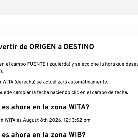
ertir de ORIGEN a DESTINO
 en el campo FUENTE (izquierda) y seleccione la hora que desea
O.
n WITA (derecha) se actualizará automáticamente.
uede cambiar la fecha haciendo clic en el campo de fecha.
 es ahora en la zona WITA?
 en WITA es August 8th 2026, 12:13:53 pm
 es ahora en la zona WIB?