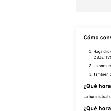
Cómo conv
Haga clic
OBJETIV
La hora e
También p
¿Qué hora
La hora actual
¿Qué hora