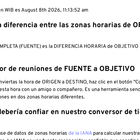
 en WIB es August 8th 2026, 11:13:53 am
a diferencia entre las zonas horarias de 
MPLETA (FUENTE) es la DIFERENCIA HORARIA de OBJETIV
dor de reuniones de FUENTE a OBJETIVO
viertas la hora de ORIGEN a DESTINO, haz clic en el botón "Co
 esta hora con un amigo o compañero. Es una herramienta senci
iones en dos zonas horarias diferentes.
debería confiar en nuestro conversor de 
ase de datos de zonas horarias
de la IANA
para calcular nuestr