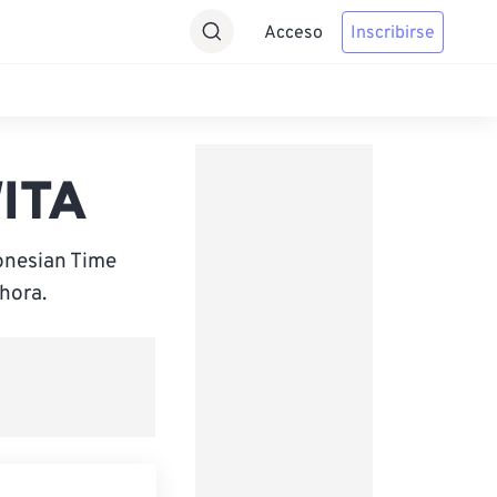
Acceso
Inscribirse
WITA
onesian Time
hora.