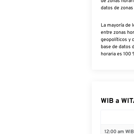
de zonas horari
datos de zonas
La mayoría de l
entre zonas ho
geopolíticos y 
base de datos 
horaria es 100 
WIB a WIT
12:00 am WIB