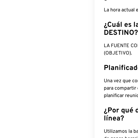
La hora actual
¿Cuál es l
DESTINO?
LA FUENTE CO
(OBJETIVO).
Planifica
Una vez que con
para compartir
planificar reun
¿Por qué 
línea?
Utilizamos la b