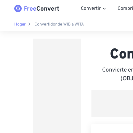
Convertir
Compri
Hogar
Convertidor de WIB a WITA
Con
Convierte e
(OBJ