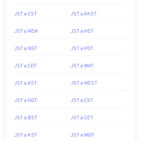
JST a CST
JST a AKST
JST a MSK
JST a HST
JST a NST
JST a PDT
JST a CDT
JST a WAT
JST a AST
JST a WEST
JST a HDT
JST a CST
JST a BST
JST a CET
JST a KST
JST a MDT