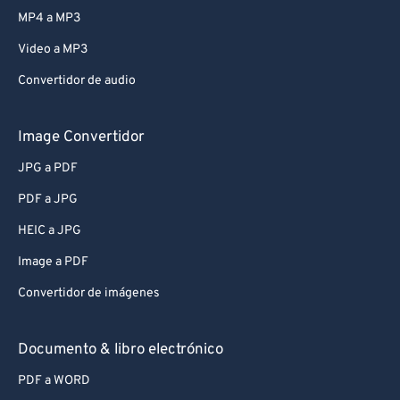
MP4 a MP3
Video a MP3
Convertidor de audio
Image Convertidor
JPG a PDF
PDF a JPG
HEIC a JPG
Image a PDF
Convertidor de imágenes
Documento & libro electrónico
PDF a WORD