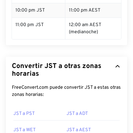
10:00 pm JST
11:00 pm AEST
11:00 pm JST
12:00 am AEST
(medianoche)
Convertir JST a otras zonas
horarias
FreeConvert.com puede convertir JST a estas otras
zonas horarias:
JST a PST
JST a ADT
JST a WET
JST a AEST