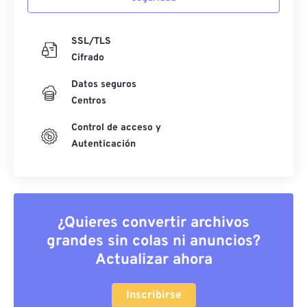
SSL/TLS
Cifrado
Datos seguros
Centros
Control de acceso y
Autenticación
¿Quieres convertir archivos
grandes sin colas ni anuncios?
Actualizar ahora
Inscribirse