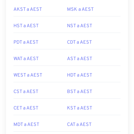
AKST a AEST
MSK a AEST
HST a AEST
NST a AEST
PDT a AEST
CDT a AEST
WAT a AEST
AST a AEST
WEST a AEST
HDT a AEST
CST a AEST
BST a AEST
CET a AEST
KST a AEST
MDT a AEST
CAT a AEST