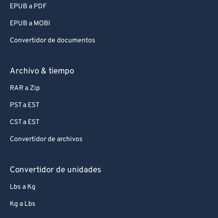
EPUB a PDF
EPUB a MOBI
Convertidor de documentos
Archivo & tiempo
RAR a Zip
PST a EST
CST a EST
Convertidor de archivos
Convertidor de unidades
Lbs a Kg
Kg a Lbs