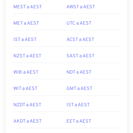
MEST a AEST
AWST a AEST
MET a AEST
UTC a AEST
IST a AEST
ACST a AEST
NZST a AEST
SAST a AEST
WIB a AEST
NDT a AEST
WIT a AEST
GMT a AEST
NZDT a AEST
IST a AEST
AKDT a AEST
EET a AEST