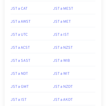
JST a CAT
JST a MEST
JST a AWST
JST a MET
JST a UTC
JST a IST
JST a ACST
JST a NZST
JST a SAST
JST a WIB
JST a NDT
JST a WIT
JST a GMT
JST a NZDT
JST a IST
JST a AKDT