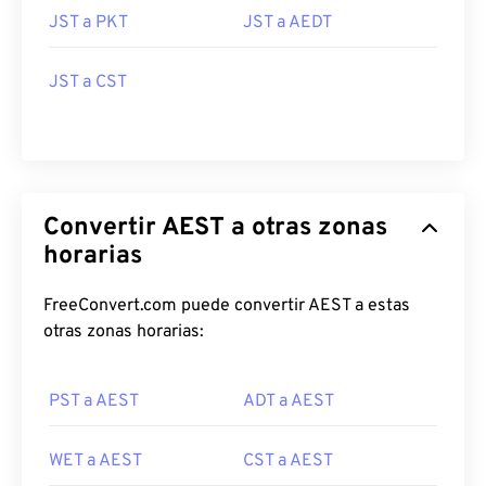
JST a PKT
JST a AEDT
JST a CST
Convertir AEST a otras zonas
horarias
FreeConvert.com puede convertir AEST a estas
otras zonas horarias:
PST a AEST
ADT a AEST
WET a AEST
CST a AEST