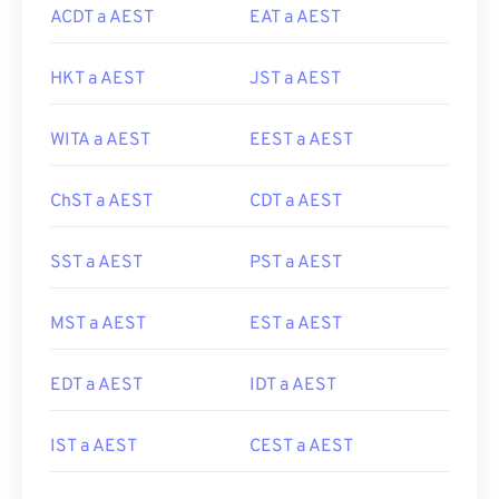
ACDT a AEST
EAT a AEST
HKT a AEST
JST a AEST
WITA a AEST
EEST a AEST
ChST a AEST
CDT a AEST
SST a AEST
PST a AEST
MST a AEST
EST a AEST
EDT a AEST
IDT a AEST
IST a AEST
CEST a AEST