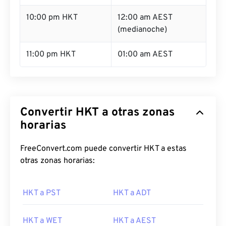
10:00 pm HKT
12:00 am AEST
(medianoche)
11:00 pm HKT
01:00 am AEST
Convertir HKT a otras zonas
horarias
FreeConvert.com puede convertir HKT a estas
otras zonas horarias:
HKT a PST
HKT a ADT
HKT a WET
HKT a AEST