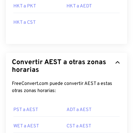
HKT a PKT
HKT a AEDT
HKT a CST
Convertir AEST a otras zonas
horarias
FreeConvert.com puede convertir AEST a estas
otras zonas horarias:
PST a AEST
ADT a AEST
WET a AEST
CST a AEST