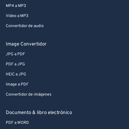
MP4 a MP3
Video a MP3
Convertidor de audio
Image Convertidor
JPG a PDF
PDF a JPG
HEIC a JPG
Image a PDF
Convertidor de imágenes
Documento & libro electrónico
PDF a WORD