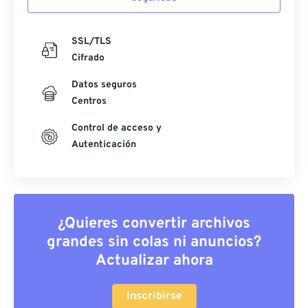
SSL/TLS
Cifrado
Datos seguros
Centros
Control de acceso y
Autenticación
¿Quieres convertir archivos
grandes sin colas ni anuncios?
Actualizar ahora
Inscribirse