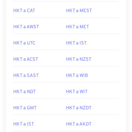
HKT a CAT
HKT a MEST
HKT a AWST
HKT a MET
HKT a UTC
HKT a IST
HKT a ACST
HKT a NZST
HKT a SAST
HKT a WIB
HKT a NDT
HKT a WIT
HKT a GMT
HKT a NZDT
HKT a IST
HKT a AKDT