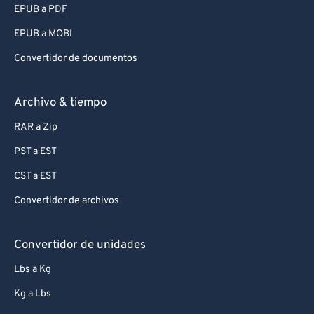
EPUB a PDF
EPUB a MOBI
Convertidor de documentos
Archivo & tiempo
RAR a Zip
PST a EST
CST a EST
Convertidor de archivos
Convertidor de unidades
Lbs a Kg
Kg a Lbs