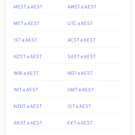
MEST a AEST
AWST a AEST
MET a AEST
UTC a AEST
IST a AEST
ACST a AEST
NZST a AEST
SAST a AEST
WIB a AEST
NDT a AEST
WIT a AEST
GMT a AEST
NZDT a AEST
IST a AEST
AKDT a AEST
EET a AEST