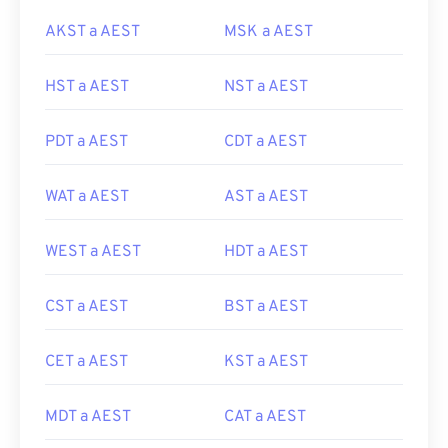
AKST a AEST
MSK a AEST
HST a AEST
NST a AEST
PDT a AEST
CDT a AEST
WAT a AEST
AST a AEST
WEST a AEST
HDT a AEST
CST a AEST
BST a AEST
CET a AEST
KST a AEST
MDT a AEST
CAT a AEST