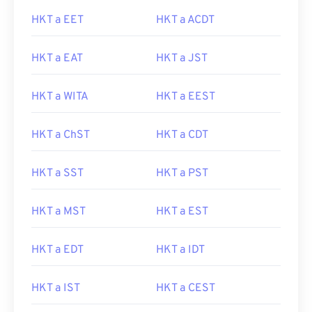
HKT a EET
HKT a ACDT
HKT a EAT
HKT a JST
HKT a WITA
HKT a EEST
HKT a ChST
HKT a CDT
HKT a SST
HKT a PST
HKT a MST
HKT a EST
HKT a EDT
HKT a IDT
HKT a IST
HKT a CEST