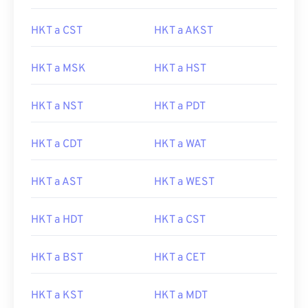
HKT a CST
HKT a AKST
HKT a MSK
HKT a HST
HKT a NST
HKT a PDT
HKT a CDT
HKT a WAT
HKT a AST
HKT a WEST
HKT a HDT
HKT a CST
HKT a BST
HKT a CET
HKT a KST
HKT a MDT