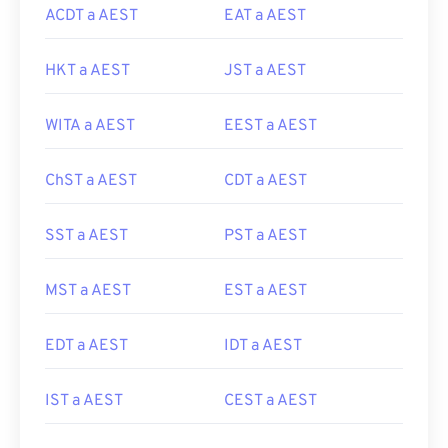
ACDT a AEST
EAT a AEST
HKT a AEST
JST a AEST
WITA a AEST
EEST a AEST
ChST a AEST
CDT a AEST
SST a AEST
PST a AEST
MST a AEST
EST a AEST
EDT a AEST
IDT a AEST
IST a AEST
CEST a AEST