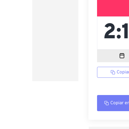
Copia
Copiar e