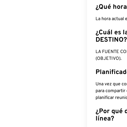
¿Qué hora
La hora actual 
¿Cuál es l
DESTINO?
LA FUENTE CO
(OBJETIVO).
Planifica
Una vez que con
para compartir
planificar reun
¿Por qué 
línea?