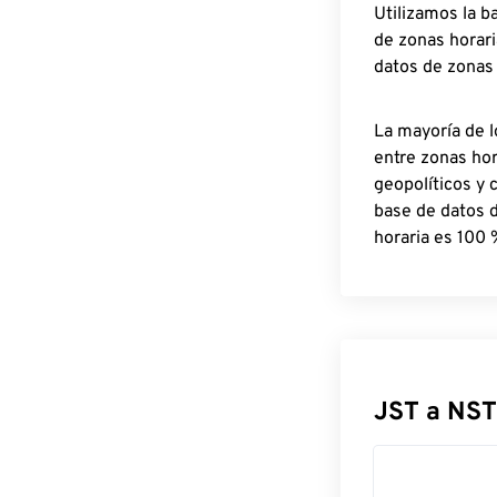
Utilizamos la b
de zonas horari
datos de zonas
La mayoría de l
entre zonas ho
geopolíticos y 
base de datos 
horaria es 100 
JST a NST