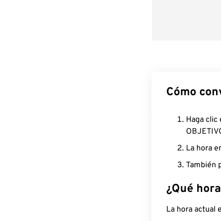
Cómo conv
Haga clic
OBJETIV
La hora e
También p
¿Qué hora
La hora actual