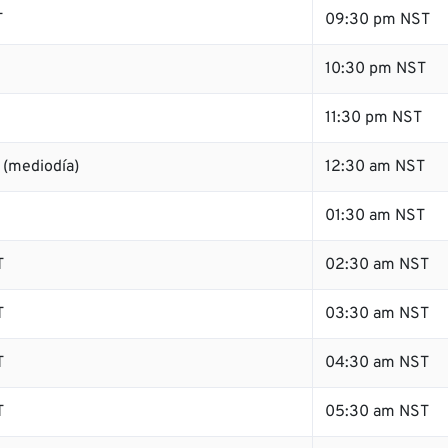
T
09:30 pm NST
10:30 pm NST
11:30 pm NST
 (mediodía)
12:30 am NST
01:30 am NST
T
02:30 am NST
T
03:30 am NST
T
04:30 am NST
T
05:30 am NST