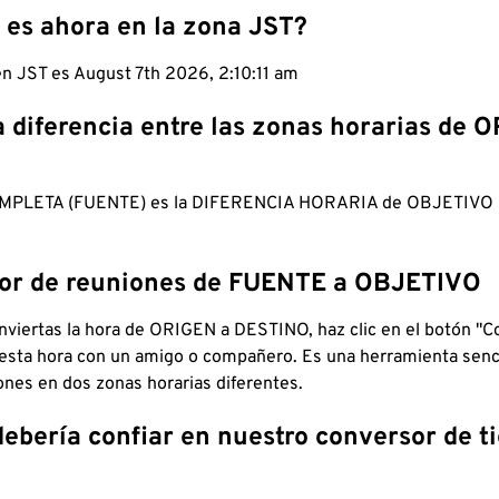
 es ahora en la zona JST?
en JST es August 7th 2026, 2:10:12 am
a diferencia entre las zonas horarias de 
MPLETA (FUENTE) es la DIFERENCIA HORARIA de OBJETIV
dor de reuniones de FUENTE a OBJETIVO
viertas la hora de ORIGEN a DESTINO, haz clic en el botón "Co
 esta hora con un amigo o compañero. Es una herramienta senci
iones en dos zonas horarias diferentes.
debería confiar en nuestro conversor de 