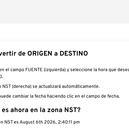
ertir de ORIGEN a DESTINO
 en el campo FUENTE (izquierda) y seleccione la hora que desea
O.
n NST (derecha) se actualizará automáticamente.
uede cambiar la fecha haciendo clic en el campo de fecha.
 es ahora en la zona NST?
 en NST es August 6th 2026, 2:40:12 pm