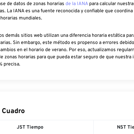
ase de datos de zonas horarias
de la IANA
para calcular nuestr
as. La IANA es una fuente reconocida y confiable que coordina
 horarias mundiales.
os demás sitios web utilizan una diferencia horaria estática par
rarias. Sin embargo, este método es propenso a errores debid
cambios en el horario de verano. Por eso, actualizamos regula
de zonas horarias para que pueda estar seguro de que nuestra 
% precisa.
 Cuadro
JST Tiempo
NST Ti