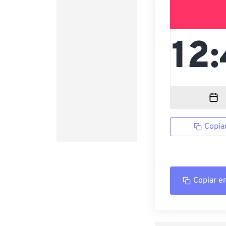
Copia
Copiar e