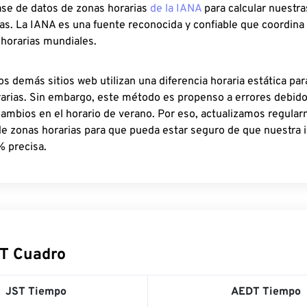
ase de datos de zonas horarias
de la IANA
para calcular nuestr
as. La IANA es una fuente reconocida y confiable que coordina
 horarias mundiales.
os demás sitios web utilizan una diferencia horaria estática par
rarias. Sin embargo, este método es propenso a errores debid
cambios en el horario de verano. Por eso, actualizamos regula
de zonas horarias para que pueda estar seguro de que nuestra 
% precisa.
T Cuadro
JST Tiempo
AEDT Tiempo