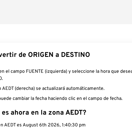
ertir de ORIGEN a DESTINO
 en el campo FUENTE (izquierda) y seleccione la hora que desea
O.
n AEDT (derecha) se actualizará automáticamente.
uede cambiar la fecha haciendo clic en el campo de fecha.
 es ahora en la zona AEDT?
 en AEDT es August 6th 2026, 1:40:31 pm