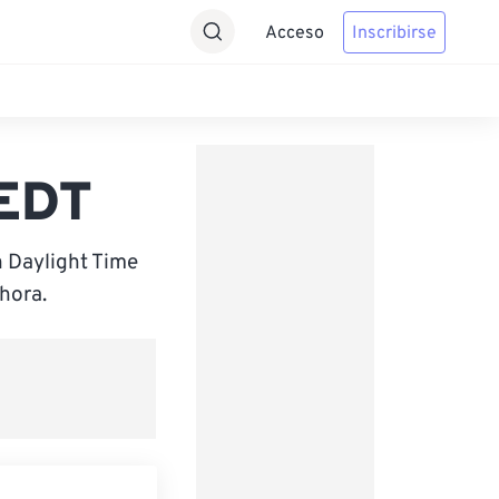
Acceso
Inscribirse
AEDT
n Daylight Time
hora.