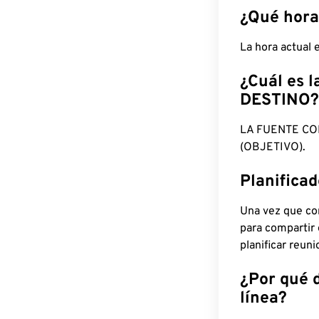
¿Qué hora
La hora actual
¿Cuál es l
DESTINO?
LA FUENTE CO
(OBJETIVO).
Planifica
Una vez que con
para compartir
planificar reun
¿Por qué 
línea?