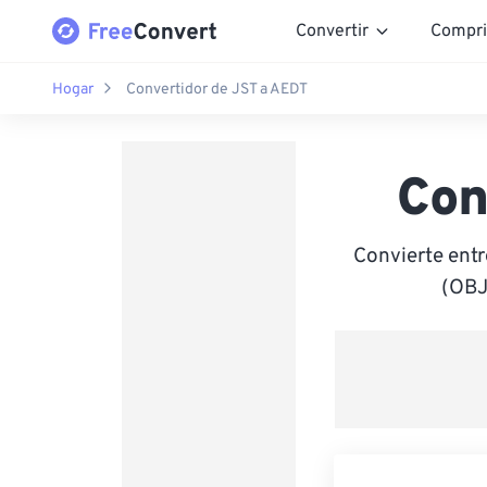
Convertir
Compri
Hogar
Convertidor de JST a AEDT
Con
Convierte entr
(OBJ