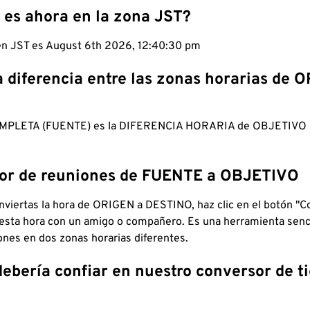
 es ahora en la zona JST?
 en JST es August 6th 2026, 12:40:31 pm
a diferencia entre las zonas horarias de 
MPLETA (FUENTE) es la DIFERENCIA HORARIA de OBJETIV
dor de reuniones de FUENTE a OBJETIVO
viertas la hora de ORIGEN a DESTINO, haz clic en el botón "Co
 esta hora con un amigo o compañero. Es una herramienta senci
iones en dos zonas horarias diferentes.
debería confiar en nuestro conversor de 