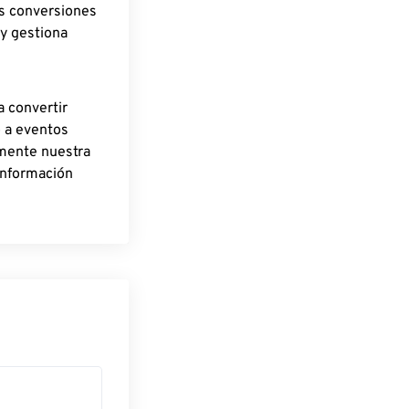
as conversiones
 y gestiona
a convertir
o a eventos
rmente nuestra
información