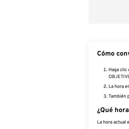
Cómo conv
Haga clic
OBJETIV
La hora e
También p
¿Qué hora
La hora actual