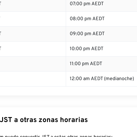
T
07:00 pm AEDT
T
08:00 pm AEDT
T
09:00 pm AEDT
T
10:00 pm AEDT
11:00 pm AEDT
12:00 am AEDT (medianoche)
JST a otras zonas horarias