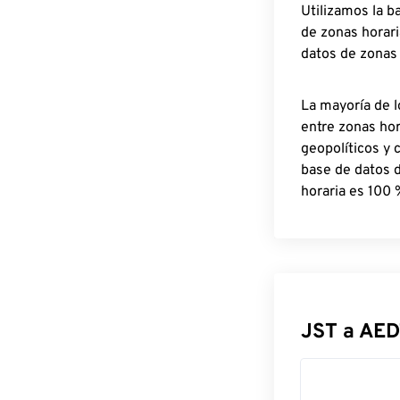
Utilizamos la b
de zonas horari
datos de zonas
La mayoría de l
entre zonas ho
geopolíticos y 
base de datos 
horaria es 100 
JST a AED