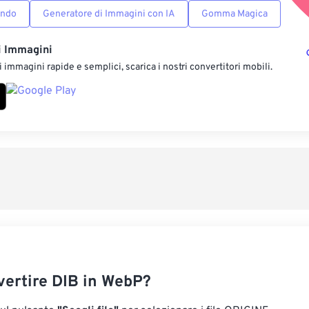
ondo
Generatore di Immagini con IA
Gomma Magica
i Immagini
 immagini rapide e semplici, scarica i nostri convertitori mobili.
ertire DIB in WebP?