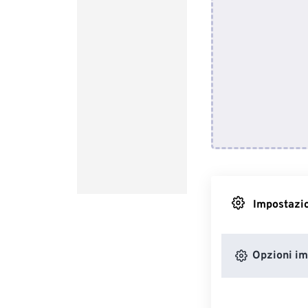
Impostazio
Opzioni i