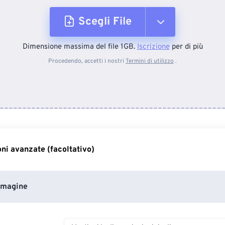
Scegli File
Dimensione massima del file 1GB.
Iscrizione
per di più
Dal dispositivo
Procedendo, accetti i nostri
Termini di utilizzo
.
Da Dropbox
Da Google Drive
ni avanzate (facoltativo)
Da OneDrive
mmagine
Dall'URL