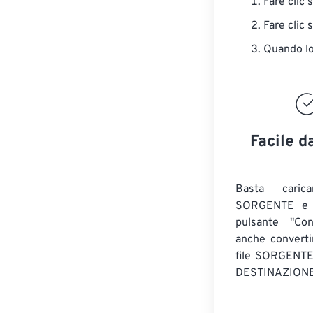
Fare clic 
Fare clic 
Quando lo 
Facile d
Basta caric
SORGENTE e c
pulsante "Con
anche convert
file SORGENT
DESTINAZIONE