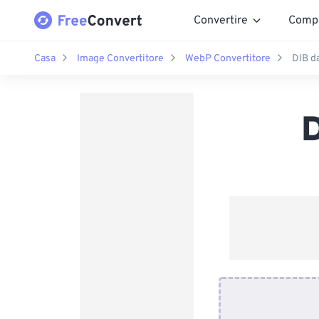
Convertire
Comp
Casa
Image Convertitore
WebP Convertitore
DIB d