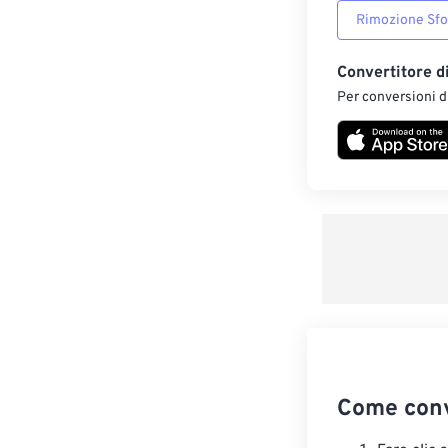
Rimozione Sf
Convertitore d
Per conversioni di
Come conv