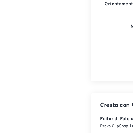
Orientament
M
Creato con
Editor di Foto 
Prova ClipSnap, i 