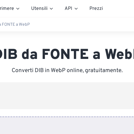
rimere
Utensili
API
Prezzi
a FONTE a WebP
DIB da FONTE a Web
Converti DIB in WebP online, gratuitamente.