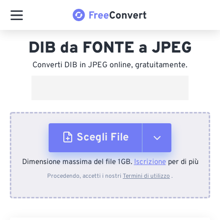
DIB da FONTE a JPEG
Converti DIB in JPEG online, gratuitamente.
Scegli File
Dimensione massima del file 1GB.
Iscrizione
per di più
Dal dispositivo
Procedendo, accetti i nostri
Termini di utilizzo
.
Da Dropbox