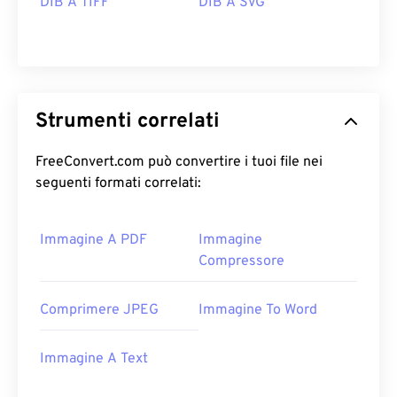
DIB A TIFF
DIB A SVG
Strumenti correlati
FreeConvert.com può convertire i tuoi file nei
seguenti formati correlati:
Immagine A PDF
Immagine
Compressore
Comprimere JPEG
Immagine To Word
Immagine A Text