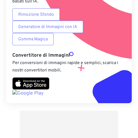
basati sull’IA.
Rimozione Sfondo
Generatore di Immagini con IA
Gomma Magica
Convertitore di Immagini
Per conversioni di immagini rapide e semplici, scarica i
nostri convertitori mobili.