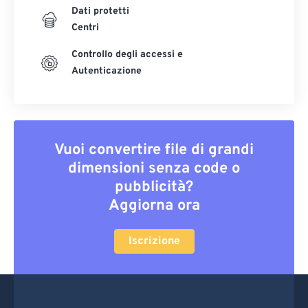
Dati protetti
Centri
Controllo degli accessi e
Autenticazione
Vuoi convertire file di grandi
dimensioni senza code o
pubblicità?
Aggiorna ora
Iscrizione