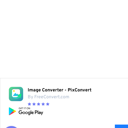
Image Converter - PixConvert
By FreeConvert.com