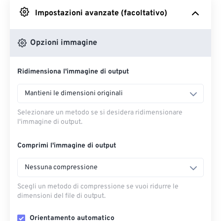
Impostazioni avanzate (facoltativo)
Da Google Drive
Opzioni immagine
Da OneDrive
Ridimensiona l'immagine di output
Dall'URL
Mantieni le dimensioni originali
Selezionare un metodo se si desidera ridimensionare
l'immagine di output.
Comprimi l'immagine di output
Nessuna compressione
Scegli un metodo di compressione se vuoi ridurre le
dimensioni del file di output.
Orientamento automatico