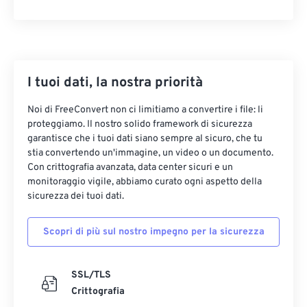
I tuoi dati, la nostra priorità
Noi di FreeConvert non ci limitiamo a convertire i file: li
proteggiamo. Il nostro solido framework di sicurezza
garantisce che i tuoi dati siano sempre al sicuro, che tu
stia convertendo un'immagine, un video o un documento.
Con crittografia avanzata, data center sicuri e un
monitoraggio vigile, abbiamo curato ogni aspetto della
sicurezza dei tuoi dati.
Scopri di più sul nostro impegno per la sicurezza
SSL/TLS
Crittografia