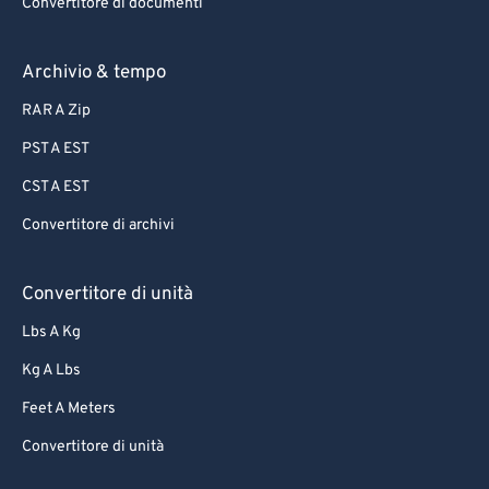
Convertitore di documenti
Archivio & tempo
RAR A Zip
PST A EST
CST A EST
Convertitore di archivi
Convertitore di unità
Lbs A Kg
Kg A Lbs
Feet A Meters
Convertitore di unità