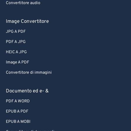
Convertitore audio
Image Convertitore
JPG A PDF
PDF A JPG
HEIC A JPG
Image A PDF
Convertitore di immagini
Documento ed e- &
PDF A WORD
EPUB A PDF
EPUB A MOBI